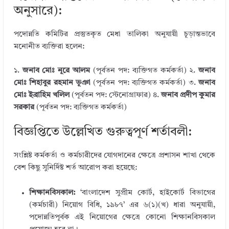
অনুসারে):
পদোন্নতি কমিটির প্রস্তুতকৃত মেধা তালিকা অনুযায়ী চূড়ান্তভাবে
মনোনীত ব্যক্তিরা হলেন:
১.
জনাব মোঃ নূরে আলম
(পূর্বতন পদ: ব্যক্তিগত কর্মকর্তা) ২.
জনাব
মোঃ শিহাবুর রহমান ভূঞা
(পূর্বতন পদ: ব্যক্তিগত কর্মকর্তা) ৩.
জনাব
মোঃ ইব্রাহিম খলিল
(পূর্বতন পদ: স্টেনোগ্রাফার) ৪.
জনাব প্রদীপ কুমার
সরকার
(পূর্বতন পদ: ব্যক্তিগত কর্মকর্তা)
বিজ্ঞপ্তিতে উল্লেখিত গুরুত্বপূর্ণ শর্তাবলী:
সংশ্লিষ্ট কর্মকর্তা ও কর্মচারীদের যোগদানের ক্ষেত্রে প্রশাসন শাখা থেকে
বেশ কিছু সুনির্দিষ্ট শর্ত আরোপ করা হয়েছে:
শিক্ষানবিসকাল:
‘বাংলাদেশ সুপ্রীম কোর্ট, হাইকোর্ট বিভাগের
(কর্মচারী) নিয়োগ বিধি, ১৯৮৭’ এর ৬(১)(খ) ধারা অনুযায়ী,
পদোন্নতিপূর্বক এই নিয়োগের ক্ষেত্রে কোনো শিক্ষানবিসকাল