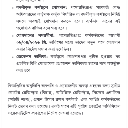
প্রযোজ্য হবে না।
বদলীকৃত কর্মস্থলে যোগদান:
পদোন্নতিপ্রাপ্ত সহকারী বেঞ্চ
অফিসারদের কর্তৃপক্ষ কর্তৃক নির্ধারিত বা বদলীকৃত কর্মস্থলে নির্দিষ্ট
সময়ে অবশ্যই যোগদান করতে হবে। ব্যর্থতায় তাদের এই
পদোন্নতি বাতিল বলে গণ্য হবে।
যোগদানের সময়সীমা:
পদোন্নতিপ্রাপ্ত কর্মকর্তাদের আগামী
০৮/০৪/২০২৬ খ্রি.
তারিখের মধ্যে তাদের নতুন পদে যোগদান
করার নির্দেশ প্রদান করা হয়েছিল।
গ্রেডেশন তালিকা:
কর্মস্থলে যোগদানপত্র গৃহীত হওয়ার পর
প্রচলিত বিধি মোতাবেক গ্রেডেশন তালিকায় তাদের নাম অন্তর্ভুক্ত
করা হবে।
বিজ্ঞপ্তিটির অনুলিপি অবগতি ও প্রয়োজনীয় ব্যবস্থা গ্রহণের জন্য সুপ্রীম
কোর্টের রেজিস্ট্রার (বিচার), অতিরিক্ত রেজিস্ট্রার, সিস্টেম এনালিস্ট
(আইটি শাখা), প্রধান হিসাব রক্ষণ কর্মকর্তা এবং সংশ্লিষ্ট কর্মকর্তাদের
নিকট প্রেরণ করা হয়েছে। একই সাথে এটি সুপ্রীম কোর্টের অফিসিয়াল
ওয়েবসাইটেও প্রকাশের নির্দেশ দেওয়া হয়েছে।