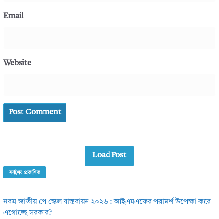
Email
Website
Load Post
সর্বশেষ প্রকাশিত
নবম জাতীয় পে স্কেল বাস্তবায়ন ২০২৬ : আইএমএফের পরামর্শ উপেক্ষা করে
এগোচ্ছে সরকার?