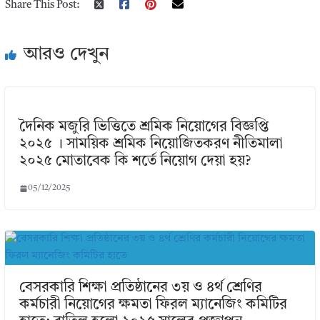
Share This Post:
আরও দেখুন
দৈনিক মজুরি ভিত্তিতে শ্রমিক নিয়োগের বিজ্ঞপ্তি
২০২৫ । সাময়িক শ্রমিক নিয়োজিতকরণ নীতিমালা
২০২৫ মোতাবেক কি শর্তে নিয়োগ দেয়া হয়?
05/12/2025
বেসরকারি শিক্ষা প্রতিষ্ঠানের ৩য় ও ৪র্থ শ্রেণির
কর্মচারী নিয়োগের ক্ষমতা ফিরল ম্যানেজিং কমিটির