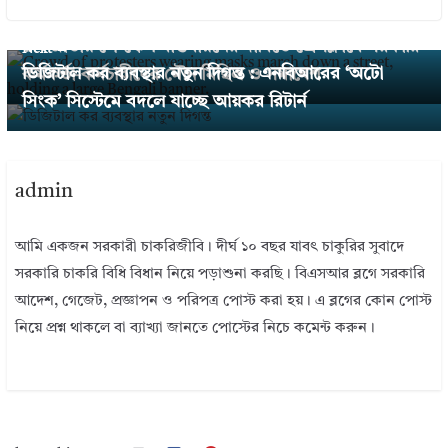
← Previous
৯ম জাতীয় পে-স্কেল বাস্তবায়নের দাবিতে প্রেসক্লাবে সরকারি
Next →
ডিজিটাল কর ব্যবস্থার নতুন দিগন্ত : এনবিআরের ‘অটো
কর্মকর্তা-কর্মচারীদের মৌন মিছিল ও সমাবেশ
সিংক’ সিস্টেমে বদলে যাচ্ছে আয়কর রিটার্ন
admin
আমি একজন সরকারী চাকরিজীবি। দীর্ঘ ১০ বছর যাবৎ চাকুরির সুবাদে
সরকারি চাকরি বিধি বিধান নিয়ে পড়াশুনা করছি। বিএসআর ব্লগে সরকারি
আদেশ, গেজেট, প্রজ্ঞাপন ও পরিপত্র পোস্ট করা হয়। এ ব্লগের কোন পোস্ট
নিয়ে প্রশ্ন থাকলে বা ব্যাখ্যা জানতে পোস্টের নিচে কমেন্ট করুন।