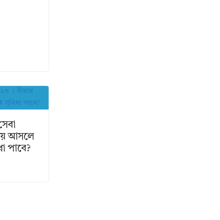
 সেবা
ায় আসলে
ধা পাবে?