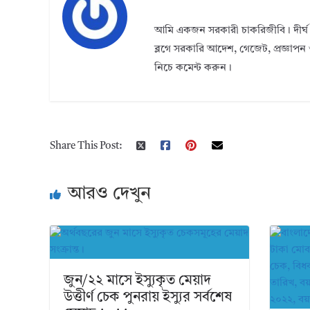
আমি একজন সরকারী চাকরিজীবি। দীর্ঘ 
ব্লগে সরকারি আদেশ, গেজেট, প্রজ্ঞাপন 
নিচে কমেন্ট করুন।
Share This Post:
আরও দেখুন
জুন/২২ মাসে ইস্যুকৃত মেয়াদ
উত্তীর্ণ চেক পুনরায় ইস্যুর সর্বশেষ