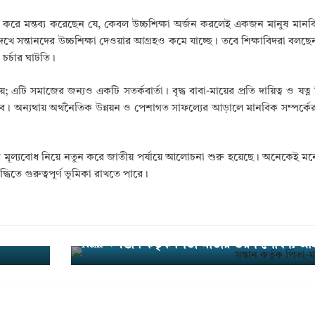
করে মন্তব্য করেছেন যে, কেবল উচ্চশিক্ষা অর্জন করলেই একজন মানুষ মান
ে সন্তানদের উচ্চশিক্ষা দেওয়ার আগ্রহও কমে যাচ্ছে। তবে শিক্ষাবিদরা বলছেন
 চর্চার ঘাটতি।
 এটি সমাজের জন্যও একটি সতর্কবার্তা। বৃদ্ধ বাবা-মায়ের প্রতি দায়িত্ব ও যত্ন
ে। অন্যথায় অর্থনৈতিক উন্নয়ন ও পেশাগত সাফল্যের আড়ালে মানবিক সম্পর্
ানবিক মূল্যবোধ নিয়ে নতুন করে জাতীয় পর্যায়ে আলোচনা শুরু হয়েছে। অনেকেই 
্ধিতে গুরুত্বপূর্ণ ভূমিকা রাখতে পারে।
 ৩ বছর
সন্তান কর্তৃক পিতা-মাতার ভরণ-পোষণ: 
Next →