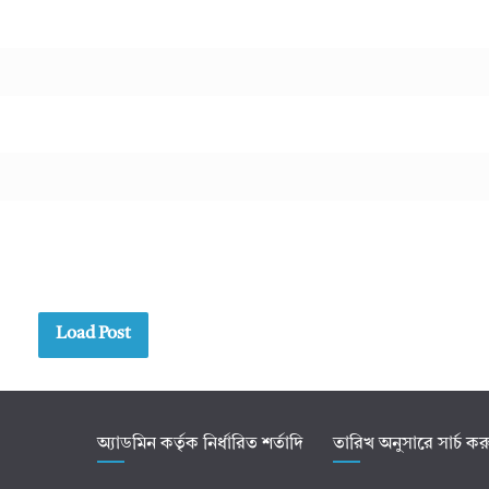
Load Post
অ্যাডমিন কর্তৃক নির্ধারিত শর্তাদি
তারিখ অনুসারে সার্চ ক