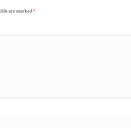
ields are marked
*