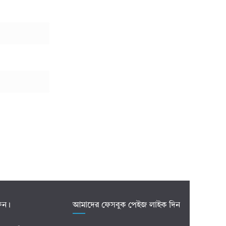
রুন।
আমাদের ফেসবুক পেইজ লাইক দিন