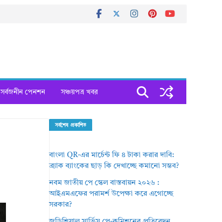
সর্বজনীন পেনশন
সঞ্চয়পত্র খবর
সর্বশেষ প্রকাশিত
বাংলা QR-এর মার্চেন্ট ফি ৪ টাকা করার দাবি:
ব্র্যাক ব্যাংকের ছাড় কি দেখাচ্ছে কমানো সম্ভব?
নবম জাতীয় পে স্কেল বাস্তবায়ন ২০২৬ :
আইএমএফের পরামর্শ উপেক্ষা করে এগোচ্ছে
সরকার?
জুডিশিয়াল সার্ভিস পে-কমিশনের প্রতিবেদন