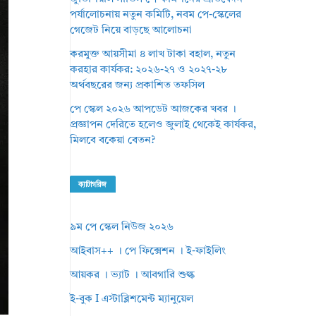
পর্যালোচনায় নতুন কমিটি, নবম পে-স্কেলের
গেজেট নিয়ে বাড়ছে আলোচনা
করমুক্ত আয়সীমা ৪ লাখ টাকা বহাল, নতুন
করহার কার্যকর: ২০২৬-২৭ ও ২০২৭-২৮
অর্থবছরের জন্য প্রকাশিত তফসিল
পে স্কেল ২০২৬ আপডেট আজকের খবর ।
প্রজ্ঞাপন দেরিতে হলেও জুলাই থেকেই কার্যকর,
মিলবে বকেয়া বেতন?
ক্যাটাগরিজ
৯ম পে স্কেল নিউজ ২০২৬
আইবাস++ । পে ফিক্সেশন । ই-ফাইলিং
আয়কর । ভ্যাট । আবগারি শুল্ক
ই-বুক I এস্টাব্লিশমেন্ট ম্যানুয়েল