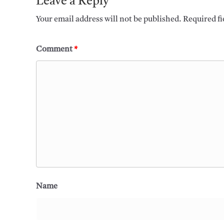
Leave a Reply
Your email address will not be published.
Required f
Comment
*
Name