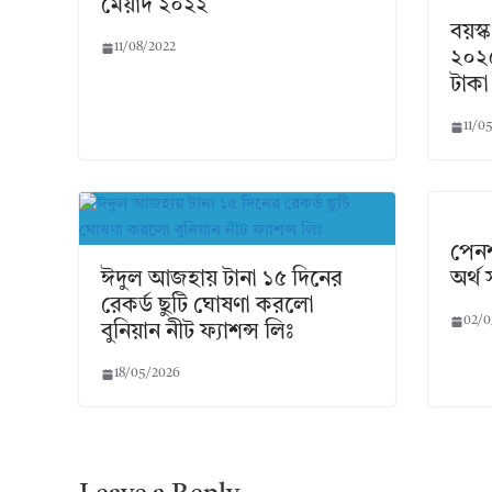
মেয়াদ ২০২২
বয়স্
11/08/2022
২০২৫
টাকা
11/0
পেনশ
ঈদুল আজহায় টানা ১৫ দিনের
অর্থ 
রেকর্ড ছুটি ঘোষণা করলো
02/0
বুনিয়ান নীট ফ্যাশন্স লিঃ
18/05/2026