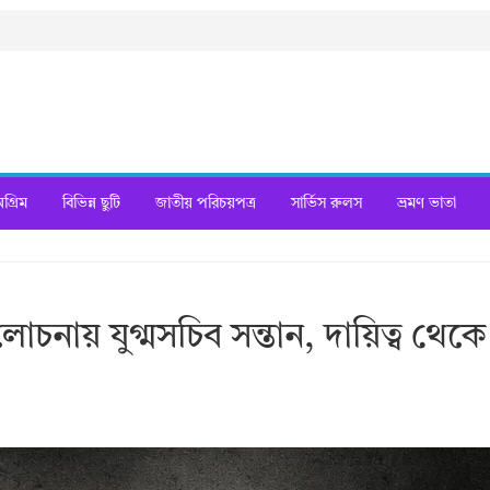
্রিম
বিভিন্ন ছুটি
জাতীয় পরিচয়পত্র
সার্ভিস রুলস
ভ্রমণ ভাতা
নায় যুগ্মসচিব সন্তান, দায়িত্ব থেকে