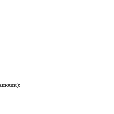
 amount):