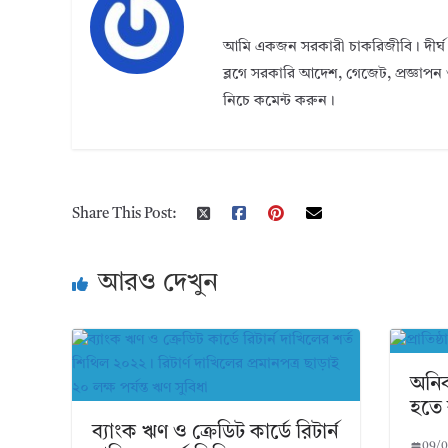
আমি একজন সরকারী চাকরিজীবি। দীর্ঘ 
ব্লগে সরকারি আদেশ, গেজেট, প্রজ্ঞাপন 
নিচে কমেন্ট করুন।
Share This Post:
আরও দেখুন
অনিবা
হতে 
ব্যাংক ঋণ ও ক্রেডিট কার্ডে রিটার্ন
09/0