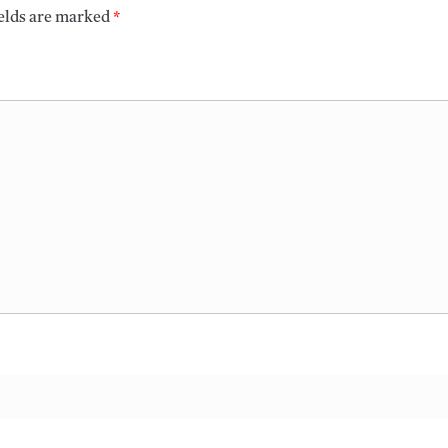
ields are marked
*