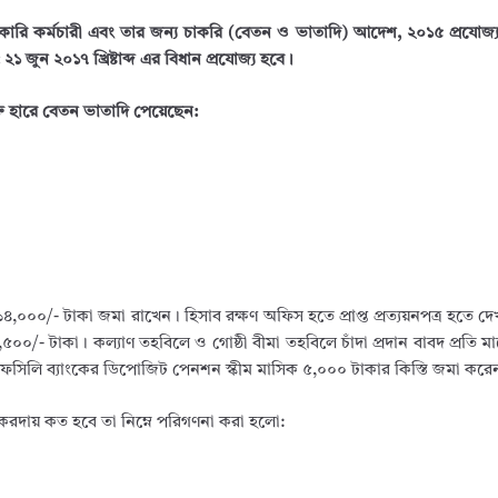
ারি কর্মচারী এবং তার জন্য চাকরি (বেতন ও ভাতাদি) আদেশ, ২০১৫ প্রযোজ
জুন ২০১৭ খ্রিষ্টাব্দ এর বিধান প্রযোজ্য হবে।
ক্ত হারে বেতন ভাতাদি পেয়েছেন:
৪,০০০/- টাকা জমা রাখেন। হিসাব রক্ষণ অফিস হতে প্রাপ্ত প্রত্যয়নপত্র হতে দে
০০/- টাকা। কল্যাণ তহবিলে ও গোষ্ঠী বীমা তহবিলে চাঁদা প্রদান বাবদ প্রতি 
ফসিলি ব্যাংকের ডিপোজিট পেনশন স্কীম মাসিক ৫,০০০ টাকার কিস্তি জমা করে
ায় কত হবে তা নিম্নে পরিগণনা করা হলো: