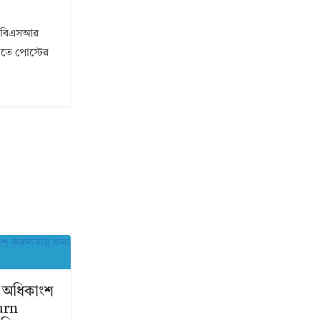
ি। বিএসআর
ানতে পোস্টের
 অধিকাংশ
urn