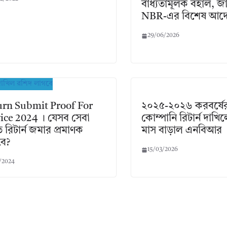
বাধ্যতামূলক বহাল, 
NBR-এর বিশেষ আদ
29/06/2026
urn Submit Proof For
২০২৫-২০২৬ করবর্ষে
ice 2024 । যেসব সেবা
কোম্পানি রিটার্ন দাখ
 রিটার্ন জমার প্রমাণক
মাস বাড়াল এনবিআর
বে?
15/03/2026
1/2024