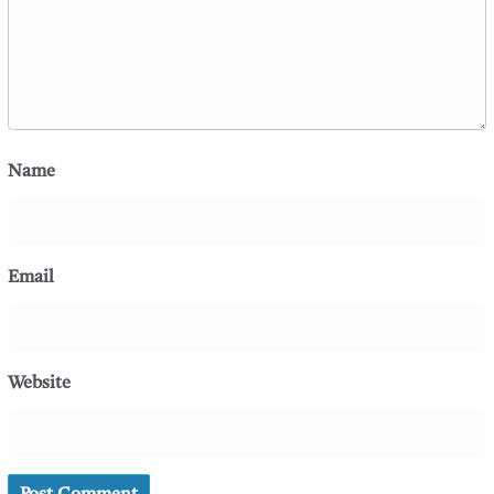
Name
Email
Website