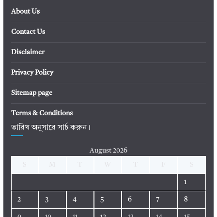
About Us
Contact Us
Disclaimer
Privacy Policy
Sitemap page
Terms & Conditions
তারিখ অনুসারে সার্চ করুন।
August 2026
S
M
T
W
T
F
S
1
2
3
4
5
6
7
8
9
10
11
12
13
14
15