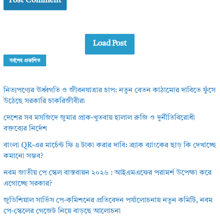
Load Post
সর্বশেষ প্রকাশিত
নিত্যপণ্যের ঊর্ধ্বগতি ও জীবনযাত্রার চাপ: নতুন বেতন কাঠামোর দাবিতে ফুঁসে
উঠেছে সরকারি চাকরিজীবীরা
দেশের সব মসজিদে জুমার প্রাক-খুতবায় হালাল রুজি ও দুর্নীতিবিরোধী
বক্তব্যের নির্দেশ
বাংলা QR-এর মার্চেন্ট ফি ৪ টাকা করার দাবি: ব্র্যাক ব্যাংকের ছাড় কি দেখাচ্ছে
কমানো সম্ভব?
নবম জাতীয় পে স্কেল বাস্তবায়ন ২০২৬ : আইএমএফের পরামর্শ উপেক্ষা করে
এগোচ্ছে সরকার?
জুডিশিয়াল সার্ভিস পে-কমিশনের প্রতিবেদন পর্যালোচনায় নতুন কমিটি, নবম
পে-স্কেলের গেজেট নিয়ে বাড়ছে আলোচনা