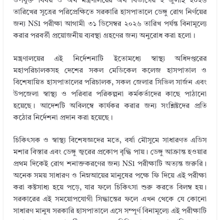
উপযুক্ত বিষয় ও অর্থ মন্ত্রণালয়ের অর্থ বিভাগের ২ জুলাই ২০২৬
তারিখের সূত্রের পরিপ্রেক্ষিতে সরকারি হাসপাতালে ডেঙ্গু রোগ নির্ণয়ের
জন্য NS1 পরীক্ষা আগামী ৩১ ডিসেম্বর ২০২৬ তারিখ পর্যন্ত বিনামূল্যে
করার পরবর্তী প্রয়োজনীয় ব্যবস্থা গ্রহণের জন্য অনুরোধ করা হলো।
মন্ত্রণালয়ের এই নির্দেশনাটি ইতোমধ্যে স্বাস্থ্য অধিদপ্তরের
মহাপরিচালকসহ দেশের সকল মেডিকেল কলেজ হাসপাতাল ও
বিশেষায়িত হাসপাতালের পরিচালক, সকল জেলার সিভিল সার্জন এবং
উপজেলা স্বাস্থ্য ও পরিবার পরিকল্পনা কর্মকর্তাদের কাছে পাঠানো
হয়েছে। আদেশটি অবিলম্বে কার্যকর করার জন্য সংশ্লিষ্টদের প্রতি
কঠোর নির্দেশনা প্রদান করা হয়েছে।
চিকিৎসক ও স্বাস্থ্য বিশেষজ্ঞদের মতে, বর্ষা মৌসুমে সাধারণত এডিস
মশার বিস্তার এবং ডেঙ্গু জ্বরের প্রকোপ বৃদ্ধি পায়। ডেঙ্গু আক্রান্ত হওয়ার
প্রথম দিকেই রোগ শনাক্তকরণের জন্য NS1 পরীক্ষাটি অত্যন্ত জরুরি।
অনেক সময় সাধারণ ও নিম্নআয়ের মানুষের পক্ষে ফি দিয়ে এই পরীক্ষা
করা কষ্টসাধ্য হয়ে পড়ে, যার ফলে চিকিৎসা শুরু করতে বিলম্ব হয়।
সরকারের এই সময়োপযোগী সিদ্ধান্তের ফলে এখন থেকে যে কোনো
সাধারণ মানুষ সরকারি হাসপাতালে এসে সম্পূর্ণ বিনামূল্যে এই পরীক্ষাটি