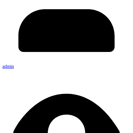
admin