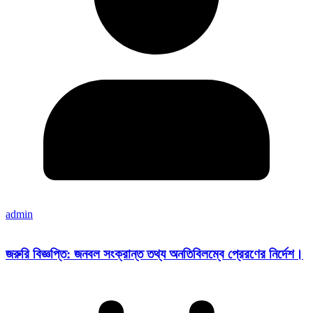
admin
জরুরি বিজ্ঞপ্তি: জনবল সংক্রান্ত তথ্য অনতিবিলম্বে প্রেরণের নির্দেশ।