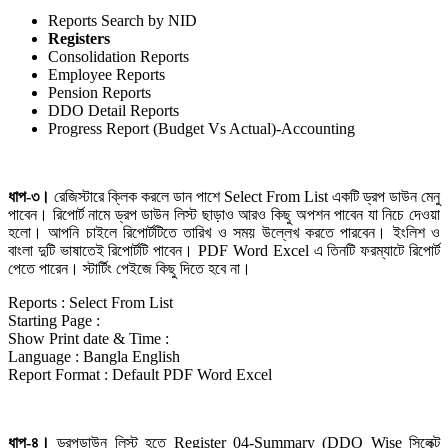
Reports Search by NID
Registers
Consolidation Reports
Employee Reports
Pension Reports
DDO Detail Reports
Progress Report (Budget Vs Actual)-Accounting
ধাপ-৩।
রেজিস্টারে ক্লিক করলে ডান পাশে Select From List একটি ড্রপ ডাউন মেনু
পাবেন। রিপোর্ট নামে ড্রপ ডাউন লিস্ট ছাড়াও আরও কিছু অপশন পাবেন যা নিচে দেওয়া
হলো। আপনি চাইলে রিপোর্টটিতে তারিখ ও সময় উল্লেখ করতে পারবেন। ইংলিশ ও
বাংলা দুটি ভাষাতেই রিপোর্টটি পাবেন। PDF Word Excel এ তিনটি ফরম্যাটে রিপোর্ট
পেতে পারেন। স্টার্টিং পেইজে কিছু দিতে হবে না।
Reports : Select From List
Starting Page :
Show Print date & Time :
Language : Bangla English
Report Format : Default PDF Word Excel
ধাপ-৪।
ড্রপডাউন লিস্ট হতে Register 04-Summary (DDO Wise সিলেক্ট