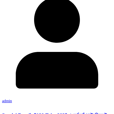
admin