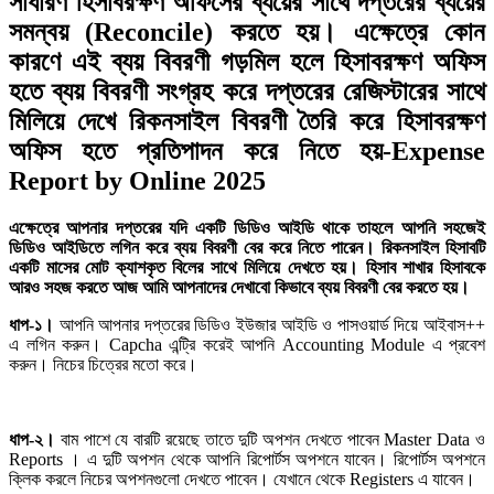
সাধারণ হিসাবরক্ষণ অফিসের ব্যয়ের সাথে দপ্তরের ব্যয়ের
সমন্বয় (Reconcile) করতে হয়। এক্ষেত্রে কোন
কারণে এই ব্যয় বিবরণী গড়মিল হলে হিসাবরক্ষণ অফিস
হতে ব্যয় বিবরণী সংগ্রহ করে দপ্তরের রেজিস্টারের সাথে
মিলিয়ে দেখে রিকনসাইল বিবরণী তৈরি করে হিসাবরক্ষণ
অফিস হতে প্রতিপাদন করে নিতে হয়-Expense
Report by Online 2025
এক্ষেত্রে আপনার দপ্তরের যদি একটি ডিডিও আইডি থাকে তাহলে আপনি সহজেই
ডিডিও আইডিতে লগিন করে ব্যয় বিবরণী বের করে নিতে পারেন। রিকনসাইল হিসাবটি
একটি মাসের মোট ক্যাশকৃত বিলের সাথে মিলিয়ে দেখতে হয়। হিসাব শাখার হিসাবকে
আরও সহজ করতে আজ আমি আপনাদের দেখাবো কিভাবে ব্যয় বিবরণী বের করতে হয়।
ধাপ-১।
আপনি আপনার দপ্তরের ডিডিও ইউজার আইডি ও পাসওয়ার্ড দিয়ে আইবাস++
এ লগিন করুন। Capcha এন্ট্রি করেই আপনি Accounting Module এ প্রবেশ
করুন। নিচের চিত্রের মতো করে।
ধাপ-২।
বাম পাশে যে বারটি রয়েছে তাতে দুটি অপশন দেখতে পাবেন Master Data ও
Reports । এ দুটি অপশন থেকে আপনি রিপোর্টস অপশনে যাবেন। রিপোর্টস অপশনে
ক্লিক করলে নিচের অপশনগুলো দেখতে পাবেন। যেখানে থেকে Registers এ যাবেন।