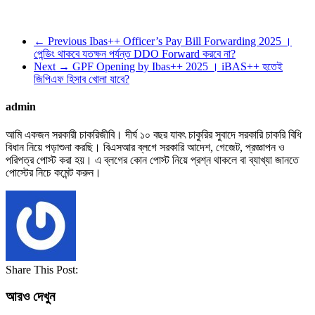
← Previous
Ibas++ Officer’s Pay Bill Forwarding 2025 ।
পেন্ডিং থাকবে যতক্ষন পর্যন্ত DDO Forward করবে না?
Next →
GPF Opening by Ibas++ 2025 । iBAS++ হতেই
জিপিএফ হিসাব খোলা যাবে?
admin
আমি একজন সরকারী চাকরিজীবি। দীর্ঘ ১০ বছর যাবৎ চাকুরির সুবাদে সরকারি চাকরি বিধি
বিধান নিয়ে পড়াশুনা করছি। বিএসআর ব্লগে সরকারি আদেশ, গেজেট, প্রজ্ঞাপন ও
পরিপত্র পোস্ট করা হয়। এ ব্লগের কোন পোস্ট নিয়ে প্রশ্ন থাকলে বা ব্যাখ্যা জানতে
পোস্টের নিচে কমেন্ট করুন।
Share This Post:
আরও দেখুন