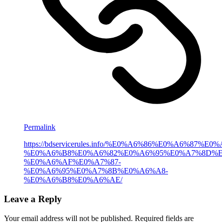
Permalink
https://bdservicerules.info/%E0%A6%86%E0%A6%8
%E0%A6%B8%E0%A6%82%E0%A6%95%E0%A7%8D%
%E0%A6%AF%E0%A7%87-
%E0%A6%95%E0%A7%8B%E0%A6%A8-
%E0%A6%B8%E0%A6%AE/
Leave a Reply
Your email address will not be published.
Required fields are