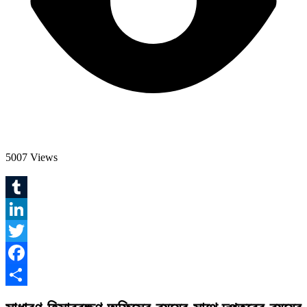
5007 Views
Tumblr
LinkedIn
Twitter
Facebook
Share