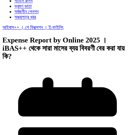
সার্ভিস রুলস
ভ্রমণ ভাতা
সর্বজনীন পেনশন
সঞ্চয়পত্র খবর
আইবাস++ । পে ফিক্সেশন । ই-ফাইলিং
Expense Report by Online 2025 ।
iBAS++ থেকে সারা মাসের ব্যয় বিবরণী বের করা যায়
কি?