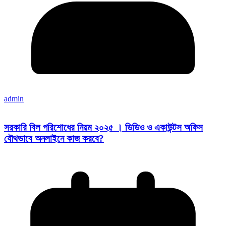
admin
সরকারি বিল পরিশোধের নিয়ম ২০২৫ । ডিডিও ও একাউন্টস অফিস
যৌথভাবে অনলাইনে কাজ করবে?