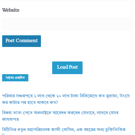
Website
Load Post
সর্বশেষ প্রকাশিত
পরিবার সঞ্চয়পত্রে ১ লাখ থেকে ১০ লাখ টাকা বিনিয়োগে কত মুনাফা, উৎসে
কর কাটার পর হাতে থাকবে কত?
বিধবা ভাতা পেতে অনলাইনে আবেদন করবেন যেভাবে, লাগবে যেসব
কাগজপত্র
বিটিভির নতুন মহাপরিচালক কাজী জেসিন, এক বছরের জন্য চুক্তিভিত্তিক