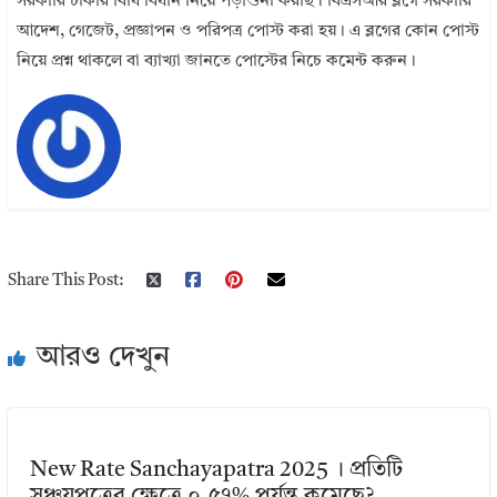
সরকারি চাকরি বিধি বিধান নিয়ে পড়াশুনা করছি। বিএসআর ব্লগে সরকারি
আদেশ, গেজেট, প্রজ্ঞাপন ও পরিপত্র পোস্ট করা হয়। এ ব্লগের কোন পোস্ট
নিয়ে প্রশ্ন থাকলে বা ব্যাখ্যা জানতে পোস্টের নিচে কমেন্ট করুন।
Share This Post:
আরও দেখুন
New Rate Sanchayapatra 2025 । প্রতিটি
সঞ্চয়পত্রের ক্ষেত্রে ০.৫৭% পর্যন্ত কমেছে?