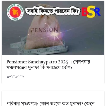
Pensioner Sanchaypatro 2025 । পেনশনার
সঞ্চয়পত্রের মুনাফা কি সবচেয়ে বেশি?
06/05/2025
পরিবার সঞ্চয়পত্র: কোন অংকে কত মুনাফা? জেনে