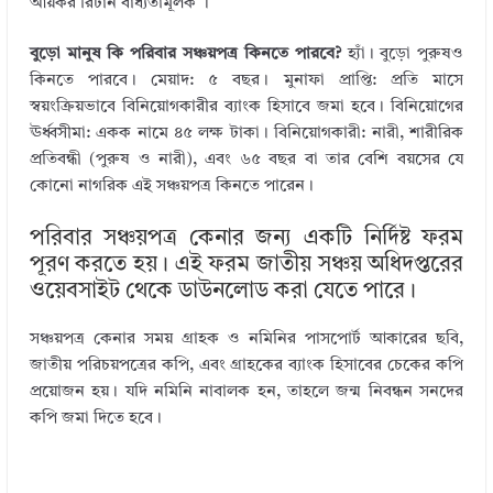
আয়কর রিটার্ন বাধ্যতামূলক ।
বুড়ো মানুষ কি পরিবার সঞ্চয়পত্র কিনতে পারবে?
হ্যাঁ। বুড়ো পুরুষও
কিনতে পারবে। মেয়াদ: ৫ বছর। মুনাফা প্রাপ্তি: প্রতি মাসে
স্বয়ংক্রিয়ভাবে বিনিয়োগকারীর ব্যাংক হিসাবে জমা হবে। বিনিয়োগের
ঊর্ধ্বসীমা: একক নামে ৪৫ লক্ষ টাকা। বিনিয়োগকারী: নারী, শারীরিক
প্রতিবন্ধী (পুরুষ ও নারী), এবং ৬৫ বছর বা তার বেশি বয়সের যে
কোনো নাগরিক এই সঞ্চয়পত্র কিনতে পারেন।
পরিবার সঞ্চয়পত্র কেনার জন্য একটি নির্দিষ্ট ফরম
পূরণ করতে হয়। এই ফরম জাতীয় সঞ্চয় অধিদপ্তরের
ওয়েবসাইট থেকে ডাউনলোড করা যেতে পারে।
সঞ্চয়পত্র কেনার সময় গ্রাহক ও নমিনির পাসপোর্ট আকারের ছবি,
জাতীয় পরিচয়পত্রের কপি, এবং গ্রাহকের ব্যাংক হিসাবের চেকের কপি
প্রয়োজন হয়। যদি নমিনি নাবালক হন, তাহলে জন্ম নিবন্ধন সনদের
কপি জমা দিতে হবে।