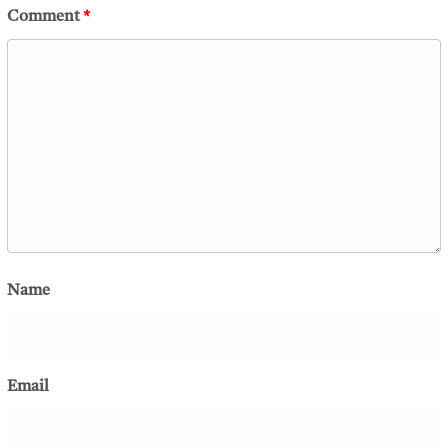
Comment
*
Name
Email