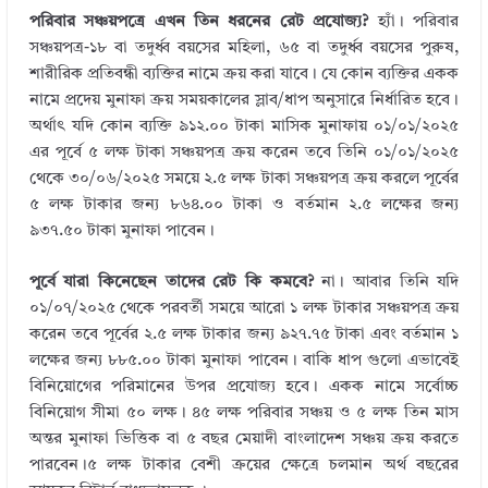
পরিবার সঞ্চয়পত্রে এখন তিন ধরনের রেট প্রযোজ্য?
হ্যাঁ। পরিবার
সঞ্চয়পত্র-১৮ বা তদুর্ধ্ব বয়সের মহিলা, ৬৫ বা তদুর্ধ্ব বয়সের পুরুষ,
শারীরিক প্রতিবন্ধী ব্যক্তির নামে ক্রয় করা যাবে। যে কোন ব্যক্তির একক
নামে প্রদেয় মুনাফা ক্রয় সময়কালের স্লাব/ধাপ অনুসারে নির্ধারিত হবে।
অর্থাৎ যদি কোন ব্যক্তি ৯১২.০০ টাকা মাসিক মুনাফায় ০১/০১/২০২৫
এর পূর্বে ৫ লক্ষ টাকা সঞ্চয়পত্র ক্রয় করেন তবে তিনি ০১/০১/২০২৫
থেকে ৩০/০৬/২০২৫ সময়ে ২.৫ লক্ষ টাকা সঞ্চয়পত্র ক্রয় করলে পূর্বের
৫ লক্ষ টাকার জন্য ৮৬৪.০০ টাকা ও বর্তমান ২.৫ লক্ষের জন্য
৯৩৭.৫০ টাকা মুনাফা পাবেন।
পূর্বে যারা কিনেছেন তাদের রেট কি কমবে?
না। আবার তিনি যদি
০১/০৭/২০২৫ থেকে পরবর্তী সময়ে আরো ১ লক্ষ টাকার সঞ্চয়পত্র ক্রয়
করেন তবে পূর্বের ২.৫ লক্ষ টাকার জন্য ৯২৭.৭৫ টাকা এবং বর্তমান ১
লক্ষের জন্য ৮৮৫.০০ টাকা মুনাফা পাবেন। বাকি ধাপ গুলো এভাবেই
বিনিয়োগের পরিমানের উপর প্রযোজ্য হবে। একক নামে সর্বোচ্চ
বিনিয়োগ সীমা ৫০ লক্ষ। ৪৫ লক্ষ পরিবার সঞ্চয় ও ৫ লক্ষ তিন মাস
অন্তর মুনাফা ভিত্তিক বা ৫ বছর মেয়াদী বাংলাদেশ সঞ্চয় ক্রয় করতে
পারবেন।৫ লক্ষ টাকার বেশী ক্রয়ের ক্ষেত্রে চলমান অর্থ বছরের