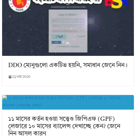
DDO ম্যেনুগুলো একটিভ হয়নি, সমাধান জেনে নিন।
23/08/2020
১১ মাসের কর্তন হওয়া সত্ত্বেও জিপিএফ (GPF)
লেজারে ১০ মাসের ব্যালেন্স দেখাচ্ছে কেন? জেনে
নিন আসল কারণ