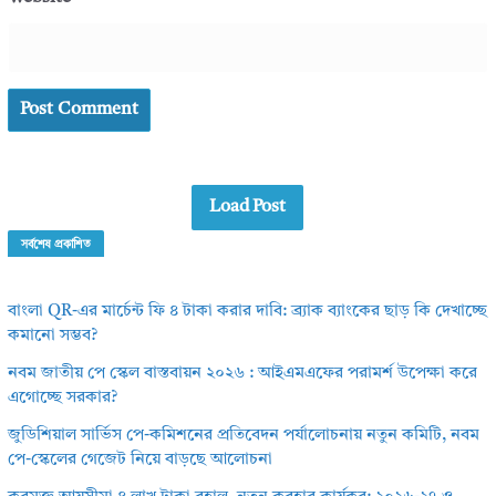
Load Post
সর্বশেষ প্রকাশিত
বাংলা QR-এর মার্চেন্ট ফি ৪ টাকা করার দাবি: ব্র্যাক ব্যাংকের ছাড় কি দেখাচ্ছে
কমানো সম্ভব?
নবম জাতীয় পে স্কেল বাস্তবায়ন ২০২৬ : আইএমএফের পরামর্শ উপেক্ষা করে
এগোচ্ছে সরকার?
জুডিশিয়াল সার্ভিস পে-কমিশনের প্রতিবেদন পর্যালোচনায় নতুন কমিটি, নবম
পে-স্কেলের গেজেট নিয়ে বাড়ছে আলোচনা