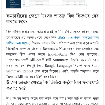
কর্মচারীদের ক্ষেত্রে উৎসব ভাতার বিল কিভাবে বের
করতে হবে?
বিল দাখিল করার এখন আমরা সবাই জানি। যদি এক্ষেত্রে কারও সমস্যা
হয় তাহলে এই লিংক থেকে দেখে নিন
iBAS++ এ ঈদুল ফিতরের বিল
দাখিল করা যাচ্ছে।
উৎসব ভাতার বিল Submit করা শেষ করে আপনি
রিপোর্টস অপশনে যাবেন। Reports এ গিয়ে বেতন বিল যেভাবে বের
করতেন ঠিক একই ভাবে Eid-Ul-Azha টিও বের করবেন।
Reports>Staff Bill>Staff Bill Summary সিলেক্ট করে টোকেন
নম্বর সহ তথ্য ইনপুট দিয়ে Bangla Language সিলেক্ট করে Staff
Summary Report বের করে নিবেন। একই পদ্ধতি অনুসরণ করে
Details Bill বের করে প্রিন্ট করে নিবেন।
উৎসব ভাতার ক্ষেত্রে কি ডিডিও কর্তৃক বিল ফরওয়ার্ড
করতে হয়?
না। উৎসব ভাতা অটো ফরওয়ার্ড হয়ে যায়। তাই দাখিল করার পরই
টোকেন নম্বর পড়ে যায়। নববর্ষ ভাতা বা যে কোন উৎসব ভাতার ক্ষেত্রে