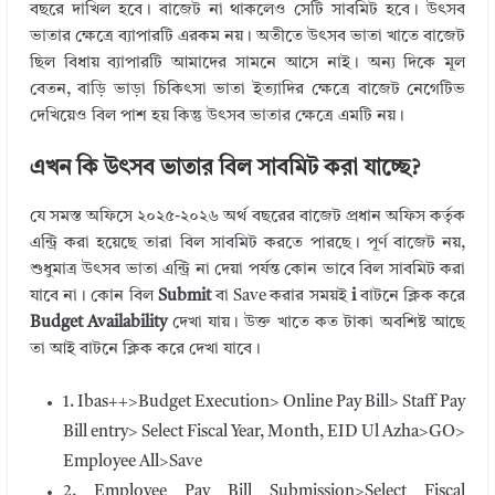
বছরে দাখিল হবে। বাজেট না থাকলেও সেটি সাবমিট হবে। উৎসব
ভাতার ক্ষেত্রে ব্যাপারটি এরকম নয়। অতীতে উৎসব ভাতা খাতে বাজেট
ছিল বিধায় ব্যাপারটি আমাদের সামনে আসে নাই। অন্য দিকে মূল
বেতন, বাড়ি ভাড়া চিকিৎসা ভাতা ইত্যাদির ক্ষেত্রে বাজেট নেগেটিভ
দেখিয়েও বিল পাশ হয় কিন্তু উৎসব ভাতার ক্ষেত্রে এমটি নয়।
এখন কি উৎসব ভাতার বিল সাবমিট করা যাচ্ছে?
যে সমস্ত অফিসে ২০২৫-২০২৬ অর্থ বছরের বাজেট প্রধান অফিস কর্তৃক
এন্ট্রি করা হয়েছে তারা বিল সাবমিট করতে পারছে। পূর্ণ বাজেট নয়,
শুধুমাত্র উৎসব ভাতা এন্ট্রি না দেয়া পর্যন্ত কোন ভাবে বিল সাবমিট করা
যাবে না। কোন বিল
Submit
বা Save করার সময়ই
i
বাটনে ক্লিক করে
Budget Availability
দেখা যায়। উক্ত খাতে কত টাকা অবশিষ্ট আছে
তা আই বাটনে ক্লিক করে দেখা যাবে।
1. Ibas++>Budget Execution> Online Pay Bill> Staff Pay
Bill entry> Select Fiscal Year, Month, EID Ul Azha>GO>
Employee All>Save
2. Employee Pay Bill Submission>Select Fiscal