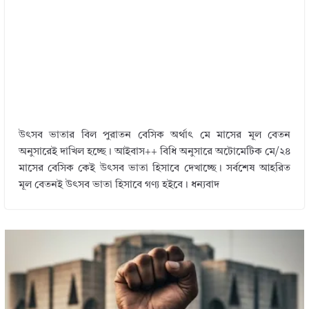
উৎসব ভাতার বিল পুরাতন বেসিক অর্থাৎ মে মাসের মূল বেতন
অনুসারেই দাখিল হচ্ছে। আইবাস++ বিধি অনুসারে অটোমেটিক মে/২৪
মাসের বেসিক কেই উৎসব ভাতা হিসাবে দেখাচ্ছে। সর্বশেষ আহরিত
মূল বেতনই উৎসব ভাতা হিসাবে গণ্য হইবে। ধন্যবাদ