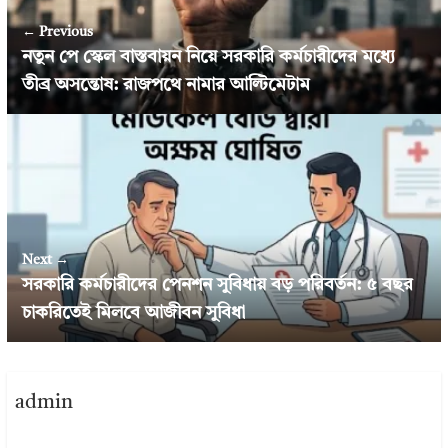
← Previous
নতুন পে স্কেল বাস্তবায়ন নিয়ে সরকারি কর্মচারীদের মধ্যে
তীব্র অসন্তোষ: রাজপথে নামার আল্টিমেটাম
Next →
সরকারি কর্মচারীদের পেনশন সুবিধায় বড় পরিবর্তন: ৫ বছর
চাকরিতেই মিলবে আজীবন সুবিধা
admin