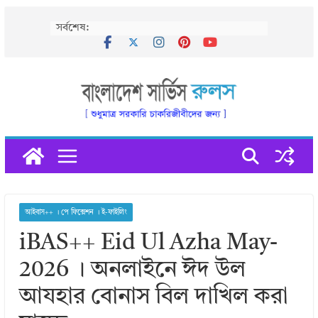
Skip
সর্বশেষ:
to
content
আইবাস++ । পে ফিক্সেশন । ই-ফাইলিং
iBAS++ Eid Ul Azha May-
2026 । অনলাইনে ঈদ উল
আযহার বোনাস বিল দাখিল করা