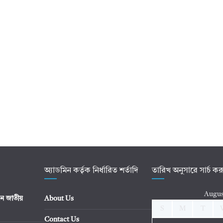
অ্যাডমিন কর্তৃক নির্ধারিত শর্তাদি
তারিখ অনুসারে সার্চ ক
Augus
ে জাতীয়
About Us
S
M
T
Contact Us