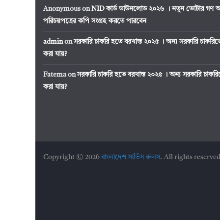
Anonymous
on
NID কার্ড ডাউনলোড ২০২৬ । নতুন ভোটার গণ অ
পরিচয়পত্রের কপি সংগ্রহ করতে পারবেন
admin
on
সরকারি চাকরি হতে বরখাস্ত ২০২৫ । অন্য সরকারি চাকর
করা যায়?
Fatema
on
সরকারি চাকরি হতে বরখাস্ত ২০২৫ । অন্য সরকারি চাক
করা যায়?
Copyright © 2026
বাংলাদেশ সার্ভিস রুলস
. All rights reserved