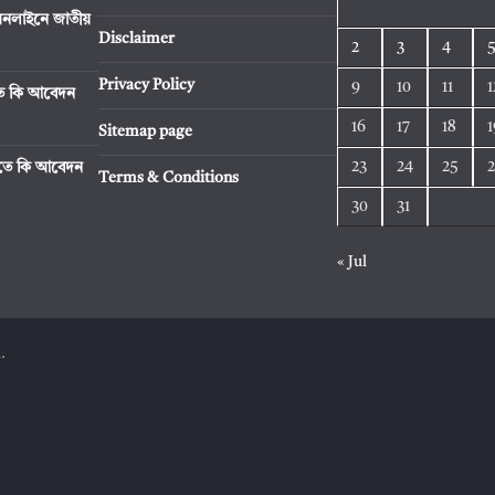
নলাইনে জাতীয়
Disclaimer
2
3
4
Privacy Policy
9
10
11
1
িতে কি আবেদন
16
17
18
1
Sitemap page
23
24
25
রিতে কি আবেদন
Terms & Conditions
30
31
« Jul
.