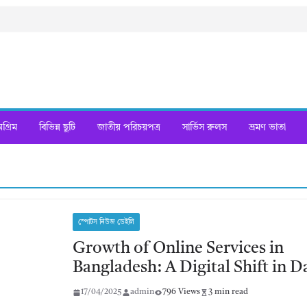
্রিম
বিভিন্ন ছুটি
জাতীয় পরিচয়পত্র
সার্ভিস রুলস
ভ্রমণ ভাতা
স্পোর্টস নিউজ ডেইলি
Growth of Online Services in
Bangladesh: A Digital Shift in Da
17/04/2025
admin
796 Views
3 min read