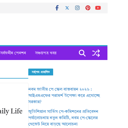
সর্বজনীন পেনশন
সঞ্চয়পত্র খবর
সর্বশেষ প্রকাশিত
নবম জাতীয় পে স্কেল বাস্তবায়ন ২০২৬ :
আইএমএফের পরামর্শ উপেক্ষা করে এগোচ্ছে
সরকার?
ily Life
জুডিশিয়াল সার্ভিস পে-কমিশনের প্রতিবেদন
পর্যালোচনায় নতুন কমিটি, নবম পে-স্কেলের
গেজেট নিয়ে বাড়ছে আলোচনা