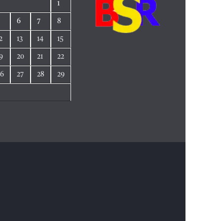
1
5
6
7
8
2
13
14
15
9
20
21
22
26
27
28
29