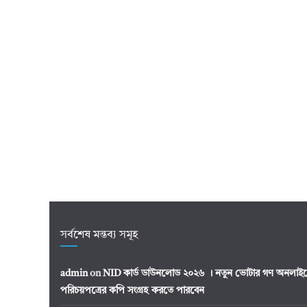
সর্বশেষ মন্তব্য সমূহ
admin
on
NID কার্ড ডাউনলোড ২০২৬ । নতুন ভোটার গণ অনলাইন
পরিচয়পত্রের কপি সংগ্রহ করতে পারবেন