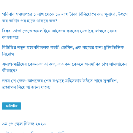
পরিবার সঞ্চয়পত্রে ১ লাখ থেকে ১০ লাখ টাকা বিনিয়োগে কত মুনাফা, উৎসে
কর কাটার পর হাতে থাকবে কত?
বিধবা ভাতা পেতে অনলাইনে আবেদন করবেন যেভাবে, লাগবে যেসব
কাগজপত্র
বিটিভির নতুন মহাপরিচালক কাজী জেসিন, এক বছরের জন্য চুক্তিভিত্তিক
নিয়োগ
এমপি-মন্ত্রীদের বেতন-ভাতা কত, এত কম বেতনে জনদাবির চাপ সামলাবেন
কীভাবে?
নবম পে-স্কেল: আগস্টের শেষ সপ্তাহে মন্ত্রিসভায় উঠতে পারে সুপারিশ,
প্রজ্ঞাপন নিয়ে যা জানা যাচ্ছে
ক্যাটাগরিজ
৯ম পে স্কেল নিউজ ২০২৬