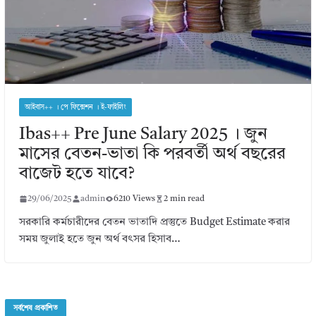
আইবাস++ । পে ফিক্সেশন । ই-ফাইলিং
Ibas++ Pre June Salary 2025 । জুন
মাসের বেতন-ভাতা কি পরবর্তী অর্থ বছরের
বাজেট হতে যাবে?
29/06/2025
admin
6210 Views
2 min read
সরকারি কর্মচারীদের বেতন ভাতাদি প্রস্তুতে Budget Estimate করার
সময় জুলাই হতে জুন অর্থ বৎসর হিসাব…
সর্বশেষ প্রকাশিত