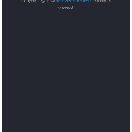
Copyright © 2026
বাংলাদেশ সার্ভিস রুলস
. All rights
reserved.