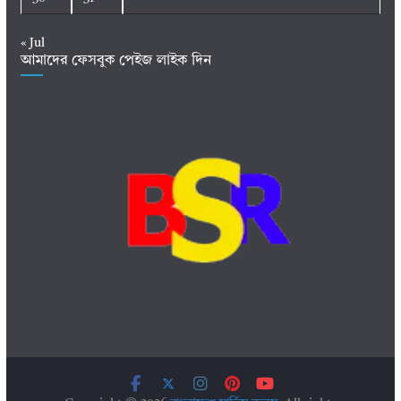
« Jul
আমাদের ফেসবুক পেইজ লাইক দিন