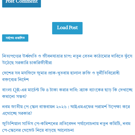
Load Post
সর্বশেষ প্রকাশিত
নিত্যপণ্যের ঊর্ধ্বগতি ও জীবনযাত্রার চাপ: নতুন বেতন কাঠামোর দাবিতে ফুঁসে
উঠেছে সরকারি চাকরিজীবীরা
দেশের সব মসজিদে জুমার প্রাক-খুতবায় হালাল রুজি ও দুর্নীতিবিরোধী
বক্তব্যের নির্দেশ
বাংলা QR-এর মার্চেন্ট ফি ৪ টাকা করার দাবি: ব্র্যাক ব্যাংকের ছাড় কি দেখাচ্ছে
কমানো সম্ভব?
নবম জাতীয় পে স্কেল বাস্তবায়ন ২০২৬ : আইএমএফের পরামর্শ উপেক্ষা করে
এগোচ্ছে সরকার?
জুডিশিয়াল সার্ভিস পে-কমিশনের প্রতিবেদন পর্যালোচনায় নতুন কমিটি, নবম
পে-স্কেলের গেজেট নিয়ে বাড়ছে আলোচনা