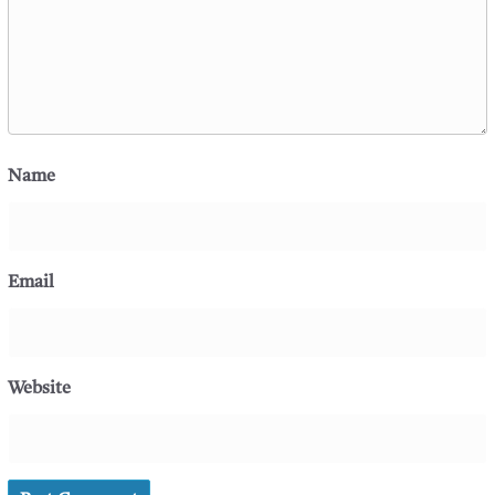
Name
Email
Website