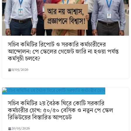
সচিব কমিটির রিপোর্ট ও সরকারি কর্মচারীদের
আন্দোলন: পে স্কেলের গেজেট জারি না হওয়া পর্যন্ত
কর্মসূচী চলবে?
11/05/2026
সচিব কমিটির ২য় বৈঠক ঘিরে কোটি সরকারি
কর্মচারীর চোখ: ৫০/৫০ বেসিক ও নতুন পে স্কেল
রিভিউয়ের বিস্তারিত আপডেট
20/05/2026