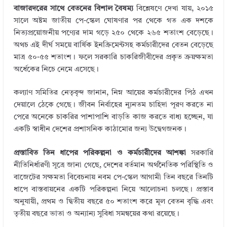
বাজারদরের সাথে বেতনের বিশাল বৈষম্য
বিশ্লেষণে দেখা যায়, ২০১৫
সালে অষ্টম জাতীয় পে-স্কেল ঘোষণার পর থেকে গত এক দশকে
নিত্যপ্রয়োজনীয় পণ্যের দাম গড়ে ২৫০ থেকে ২৬৫ শতাংশ বেড়েছে।
অথচ এই দীর্ঘ সময়ে বার্ষিক ইনক্রিমেন্টসহ কর্মচারীদের বেতন বেড়েছে
মাত্র ৫০-৫৫ শতাংশ। ফলে সরকারি চাকরিজীবীদের প্রকৃত ক্রয়ক্ষমতা
অর্ধেকের নিচে নেমে এসেছে।
কল্যাণ সমিতির নেতৃবৃন্দ জানান, নিম্ন আয়ের কর্মচারীদের পিঠ এখন
দেয়ালে ঠেকে গেছে। জীবন নির্বাহের ন্যূনতম চাহিদা পূরণ করতে না
পেরে অনেকে চাকরির পাশাপাশি বাড়তি কাজ করতে বাধ্য হচ্ছেন, যা
একটি স্বাধীন দেশের প্রশাসনিক কাঠামোর জন্য উদ্বেগজনক।
প্রস্তাবিত তিন ধাপের পরিকল্পনা ও কর্মচারীদের আশঙ্কা
সরকারি
নীতিনির্ধারণী সূত্রে জানা গেছে, দেশের বর্তমান অর্থনৈতিক পরিস্থিতি ও
বাজেটের সক্ষমতা বিবেচনায় নবম পে-স্কেল আগামী তিন বছরে তিনটি
ধাপে বাস্তবায়নের একটি পরিকল্পনা নিয়ে আলোচনা চলছে। প্রস্তাব
অনুযায়ী, প্রথম ও দ্বিতীয় বছরে ৫০ শতাংশ করে মূল বেতন বৃদ্ধি এবং
তৃতীয় বছরে ভাতা ও অন্যান্য সুবিধা সমন্বয়ের কথা রয়েছে।