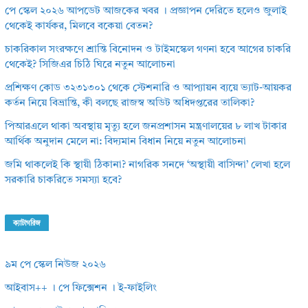
পে স্কেল ২০২৬ আপডেট আজকের খবর । প্রজ্ঞাপন দেরিতে হলেও জুলাই
থেকেই কার্যকর, মিলবে বকেয়া বেতন?
চাকরিকাল সংরক্ষণে শ্রান্তি বিনোদন ও টাইমস্কেল গণনা হবে আগের চাকরি
থেকেই? সিজিএর চিঠি ঘিরে নতুন আলোচনা
প্রশিক্ষণ কোড ৩২৩১৩০১ থেকে স্টেশনারি ও আপ্যায়ন ব্যয়ে ভ্যাট-আয়কর
কর্তন নিয়ে বিভ্রান্তি, কী বলছে রাজস্ব অডিট অধিদপ্তরের তালিকা?
পিআরএলে থাকা অবস্থায় মৃত্যু হলে জনপ্রশাসন মন্ত্রণালয়ের ৮ লাখ টাকার
আর্থিক অনুদান মেলে না: বিদ্যমান বিধান নিয়ে নতুন আলোচনা
জমি থাকলেই কি স্থায়ী ঠিকানা? নাগরিক সনদে ‘অস্থায়ী বাসিন্দা’ লেখা হলে
সরকারি চাকরিতে সমস্যা হবে?
ক্যাটাগরিজ
৯ম পে স্কেল নিউজ ২০২৬
আইবাস++ । পে ফিক্সেশন । ই-ফাইলিং