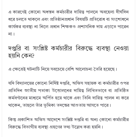
এ কারণেই কোনো অধস্তন কর্মচারীর দায়িত্ব পালনে অবহেলা দীর্ঘদিন
ধরে চলতে থাকলে এবং প্রতিষ্ঠানপ্রধান বিষয়টি প্রতিরোধ বা সংশোধনে
কার্যকর ব্যবস্থা না নিলে প্রধান শিক্ষকও প্রশাসনিক দায় এড়াতে পারেন
না।
দপ্তরি বা সংশ্লিষ্ট কর্মচারীর বিরুদ্ধে ব্যবস্থা নেওয়া
হয়নি কেন?
এ ক্ষেত্রেই ঘটনাটি নিয়ে সবচেয়ে বেশি আলোচনা তৈরি হয়েছে।
যদি বিদ্যালয়ের কোনো নির্দিষ্ট দপ্তরি, অফিস সহায়ক বা কর্মচারীর ওপর
প্রতিদিন জাতীয় পতাকা উত্তোলনের দায়িত্ব লিখিতভাবে বা প্রতিষ্ঠিত
কর্মবণ্টনের মাধ্যমে অর্পিত হয়ে থাকে এবং তিনি দায়িত্ব পালন না করে
থাকেন, তাহলে তাঁর ভূমিকা তদন্তের আওতায় আসতে পারে।
কিন্তু প্রকাশিত অফিস আদেশে সংশ্লিষ্ট দপ্তরি বা অন্য কোনো কর্মচারীর
বিরুদ্ধে বিভাগীয় ব্যবস্থা গ্রহণের তথ্য উল্লেখ করা হয়নি।