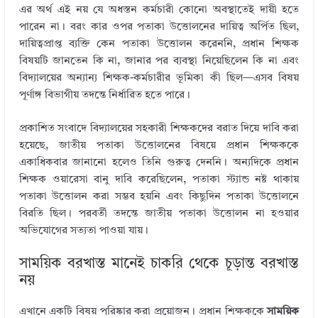
এর অর্থ এই নয় যে অধস্তন কর্মচারী কোনো অবস্থাতেই দায়ী হতে
পারেন না। বরং কার ওপর পতাকা উত্তোলনের দায়িত্ব অর্পিত ছিল,
দায়িত্বপ্রাপ্ত ব্যক্তি কেন পতাকা উত্তোলন করেননি, প্রধান শিক্ষক
বিষয়টি জানতেন কি না, জানার পর ব্যবস্থা নিয়েছিলেন কি না এবং
বিদ্যালয়ের অন্যান্য শিক্ষক-কর্মচারীর ভূমিকা কী ছিল—এসব বিষয়
পূর্ণাঙ্গ বিভাগীয় তদন্তে নির্ধারিত হতে পারে।
প্রকাশিত সংবাদে বিদ্যালয়ের সহকারী শিক্ষকদের বরাত দিয়ে দাবি করা
হয়েছে, জাতীয় পতাকা উত্তোলনের বিষয়ে প্রধান শিক্ষককে
একাধিকবার জানানো হলেও তিনি গুরুত্ব দেননি। অন্যদিকে প্রধান
শিক্ষক ওয়ারেসা বানু দাবি করেছিলেন, পতাকা স্ট্যান্ড নষ্ট থাকায়
পতাকা উত্তোলন করা সম্ভব হয়নি এবং কিছুদিন পতাকা উত্তোলনে
বিরতি ছিল। পরবর্তী তদন্তে জাতীয় পতাকা উত্তোলন না হওয়ার
অভিযোগের সত্যতা পাওয়া যায়।
সাময়িক বরখাস্ত মানেই চাকরি থেকে চূড়ান্ত বরখাস্ত
নয়
এখানে একটি বিষয় পরিষ্কার করা প্রয়োজন। প্রধান শিক্ষককে
সাময়িক