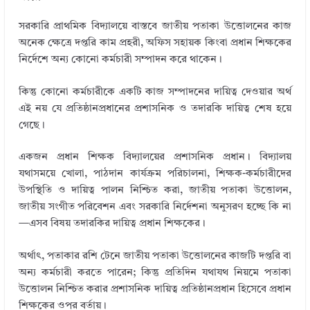
সরকারি প্রাথমিক বিদ্যালয়ে বাস্তবে জাতীয় পতাকা উত্তোলনের কাজ
অনেক ক্ষেত্রে দপ্তরি কাম প্রহরী, অফিস সহায়ক কিংবা প্রধান শিক্ষকের
নির্দেশে অন্য কোনো কর্মচারী সম্পাদন করে থাকেন।
কিন্তু কোনো কর্মচারীকে একটি কাজ সম্পাদনের দায়িত্ব দেওয়ার অর্থ
এই নয় যে প্রতিষ্ঠানপ্রধানের প্রশাসনিক ও তদারকি দায়িত্ব শেষ হয়ে
গেছে।
একজন প্রধান শিক্ষক বিদ্যালয়ের প্রশাসনিক প্রধান। বিদ্যালয়
যথাসময়ে খোলা, পাঠদান কার্যক্রম পরিচালনা, শিক্ষক-কর্মচারীদের
উপস্থিতি ও দায়িত্ব পালন নিশ্চিত করা, জাতীয় পতাকা উত্তোলন,
জাতীয় সংগীত পরিবেশন এবং সরকারি নির্দেশনা অনুসরণ হচ্ছে কি না
—এসব বিষয় তদারকির দায়িত্ব প্রধান শিক্ষকের।
অর্থাৎ, পতাকার রশি টেনে জাতীয় পতাকা উত্তোলনের কাজটি দপ্তরি বা
অন্য কর্মচারী করতে পারেন; কিন্তু প্রতিদিন যথাযথ নিয়মে পতাকা
উত্তোলন নিশ্চিত করার প্রশাসনিক দায়িত্ব প্রতিষ্ঠানপ্রধান হিসেবে প্রধান
শিক্ষকের ওপর বর্তায়।