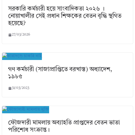
সরকারি কর্মচারী হয়ে সাংবাদিকতা ২০২৬ ।
নোয়াখালীর সেই প্রধান শিক্ষকের বেতন বৃদ্ধি স্থগিত
হয়েছে?
27/03/2026
গণ কর্মচারী (সাজাপ্রাপ্তিতে বরখাস্ত) অধ্যাদেশ,
১৯৮৫
31/03/2023
ফৌজদারী মামলায় অব্যাহতি প্রাপ্তদের বেতন ভাতা
পরিশোধ সংক্রান্ত।