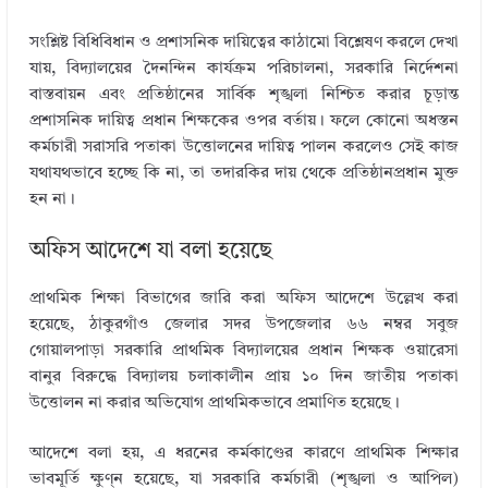
সংশ্লিষ্ট বিধিবিধান ও প্রশাসনিক দায়িত্বের কাঠামো বিশ্লেষণ করলে দেখা
যায়, বিদ্যালয়ের দৈনন্দিন কার্যক্রম পরিচালনা, সরকারি নির্দেশনা
বাস্তবায়ন এবং প্রতিষ্ঠানের সার্বিক শৃঙ্খলা নিশ্চিত করার চূড়ান্ত
প্রশাসনিক দায়িত্ব প্রধান শিক্ষকের ওপর বর্তায়। ফলে কোনো অধস্তন
কর্মচারী সরাসরি পতাকা উত্তোলনের দায়িত্ব পালন করলেও সেই কাজ
যথাযথভাবে হচ্ছে কি না, তা তদারকির দায় থেকে প্রতিষ্ঠানপ্রধান মুক্ত
হন না।
অফিস আদেশে যা বলা হয়েছে
প্রাথমিক শিক্ষা বিভাগের জারি করা অফিস আদেশে উল্লেখ করা
হয়েছে, ঠাকুরগাঁও জেলার সদর উপজেলার ৬৬ নম্বর সবুজ
গোয়ালপাড়া সরকারি প্রাথমিক বিদ্যালয়ের প্রধান শিক্ষক ওয়ারেসা
বানুর বিরুদ্ধে বিদ্যালয় চলাকালীন প্রায় ১০ দিন জাতীয় পতাকা
উত্তোলন না করার অভিযোগ প্রাথমিকভাবে প্রমাণিত হয়েছে।
আদেশে বলা হয়, এ ধরনের কর্মকাণ্ডের কারণে প্রাথমিক শিক্ষার
ভাবমূর্তি ক্ষুণ্ন হয়েছে, যা সরকারি কর্মচারী (শৃঙ্খলা ও আপিল)