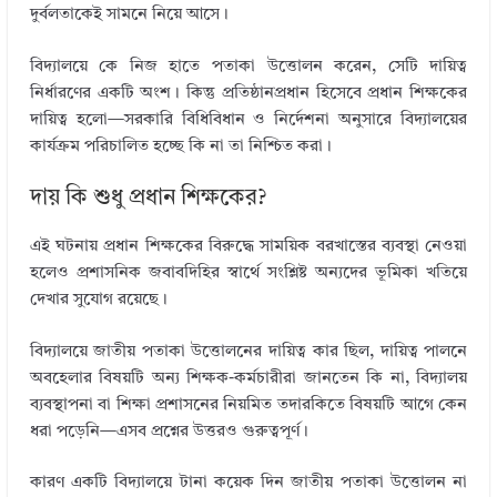
দুর্বলতাকেই সামনে নিয়ে আসে।
বিদ্যালয়ে কে নিজ হাতে পতাকা উত্তোলন করেন, সেটি দায়িত্ব
নির্ধারণের একটি অংশ। কিন্তু প্রতিষ্ঠানপ্রধান হিসেবে প্রধান শিক্ষকের
দায়িত্ব হলো—সরকারি বিধিবিধান ও নির্দেশনা অনুসারে বিদ্যালয়ের
কার্যক্রম পরিচালিত হচ্ছে কি না তা নিশ্চিত করা।
দায় কি শুধু প্রধান শিক্ষকের?
এই ঘটনায় প্রধান শিক্ষকের বিরুদ্ধে সাময়িক বরখাস্তের ব্যবস্থা নেওয়া
হলেও প্রশাসনিক জবাবদিহির স্বার্থে সংশ্লিষ্ট অন্যদের ভূমিকা খতিয়ে
দেখার সুযোগ রয়েছে।
বিদ্যালয়ে জাতীয় পতাকা উত্তোলনের দায়িত্ব কার ছিল, দায়িত্ব পালনে
অবহেলার বিষয়টি অন্য শিক্ষক-কর্মচারীরা জানতেন কি না, বিদ্যালয়
ব্যবস্থাপনা বা শিক্ষা প্রশাসনের নিয়মিত তদারকিতে বিষয়টি আগে কেন
ধরা পড়েনি—এসব প্রশ্নের উত্তরও গুরুত্বপূর্ণ।
কারণ একটি বিদ্যালয়ে টানা কয়েক দিন জাতীয় পতাকা উত্তোলন না