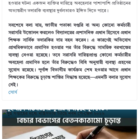
হওয়ার ঘটনা একজন ব্যক্তির দায়িত্বে অবহেলার পাশাপাশি প্রতিষ্ঠানের
অভ্যন্তরীণ তদারকি ব্যবস্থার দুর্বলতারও ইঙ্গিত দিতে পারে।
সবশেষে বলা যায়, জাতীয় পতাকা দপ্তরি বা অন্য কোনো কর্মচারী
সরাসরি উত্তোলন করলেও বিদ্যালয়ের প্রশাসনিক প্রধান হিসেবে প্রধান
শিক্ষক সার্বিক তদারকির দায় বহন করেন। এ কারণেই অভিযোগ
প্রাথমিকভাবে প্রমাণিত হওয়ার পর তাঁর বিরুদ্ধে সাময়িক বরখাস্তের
ব্যবস্থা নেওয়া হয়েছে। তবে সরাসরি দায়িত্বপ্রাপ্ত কোনো কর্মচারীর
অবহেলা প্রমাণিত হলে তাঁর বিরুদ্ধেও বিধি অনুযায়ী ব্যবস্থা গ্রহণের
সুযোগ রয়েছে। পূর্ণাঙ্গ বিভাগীয় কার্যক্রম শেষ হওয়ার আগে প্রধান
শিক্ষকের বিরুদ্ধে চূড়ান্ত শাস্তির সিদ্ধান্ত হয়েছে—এমনটি বলার সুযোগ
নেই।
← Previous
সোর্স
দুই সপ্তাহের মধ্যে মন্ত্রিসভায় উঠছে নবম পে-স্কেল ২০২৬ :
দুই ধাপে বাস্তবায়নের সুপারিশ, বাড়ছে মূল বেতন