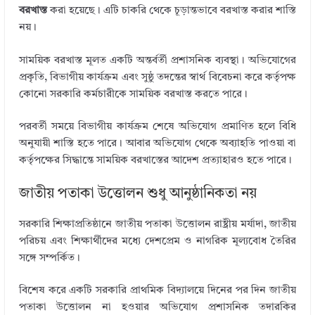
বরখাস্ত
করা হয়েছে। এটি চাকরি থেকে চূড়ান্তভাবে বরখাস্ত করার শাস্তি
নয়।
সাময়িক বরখাস্ত মূলত একটি অন্তর্বর্তী প্রশাসনিক ব্যবস্থা। অভিযোগের
প্রকৃতি, বিভাগীয় কার্যক্রম এবং সুষ্ঠু তদন্তের স্বার্থ বিবেচনা করে কর্তৃপক্ষ
কোনো সরকারি কর্মচারীকে সাময়িক বরখাস্ত করতে পারে।
পরবর্তী সময়ে বিভাগীয় কার্যক্রম শেষে অভিযোগ প্রমাণিত হলে বিধি
অনুযায়ী শাস্তি হতে পারে। আবার অভিযোগ থেকে অব্যাহতি পাওয়া বা
কর্তৃপক্ষের সিদ্ধান্তে সাময়িক বরখাস্তের আদেশ প্রত্যাহারও হতে পারে।
জাতীয় পতাকা উত্তোলন শুধু আনুষ্ঠানিকতা নয়
সরকারি শিক্ষাপ্রতিষ্ঠানে জাতীয় পতাকা উত্তোলন রাষ্ট্রীয় মর্যাদা, জাতীয়
পরিচয় এবং শিক্ষার্থীদের মধ্যে দেশপ্রেম ও নাগরিক মূল্যবোধ তৈরির
সঙ্গে সম্পর্কিত।
বিশেষ করে একটি সরকারি প্রাথমিক বিদ্যালয়ে দিনের পর দিন জাতীয়
পতাকা উত্তোলন না হওয়ার অভিযোগ প্রশাসনিক তদারকির