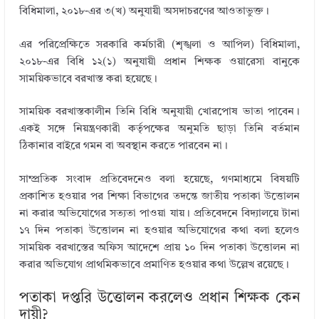
বিধিমালা, ২০১৮-এর ৩(খ) অনুযায়ী অসদাচরণের আওতাভুক্ত।
এর পরিপ্রেক্ষিতে সরকারি কর্মচারী (শৃঙ্খলা ও আপিল) বিধিমালা,
২০১৮-এর বিধি ১২(১) অনুযায়ী প্রধান শিক্ষক ওয়ারেসা বানুকে
সাময়িকভাবে বরখাস্ত করা হয়েছে।
সাময়িক বরখাস্তকালীন তিনি বিধি অনুযায়ী খোরপোষ ভাতা পাবেন।
একই সঙ্গে নিয়ন্ত্রণকারী কর্তৃপক্ষের অনুমতি ছাড়া তিনি বর্তমান
ঠিকানার বাইরে গমন বা অবস্থান করতে পারবেন না।
সাম্প্রতিক সংবাদ প্রতিবেদনেও বলা হয়েছে, গণমাধ্যমে বিষয়টি
প্রকাশিত হওয়ার পর শিক্ষা বিভাগের তদন্তে জাতীয় পতাকা উত্তোলন
না করার অভিযোগের সত্যতা পাওয়া যায়। প্রতিবেদনে বিদ্যালয়ে টানা
১৭ দিন পতাকা উত্তোলন না হওয়ার অভিযোগের কথা বলা হলেও
সাময়িক বরখাস্তের অফিস আদেশে প্রায় ১০ দিন পতাকা উত্তোলন না
করার অভিযোগ প্রাথমিকভাবে প্রমাণিত হওয়ার কথা উল্লেখ রয়েছে।
পতাকা দপ্তরি উত্তোলন করলেও প্রধান শিক্ষক কেন
দায়ী?