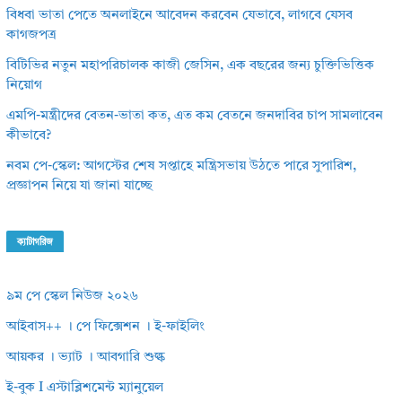
বিধবা ভাতা পেতে অনলাইনে আবেদন করবেন যেভাবে, লাগবে যেসব
কাগজপত্র
বিটিভির নতুন মহাপরিচালক কাজী জেসিন, এক বছরের জন্য চুক্তিভিত্তিক
নিয়োগ
এমপি-মন্ত্রীদের বেতন-ভাতা কত, এত কম বেতনে জনদাবির চাপ সামলাবেন
কীভাবে?
নবম পে-স্কেল: আগস্টের শেষ সপ্তাহে মন্ত্রিসভায় উঠতে পারে সুপারিশ,
প্রজ্ঞাপন নিয়ে যা জানা যাচ্ছে
ক্যাটাগরিজ
৯ম পে স্কেল নিউজ ২০২৬
আইবাস++ । পে ফিক্সেশন । ই-ফাইলিং
আয়কর । ভ্যাট । আবগারি শুল্ক
ই-বুক I এস্টাব্লিশমেন্ট ম্যানুয়েল