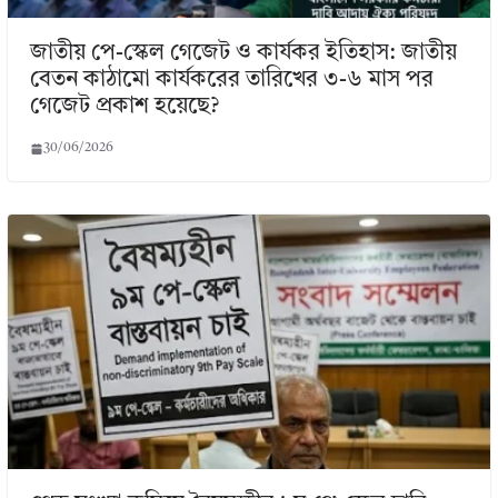
জাতীয় পে-স্কেল গেজেট ও কার্যকর ইতিহাস: জাতীয়
বেতন কাঠামো কার্যকরের তারিখের ৩-৬ মাস পর
গেজেট প্রকাশ হয়েছে?
30/06/2026