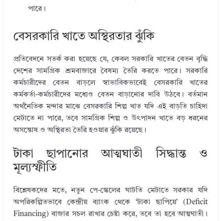
পারে।
বেসরকারি খাতে অস্থিরতার ঝুঁকি
প্রতিবেদনে সতর্ক করা হয়েছে যে, কেবল সরকারি খাতের বেতন বৃদ্ধি
দেশের সামগ্রিক শ্রমবাজারে বৈষম্য তৈরি করতে পারে। সরকারি
কর্মচারীদের বেতন বাড়লে স্বাভাবিকভাবেই বেসরকারি খাতের
কর্মকর্তা-কর্মচারীদের মধ্যেও বেতন বাড়ানোর দাবি উঠবে। বর্তমান
অর্থনৈতিক মন্দার মাঝে বেসরকারি শিল্প খাত যদি এই বাড়তি চাহিদা
মেটাতে না পারে, তবে সামগ্রিক শিল্প ও উৎপাদন খাতে বড় ধরনের
অসন্তোষ ও অস্থিরতা তৈরি হওয়ার ঝুঁকি রয়েছে।
টাকা ছাপানোর আত্মঘাতী সিদ্ধান্ত ও
মূল্যস্ফীতি
বিশ্লেষকদের মতে, নতুন পে-স্কেলের ঘাটতি মেটাতে সরকার যদি
অপরিকল্পিতভাবে কেন্দ্রীয় ব্যাংক থেকে ‘টাকা ছাপিয়ে’ (Deficit
Financing) বাজার সচল রাখার চেষ্টা করে, তবে তা হবে আত্মঘাতী।