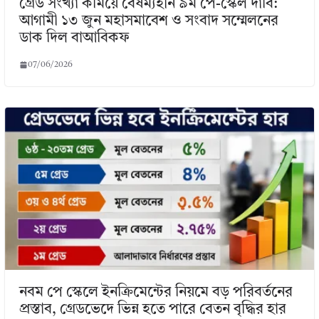
গ্রেড সংখ্যা কমিয়ে বৈষম্যহীন ৯ম পে-স্কেল দাবি:
আগামী ১৩ জুন মহাসমাবেশ ও সংবাদ সম্মেলনের
ডাক দিল বাআবিকফ
07/06/2026
নবম পে স্কেলে ইনক্রিমেন্টের নিয়মে বড় পরিবর্তনের
প্রস্তাব, গ্রেডভেদে ভিন্ন হতে পারে বেতন বৃদ্ধির হার