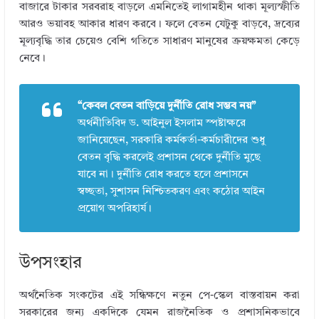
বাজারে টাকার সরবরাহ বাড়লে এমনিতেই লাগামহীন থাকা মূল্যস্ফীতি
আরও ভয়াবহ আকার ধারণ করবে। ফলে বেতন যেটুকু বাড়বে, দ্রব্যের
মূল্যবৃদ্ধি তার চেয়েও বেশি গতিতে সাধারণ মানুষের ক্রয়ক্ষমতা কেড়ে
নেবে।
“কেবল বেতন বাড়িয়ে দুর্নীতি রোধ সম্ভব নয়”
অর্থনীতিবিদ ড. আইনুল ইসলাম স্পষ্টাক্ষরে
জানিয়েছেন, সরকারি কর্মকর্তা-কর্মচারীদের শুধু
বেতন বৃদ্ধি করলেই প্রশাসন থেকে দুর্নীতি মুছে
যাবে না। দুর্নীতি রোধ করতে হলে প্রশাসনে
স্বচ্ছতা, সুশাসন নিশ্চিতকরণ এবং কঠোর আইন
প্রয়োগ অপরিহার্য।
উপসংহার
অর্থনৈতিক সংকটের এই সন্ধিক্ষণে নতুন পে-স্কেল বাস্তবায়ন করা
সরকারের জন্য একদিকে যেমন রাজনৈতিক ও প্রশাসনিকভাবে