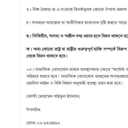
ঙ। লিঙ্গ বৈষম্য বা এ সংক্রান্ত বিতর্কমূলক কোনো উপাত্ত প্রকাশ
চ। জনমনে অসন্তোষ বা অপ্রীতিকর মনোভাব সৃষ্টি করতে পারে 
ছ। ভিত্তিহীন, অসত্য ও অশ্লীল তথ্য প্রচার হতে বিরত থাকতে হব
জ। অন্য কোনো রাষ্ট্র বা রাষ্ট্রীয় গুরুত্বপূর্ণ ব্যক্তি সম্পর
থেকে বিরত থাকতে হবে।
০৩। সামাজিক যোগাযোগ মাধ্যম ব্যবস্থাপনার ক্ষেত্রে “কন্টেন্
পরিহার করতে হবে। সামাজিক যোগাযোগ মাধ্যমের অপব্যবহার বা ন
প্রচলিত আইন ও বিধি বিধান অনুযায়ী ব্যবস্থা গ্রহণ করা হবে।
(কাজী মোহাম্মদ সাইফুল ইসলাম)
উপসচিব
ফোন: ০২-৯৫১৪৪৯২