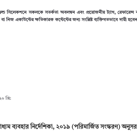
ফ্রেন্ড সিলেকশনে সকলকে সতর্কতা অবলম্বন এবং প্রয়োজনীয় ট্যাগ, রেফারেন্স 
িজ একাউন্টের ক্ষতিকারক কন্টেন্টের জন্য সংশ্লিষ্ট ব্যক্তিগতভাবে দায়ী হবে
 খ্রি:
ধ্যম ব্যবহার নির্দেশিকা, ২০১৯ (পরিমার্জিত সংস্করণ) অনুস