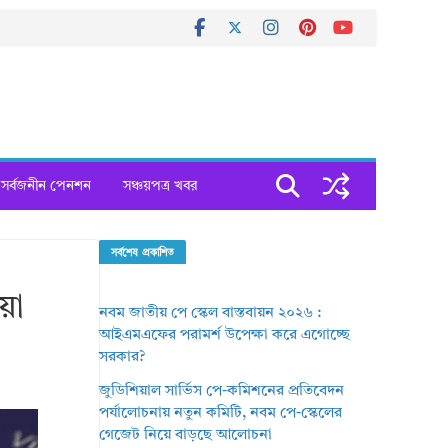
সর্বজনীন পেনশন
সঞ্চয়পত্র খবর
সর্বশেষ প্রকাশিত
য়া
নবম জাতীয় পে স্কেল বাস্তবায়ন ২০২৬ :
আইএমএফের পরামর্শ উপেক্ষা করে এগোচ্ছে
সরকার?
জুডিশিয়াল সার্ভিস পে-কমিশনের প্রতিবেদন
পর্যালোচনায় নতুন কমিটি, নবম পে-স্কেলের
গেজেট নিয়ে বাড়ছে আলোচনা