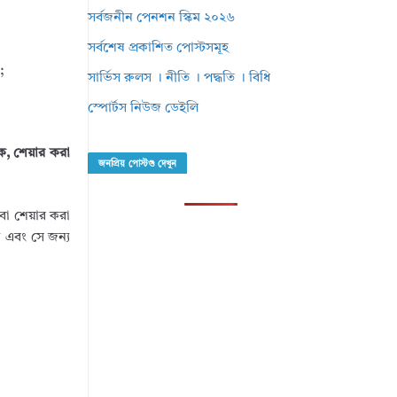
সর্বজনীন পেনশন স্কিম ২০২৬
সর্বশেষ প্রকাশিত পোস্টসমূহ
;
সার্ভিস রুলস । নীতি । পদ্ধতি । বিধি
স্পোর্টস নিউজ ডেইলি
াইক, শেয়ার করা
জনপ্রিয় পোস্টগু দেখুন
 বা শেয়ার করা
ন এবং সে জন্য