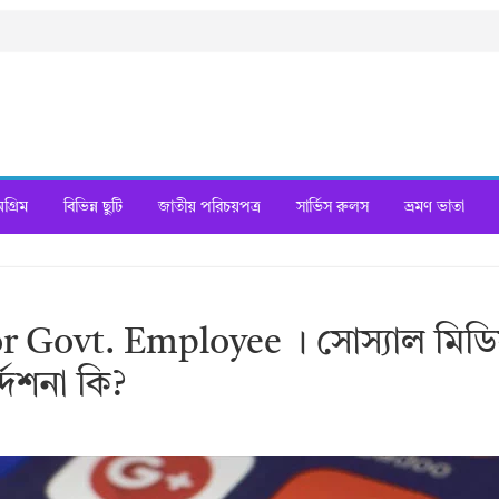
্রিম
বিভিন্ন ছুটি
জাতীয় পরিচয়পত্র
সার্ভিস রুলস
ভ্রমণ ভাতা
 Govt. Employee । সোস্যাল মিডি
দেশনা কি?