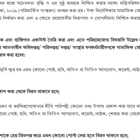
মধ্যে সচেতনতা বৃদ্ধি ও এর সুষ্ঠু ব্যবহার নিশ্চিত করার লক্ষ্যে মন্ত্রিপরিষদ
শিকা, ২০১৯ (পরিমার্জিত সংস্করণ) প্রণয়ন করা হয়। উক্ত নির্দেশিকায় সামাজিক য
য় নির্ধারণ করা এবং এ ক্ষেত্রে প্রয়োজনীয় নিরাপত্তা ও গোপনীয়তা নিশ্চিত করার
রিক এবং ব্যক্তিগত একাউন্ট তৈরি করা এবং এতে পরিহারযোগ্য বিষয়াদি উল্লে
আওতাধীন অধিদপ্তর/ পরিদপ্তর/ দপ্তর/ সংস্থার গণকর্মচারীগণকে সামাজিক যো
নুরোধ করা হলো:
াবমূর্তি ক্ষুন্ন হয় এমন কোনো পোষ্ট, ছবি, অডিও বা ভিডিও আপলোড, কমেন্ট, লা
রকাশ করা থেকে বিরত থাকতে হবে;
 বা ধর্মনিরপেক্ষেতার নীতি পরিপন্থী কোনো তথ্য উপাত্ত প্রকাশ করা যাবে না।
প কোনো পোষ্ট, ছবি, অডিও বা ভিডিও আপলোড, কমেন্ট, লাইক, শেয়ার করা থেক
িস / পেশাকে হেয় প্রিতপন্ন করে এমন কোনো পোস্ট দেয়া হতে বিরত থাকতে হবে;