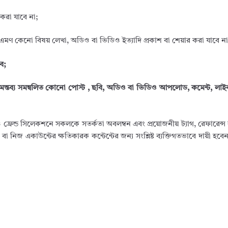
 করা যাবে না;
এমণ কেনো বিষয় লেখা, অডিও বা ভিডিও ইত্যাদি প্রকাশ বা শেয়ার করা যাবে না
ে;
্কে বিরুপ মন্তব্য সমন্বলিত কোনো পোস্ট , ছবি, অডিও বা ভিডিও আপলোড, কমেন্ট, ল
ট ও ফ্রেন্ড সিলেকশনে সকলকে সতর্কতা অবলম্বন এবং প্রয়োজনীয় ট্যাগ, রেফারেন্স
িজ একাউন্টের ক্ষতিকারক কন্টেন্টের জন্য সংশ্লিষ্ট ব্যক্তিগতভাবে দায়ী হবে