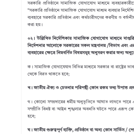
সরকারি প্রতিষ্ঠানে সামাজিক যোগাযোগ মাধ্যমে ব্যবহারকারীদের 
“সরকারি প্রতিষ্ঠানে সামাজিক যোগাযোগ মাধ্যম ব্যবহার নির্দে
ব্যবহারে সরকারি প্রতিষ্ঠান এবং কর্মচারীগণের করণীয় ও বর্জনী
করা হয়।
০২। উল্লিখিত নির্দেশিকায় সামাজিক যোগাযোগ মাধ্যমে দাপ্ত
নির্দেশনার আলোকে সরকারের সকল মন্ত্রণালয় /বিভাগ এবং এর 
ব্যবহারের ক্ষেত্রে নিম্নবর্ণিত বিষয়সমূহ অনুসরণ করার জন্য অ
ক। সামাজিক যোগাযেযাগ বিভিন্ন মাধ্যমে সরকার বা রাষ্ট্রের ভ
থেকে বিরত থাকতে হবে;
খ। জাতীয় ঐক্য ও চেতনার পরিপন্থী কোন রকম তথ্য উপাত্ত প্
গ। কোনো সম্প্রদায়ের ধর্মীয় অনুভূতিতে আঘাত লাগতে পারে এমণ
সম্প্রীতি বিনষ্ট বা আইন শৃঙ্খলার অবনতি ঘটতে পারে এরূ
হবে;
ঘ। জাতীয় গুরুত্বপূর্ণ ব্যক্তি, প্রতিষ্ঠান বা অন্য কোন সার্ভ