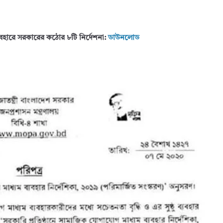
যবহারে সরকারের কঠোর ৮টি নির্দেশনা:
ডাউনলোড