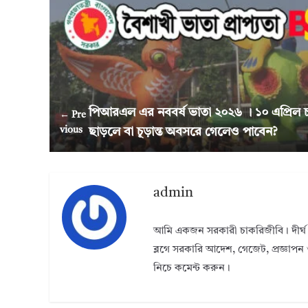
পিআরএল এর নববর্ষ ভাতা ২০২৬ । ১০ এপ্রিল 
← Pre
vious
ছাড়লে বা চূড়ান্ত অবসরে গেলেও পাবেন?
admin
আমি একজন সরকারী চাকরিজীবি। দীর্ঘ 
ব্লগে সরকারি আদেশ, গেজেট, প্রজ্ঞাপন 
নিচে কমেন্ট করুন।