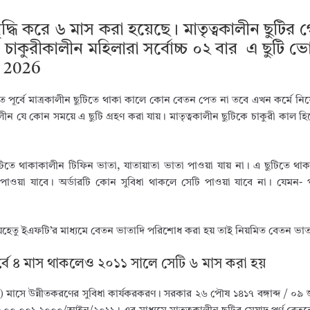
ৃদ্ধি করে ৬ মাস করা হয়েছে। মাতৃত্বকালীন ছুটির
চাকুরীকালীন মহিলারা সর্বোচ্চ ০২ বার এ ছুটি 
h 2026
 পূর্বে মাত্রকালীন ছুটিতে থাকা কালে কোন বেতন পেত না তবে এখন কর্মে 
 যে কোন সময়ে এ ছুটি গ্রহণ করা যায়। মাতৃত্বকালীন ছুটিকে চাকুরী কাল হি
িতে থাকাকালীন টিফিন ভাতা, যাতায়াতা ভাতা পাওয়া যায় না। এ ছুটিতে থাকা
াওয়া যাবে। অর্ডারটি কোন সুবিধা থাকলে সেটি পাওয়া যাবে না। যেমন- পত্
েহেতু ইএফটি’র মাধ্যমে বেতন ভাতাদি পরিশোধ করা হয় তাই নিয়মিত বেতন ভা
পূর্বে ৪ মাস থাকলেও ২০১১ সালে সেটি ৬ মাস করা হয়
য়) মাসে উন্নীতকরণের সুবিধা কার্যকরকরণ। সরকার ২৬ পৌষ ১৪১৭ বঙ্গাব্দ / ০৯ জ