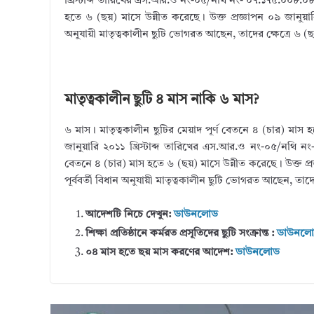
খ্রিস্টাব্দ তারিখের এস.আর.ও নং-০৫/নথি নং- ০৭.১৭৫.০০৮.০৮
হতে ৬ (ছয়) মাসে উন্নীত করেছে। উক্ত প্রজ্ঞাপন ০৯ জানুয়ারি
অনুযায়ী মাতৃত্বকালীন ছুটি ভোগরত আছেন, তাদের ক্ষেত্রে ৬ (ছয
মাতৃত্বকালীন ছুটি ৪ মাস নাকি ৬ মাস?
৬ মাস। মাতৃত্বকালীন ছুটির মেয়াদ পূর্ণ বেতনে ৪ (চার) মাস
জানুয়ারি ২০১১ খ্রিস্টাব্দ তারিখের এস.আর.ও নং-০৫/নথি ন
বেতনে ৪ (চার) মাস হতে ৬ (ছয়) মাসে উন্নীত করেছে। উক্ত প্রজ্
পূর্ববর্তী বিধান অনুযায়ী মাতৃত্বকালীন ছুটি ভোগরত আছেন, তাদের
আদেশটি নিচে দেখুন:
ডাউনলোড
শিক্ষা প্রতিষ্ঠানে কর্মরত প্রসূতিদের ছুটি সংক্রান্ত :
ডাউনল
০৪ মাস হতে ছয় মাস করণের আদেশ:
ডাউনলোড