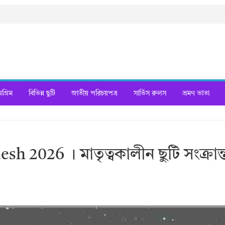
্রিম
বিভিন্ন ছুটি
জাতীয় পরিচয়পত্র
সার্ভিস রুলস
ভ্রমণ ভাতা
 2026 । মাতৃত্বকালীন ছুটি সংক্রান