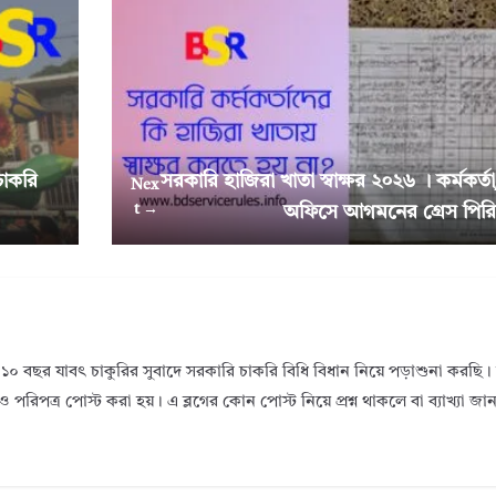
চাকরি
সরকারি হাজিরা খাতা স্বাক্ষর ২০২৬ । কর্মকর্ত
Nex
t →
অফিসে আগমনের গ্রেস পিরি
১০ বছর যাবৎ চাকুরির সুবাদে সরকারি চাকরি বিধি বিধান নিয়ে পড়াশুনা করছ
ও পরিপত্র পোস্ট করা হয়। এ ব্লগের কোন পোস্ট নিয়ে প্রশ্ন থাকলে বা ব্যাখ্যা জ