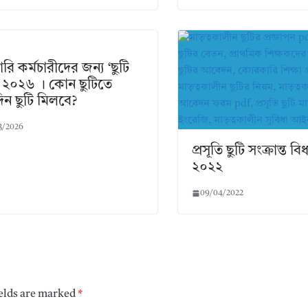
রি কর্মচারীদের জন্য ‘ছুটি
’ ২০২৬ । কোন ছুটিতে
ন ছুটি মিলবে?
3/2026
প্রসূতি ছুটি সংক্রান্ত ব
২০২২
09/04/2022
ields are marked
*