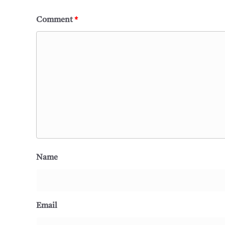
Comment
*
Name
Email