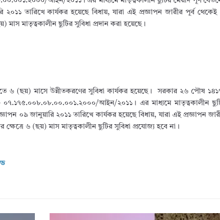
.০০.০০১.২০০০/আইন/২০১১। এর মাধ্যমে মাতৃত্বকালীন ছুটির মেয়াদ পূর্ণ বেতন
 ২০১১ তারিখে কার্যকর হয়েছে বিধায়, যারা এই প্রজ্ঞাপন জারীর পূর্ব থেকেই পূ
়) মাস মাতৃত্বকালীন ছুটির সুবিধা প্রদান করা হয়েছে।
 হতে ৬ (ছয়) মাসে উন্নীতকরণের সুবিধা কার্যকর হয়েছে। সরকার ২৬ পৌষ ১৪১৭ 
ং- ০৭.১৭৫.০০৮.০৮.০০.০০১.২০০০/আইন/২০১১। এর মাধ্যমে মাতৃত্বকালীন ছুটির
ঞাপন ০৯ জানুয়ারি ২০১১ তারিখে কার্যকর হয়েছে বিধায়, যারা এই প্রজ্ঞাপন জার
 ক্ষেত্রে ৬ (ছয়) মাস মাতৃত্বকালীন ছুটির সুবিধা প্রযোজ্য হবে না।
োড