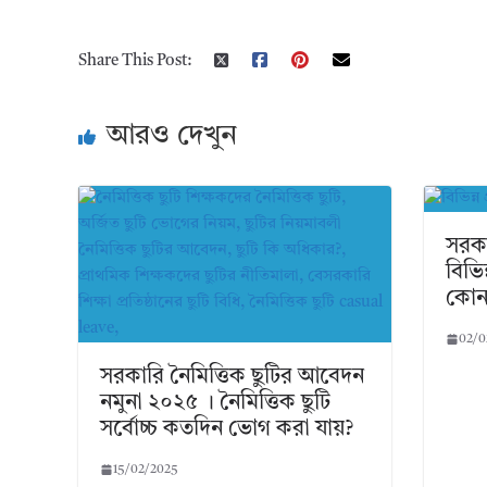
Share This Post:
আরও দেখুন
সরকা
বিভিন
কোন 
02/0
সরকারি নৈমিত্তিক ছুটির আবেদন
নমুনা ২০২৫ । নৈমিত্তিক ছুটি
সর্বোচ্চ কতদিন ভোগ করা যায়?
15/02/2025