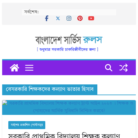
Skip
সর্বশেষ:
to
content
বেসরকারি শিক্ষকদের কল্যাণ ভাতার হিসাব
সর্বশেষ প্রকাশিত পোস্টসমূহ
সরকারি প্রাথমিক বিদ্যালয় শিক্ষক কল্যাণ