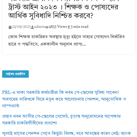
ট্রাস্ট আইন ২০২৩ । শিক্ষক ও পোষ্যদের
আর্থিক সুবিধাদি নিশ্চিত করবে?
23/09/2023
admin
4833 Views
3 min read
কোন শিক্ষক চাকরিরত অবস্থায় মৃত্যু হইলে তাহার পোষ্যগণ নির্ধারিত
হারে ও পদ্ধতিতে, এককালীন অনুদান প্রাপ্য…
সর্বশেষ প্রকাশিত
PRL-এ থাকা সরকারি কর্মচারীরা কি নবম পে-স্কেলের সুবিধা পাবেন?
অবসরের তারিখকে ঘিরে নতুন করে আলোচনায় পেনশন, আনুতোষিক ও
লাম্পগ্রান্ট
প্রস্তুত নবম জাতীয় পে-স্কেলের গেজেট, চূড়ান্ত অনুমোদনের অপেক্ষায়
সরকারি চাকরিজীবীদের প্রত্যাশা
জুলাই মাসের পেনশন পেতে কিছুটা বিলম্ব, তবে আতঙ্কের কারণ নেই: ব্যাংক