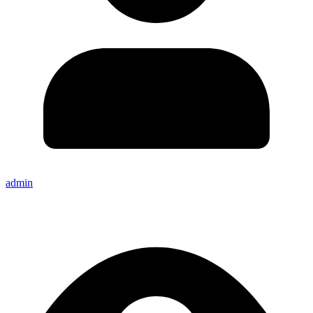
admin