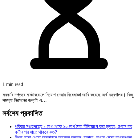
1 min read
সরকারি দপ্তরে মাস্টাররোলে নিয়োগ দেয়ার নিষেধাজ্ঞা জারি করেছে অর্থ মন্ত্রণালয়। কিছু
সমস্যা নিরসনের জন্যই এ…
সর্বশেষ প্রকাশিত
পরিবার সঞ্চয়পত্রে ১ লাখ থেকে ১০ লাখ টাকা বিনিয়োগে কত মুনাফা, উৎসে কর
কাটার পর হাতে থাকবে কত?
বিধবা ভাতা পেতে অনলাইনে আবেদন করবেন যেভাবে, লাগবে যেসব কাগজপত্র