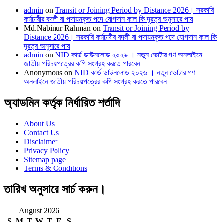
admin
on
Transit or Joining Period by Distance 2026। সরকারি
কর্মচারীর বদলী বা পদায়নকৃত পদে যোগদান কাল কি দূরত্ব অনুসারে পায়
Md.Nabinur Rahman
on
Transit or Joining Period by
Distance 2026। সরকারি কর্মচারীর বদলী বা পদায়নকৃত পদে যোগদান কাল কি
দূরত্ব অনুসারে পায়
admin
on
NID কার্ড ডাউনলোড ২০২৬ । নতুন ভোটার গণ অনলাইনে
জাতীয় পরিচয়পত্রের কপি সংগ্রহ করতে পারবেন
Anonymous
on
NID কার্ড ডাউনলোড ২০২৬ । নতুন ভোটার গণ
অনলাইনে জাতীয় পরিচয়পত্রের কপি সংগ্রহ করতে পারবেন
অ্যাডমিন কর্তৃক নির্ধারিত শর্তাদি
About Us
Contact Us
Disclaimer
Privacy Policy
Sitemap page
Terms & Conditions
তারিখ অনুসারে সার্চ করুন।
August 2026
S
M
T
W
T
F
S