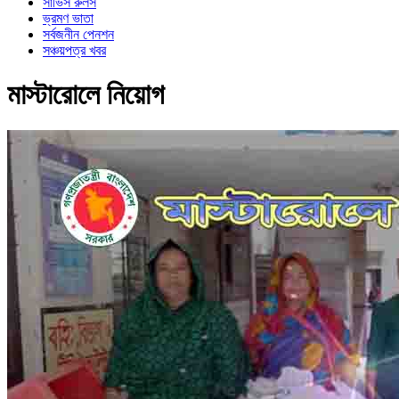
সার্ভিস রুলস
ভ্রমণ ভাতা
সর্বজনীন পেনশন
সঞ্চয়পত্র খবর
মাস্টারোলে নিয়োগ