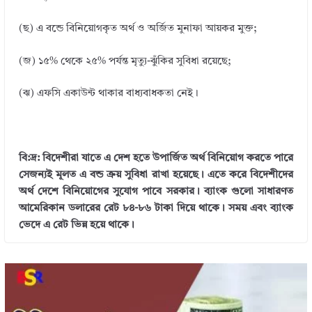
(ছ) এ বন্ডে বিনিয়োগকৃত অর্থ ও অর্জিত মুনাফা আয়কর মুক্ত;
(জ) ১৫% থেকে ২৫% পর্যন্ত মৃত্যু-ঝুঁকির সুবিধা রয়েছে;
(ঝ) এফসি একাউন্ট থাকার বাধ্যবাধকতা নেই।
বি:দ্র: বিদেশীরা যাতে এ দেশ হতে উপার্জিত অর্থ বিনিয়োগ করতে পারে
সেজন্যই মূলত এ বন্ড ক্রয় সুবিধা রাখা হয়েছে। এতে করে বিদেশীদের
অর্থ দেশে বিনিয়োগের সুযোগ পাবে সরকার। ব্যাংক গুলো সাধারণত
আমেরিকান ডলারের রেট ৮৪-৮৬ টাকা দিয়ে থাকে। সময় এবং ব্যাংক
ভেদে এ রেট ভিন্ন হয়ে থাকে।