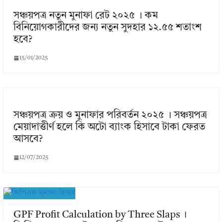
সঞ্চয়পত্র নতুন মুনাফা রেট ২০২৫ । কম
বিনিয়োগকারীদের জন্য নতুন সুদহার ১২.৫৫ শতাংশ
হবে?
15/01/2025
সঞ্চয়পত্র ক্রয় ও মুনাফার পরিবর্তন ২০২৫ । সঞ্চয়পত্র
মেয়াদাত্তীর্ণ হলে কি অটো ব্যাংক হিসাবে টাকা ফেরত
আসবে?
12/07/2025
GPF Profit Calculation by Three Slaps ।