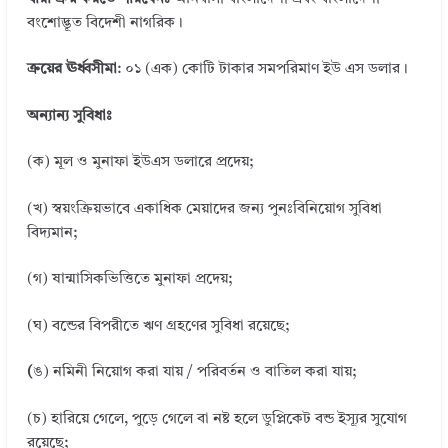
বংশোদ্ভূত বিদেশী নাগরিক।
ক্রয়ের ঊর্ধ্বসীমা
: ০১ (এক) কোটি টাকার সমপরিমাণ ইউ এস ডলার।
অন্যান্য সুবিধাঃ
(ক) মূল ও মুনাফা ইউএস ডলারে প্রদেয়;
(খ) স্বয়ংক্রিয়ভাবে একাধিক মেয়াদের জন্য পুনঃবিনিয়োগ সুবিধা
বিদ্যমান;
(গ) ষান্মাসিকভিত্তিতে মুনাফা প্রদেয়;
(ঘ) বন্ডের বিপরীতে ঋণ গ্রহণের সুবিধা রয়েছে;
(
ঙ) নমিনী নিয়োগ করা যায় / পরিবর্তন ও বাতিল করা যায়;
(চ) হারিয়ে গেলে, পুড়ে গেলে বা নষ্ট হলে ডুপ্লিকেট বন্ড ইস্যূর সুযোগ
রয়েছে;