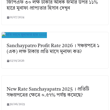
জিপিএফ ৩০ লক্ষ টাকার অধিক জমার উপর ১১%
হারে মুনাফা প্রাপ্যতার হিসাব দেখুন
01/07/2024
Sanchaypatro Profit Rate 2026 । সঞ্চয়পত্রে ১
(এক) লক্ষ টাকায় প্রতি মাসে মুনাফা কত?
02/01/2026
New Rate Sanchayapatra 2025 । প্রতিটি
সঞ্চয়পত্রের ক্ষেত্রে ০.৫৭% পর্যন্ত কমেছে?
30/06/2025