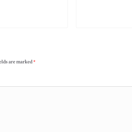
ields are marked
*