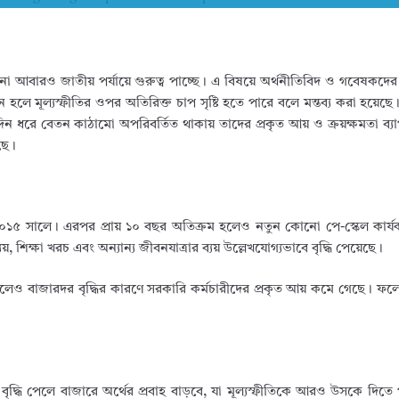
না আবারও জাতীয় পর্যায়ে গুরুত্ব পাচ্ছে। এ বিষয়ে অর্থনীতিবিদ ও গবেষকদে
 হলে মূল্যস্ফীতির ওপর অতিরিক্ত চাপ সৃষ্টি হতে পারে বলে মন্তব্য করা হয়েছ
দিন ধরে বেতন কাঠামো অপরিবর্তিত থাকায় তাদের প্রকৃত আয় ও ক্রয়ক্ষমতা ব্
ছে।
 ২০১৫ সালে। এরপর প্রায় ১০ বছর অতিক্রম হলেও নতুন কোনো পে-স্কেল কার্
, শিক্ষা খরচ এবং অন্যান্য জীবনযাত্রার ব্যয় উল্লেখযোগ্যভাবে বৃদ্ধি পেয়েছে।
াকলেও বাজারদর বৃদ্ধির কারণে সরকারি কর্মচারীদের প্রকৃত আয় কমে গেছে। ফ
ৃদ্ধি পেলে বাজারে অর্থের প্রবাহ বাড়বে, যা মূল্যস্ফীতিকে আরও উসকে দিত