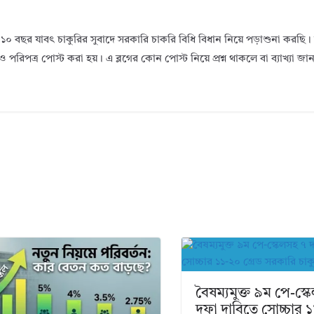
১০ বছর যাবৎ চাকুরির সুবাদে সরকারি চাকরি বিধি বিধান নিয়ে পড়াশুনা করছ
ও পরিপত্র পোস্ট করা হয়। এ ব্লগের কোন পোস্ট নিয়ে প্রশ্ন থাকলে বা ব্যাখ্যা জ
বৈষম্যমুক্ত ৯ম পে-স্
দফা দাবিতে সোচ্চার ১