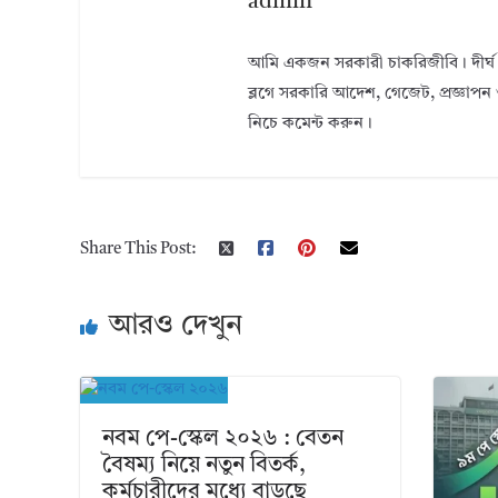
admin
আমি একজন সরকারী চাকরিজীবি। দীর্ঘ 
ব্লগে সরকারি আদেশ, গেজেট, প্রজ্ঞাপন 
নিচে কমেন্ট করুন।
Share This Post:
আরও দেখুন
নবম পে-স্কেল ২০২৬ : বেতন
বৈষম্য নিয়ে নতুন বিতর্ক,
কর্মচারীদের মধ্যে বাড়ছে