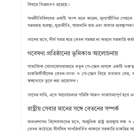
বিষয়ে ভিন্নমতও রয়েছে।
অর্থনীতিবিদদের একটি অংশ মনে করেন, মূল্যস্ফীতির পেছনে শুধু
সরবরাহ ব্যবস্থা, মুদ্রানীতি, আমদানি ব্যয় এবং বাজার ব্যবস্থাপনাও
তাদের মতে, দীর্ঘ সময় ধরে বেতন সমন্বয় না করলে সরকারি কর্
গবেষণা প্রতিষ্ঠানের ভূমিকাও আলোচনায়
সামাজিক যোগাযোগমাধ্যমে নতুন পে-স্কেল প্রসঙ্গে একটি গুরুত্ব
চাকরিজীবীদের বেতন-ভাতা ও পে-স্কেল নিয়ে মতামত দেয়, ত
স্বচ্ছভাবে তুলে ধরা প্রয়োজন।
তাদের দাবি, এতে আলোচনার পরিধি আরও ভারসাম্যপূর্ণ হবে এবং 
রাষ্ট্রীয় সেবার মানের সঙ্গে বেতনের সম্পর্ক
জনপ্রশাসন বিশেষজ্ঞদের মতে, আধুনিক রাষ্ট্র ব্যবস্থায় দক্
বেতন কাঠামো দীর্ঘদিন অপরিবর্তিত থাকলে সরকারি চাকরির আ