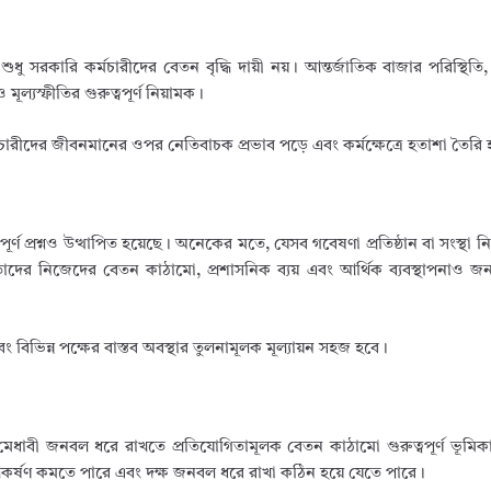
 সরকারি কর্মচারীদের বেতন বৃদ্ধি দায়ী নয়। আন্তর্জাতিক বাজার পরিস্থিতি, জ্
 মূল্যস্ফীতির গুরুত্বপূর্ণ নিয়ামক।
মচারীদের জীবনমানের ওপর নেতিবাচক প্রভাব পড়ে এবং কর্মক্ষেত্রে হতাশা তৈরি
পূর্ণ প্রশ্নও উত্থাপিত হয়েছে। অনেকের মতে, যেসব গবেষণা প্রতিষ্ঠান বা সংস্থা
াদের নিজেদের বেতন কাঠামো, প্রশাসনিক ব্যয় এবং আর্থিক ব্যবস্থাপনাও 
বিভিন্ন পক্ষের বাস্তব অবস্থার তুলনামূলক মূল্যায়ন সহজ হবে।
ষ ও মেধাবী জনবল ধরে রাখতে প্রতিযোগিতামূলক বেতন কাঠামো গুরুত্বপূর্ণ ভূম
কর্ষণ কমতে পারে এবং দক্ষ জনবল ধরে রাখা কঠিন হয়ে যেতে পারে।