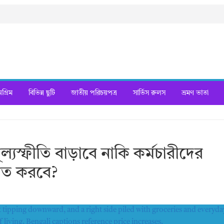
্রিম
বিভিন্ন ছুটি
জাতীয় পরিচয়পত্র
সার্ভিস রুলস
ভ্রমণ ভাতা
ূল্যস্ফীতি বাড়াবে নাকি কর্মচারীদের
লিত করবে?