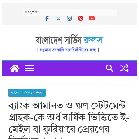
Skip
সর্বশেষ:
to
content
সর্বশেষ প্রকাশিত পোস্টসমূহ
ব্যাংক আমানত ও ঋণ স্টেটমেন্ট
গ্রাহক-কে অর্ধ বার্ষিক ভিত্তিতে ই-
মেইল বা কুরিয়ারে প্রেরণের