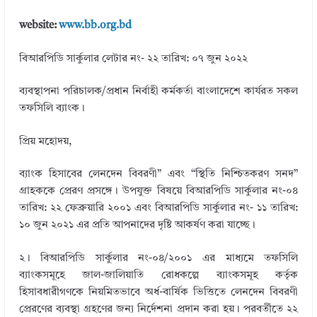
website:
www.bb.org.bd
বিআরপিডি সার্কুলার লেটার নং- ২২
তারিখ: ০৭ জুন ২০২২
ব্যবস্থাপনা পরিচালক/প্রধান নির্বাহী কর্মকর্তা বাংলাদেশে কার্যরত সকল
তফসিলি ব্যাংক।
প্রিয় মহােদয়,
ব্যাংক হিসাবের লেনদেন বিবরণী” এবং “স্থিতি নিশ্চিতকরণ সনদ”
গ্রাহককে প্রেরণ প্রসঙ্গে। উপযুক্ত বিষয়ে বিআরপিডি সার্কুলার নং-০৪
তারিখ: ২২ ফেব্রুয়ারি ২০০১ এবং বিআরপিডি সার্কুলার নং- ১১ তারিখ:
১০ জুন ২০২১ এর প্রতি আপনাদের দৃষ্টি আকর্ষণ করা যাচ্ছে।
২। বিআরপিডি সার্কুলার নং-০৪/২০০১ এর মাধ্যমে তফসিলি
ব্যাংকসমূহে জাল-জালিয়াতি রােধকল্পে ব্যাংকসমূহ কর্তৃক
হিসাবধারীগণকে নিয়মিতভাবে অর্ধ-বার্ষিক ভিত্তিতে লেনদেন বিবরণী
প্রেরণের ব্যবস্থা গ্রহণের জন্য নির্দেশনা প্রদান করা হয়। পরবর্তীতে ২২