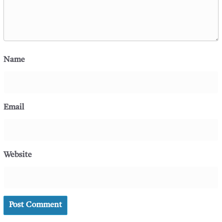
Name
Email
Website