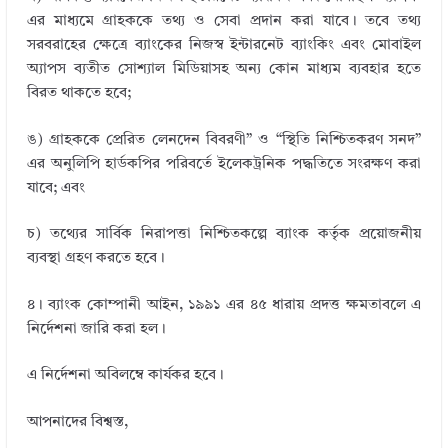
এর মাধ্যমে গ্রাহককে তথ্য ও সেবা প্রদান করা যাবে। তবে তথ্য
সরবরাহের ক্ষেত্রে ব্যাংকের নিজস্ব ইন্টারনেট ব্যাংকিং এবং মােবাইল
অ্যাপস ব্যতীত সােশ্যাল মিডিয়াসহ অন্য কোন মাধ্যম ব্যবহার হতে
বিরত থাকতে হবে;
ঙ) গ্রাহককে প্রেরিত লেনদেন বিবরণী” ও “স্থিতি নিশ্চিতকরণ সনদ”
এর অনুলিপি হার্ডকপির পরিবর্তে ইলেকট্রনিক পদ্ধতিতে সংরক্ষণ করা
যাবে; এবং
চ) তথ্যের সার্বিক নিরাপত্তা নিশ্চিতকল্পে ব্যাংক কর্তৃক প্রয়ােজনীয়
ব্যবস্থা গ্রহণ করতে হবে।
৪। ব্যাংক কোম্পানী আইন, ১৯৯১ এর ৪৫ ধারায় প্রদত্ত ক্ষমতাবলে এ
নির্দেশনা জারি করা হল।
এ নির্দেশনা অবিলম্বে কার্যকর হবে।
আপনাদের বিশ্বস্ত,