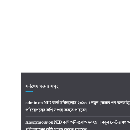
সর্বশেষ মন্তব্য সমূহ
admin
on
NID কার্ড ডাউনলোড ২০২৬ । নতুন ভোটার গণ অনলাইন
পরিচয়পত্রের কপি সংগ্রহ করতে পারবেন
Anonymous
on
NID কার্ড ডাউনলোড ২০২৬ । নতুন ভোটার গণ অ
পরিচয়পত্রের কপি সংগ্রহ করতে পারবেন