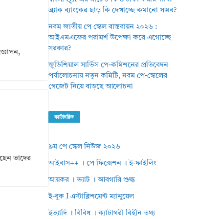
ব্র্যাক ব্যাংকের ছাড় কি দেখাচ্ছে কমানো সম্ভব?
নবম জাতীয় পে স্কেল বাস্তবায়ন ২০২৬ :
আইএমএফের পরামর্শ উপেক্ষা করে এগোচ্ছে
সরকার?
জ্ঞাপন,
জুডিশিয়াল সার্ভিস পে-কমিশনের প্রতিবেদন
পর্যালোচনায় নতুন কমিটি, নবম পে-স্কেলের
গেজেট নিয়ে বাড়ছে আলোচনা
ক্যাটাগরিজ
৯ম পে স্কেল নিউজ ২০২৬
েছেন তাদের
আইবাস++ । পে ফিক্সেশন । ই-ফাইলিং
আয়কর । ভ্যাট । আবগারি শুল্ক
ই-বুক I এস্টাব্লিশমেন্ট ম্যানুয়েল
ইত্যাদি । বিবিধ । ক্যাটাগরী বিহীন তথ্য