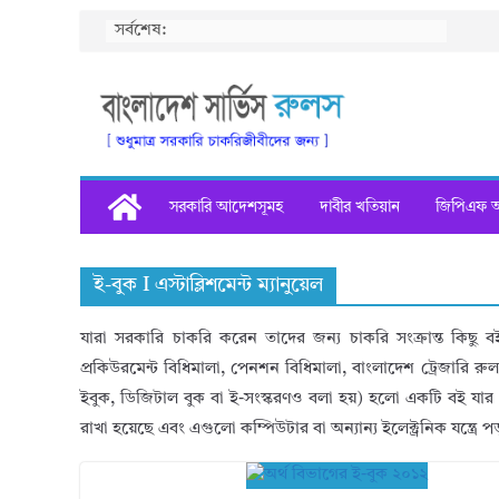
Skip
সর্বশেষ:
to
content
সরকারি আদেশসূমহ
দাবীর খতিয়ান
জিপিএফ অগ
ই-বুক I এস্টাব্লিশমেন্ট ম্যানুয়েল
যারা সরকারি চাকরি করেন তাদের জন্য চাকরি সংক্রান্ত কিছু 
প্রকিউরমেন্ট বিধিমালা, পেনশন বিধিমালা, বাংলাদেশ ট্রেজারি র
ইবুক, ডিজিটাল বুক বা ই-সংস্করণও বলা হয়) হলো একটি বই যার 
রাখা হয়েছে এবং এগুলো কম্পিউটার বা অন্যান্য ইলেক্ট্রনিক যন্ত্রে পড