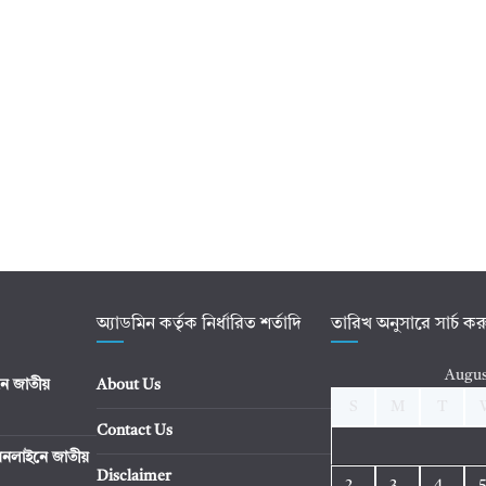
অ্যাডমিন কর্তৃক নির্ধারিত শর্তাদি
তারিখ অনুসারে সার্চ ক
Augus
ে জাতীয়
About Us
S
M
T
Contact Us
নলাইনে জাতীয়
Disclaimer
2
3
4