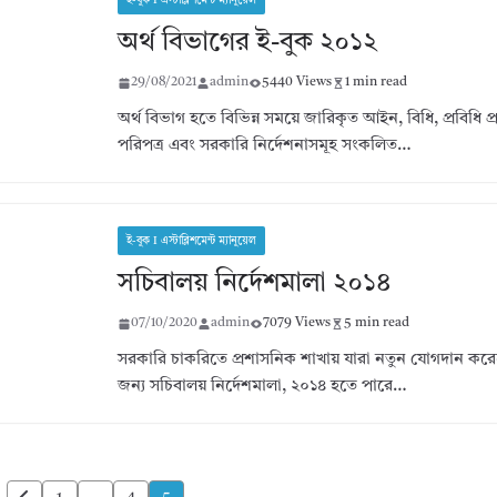
ই-বুক I এস্টাব্লিশমেন্ট ম্যানুয়েল
অর্থ বিভাগের ই-বুক ২০১২
29/08/2021
admin
5440 Views
1 min read
অর্থ বিভাগ হতে বিভিন্ন সময়ে জারিকৃত আইন, বিধি, প্রবিধি প্র
পরিপত্র এবং সরকারি নির্দেশনাসমূহ সংকলিত…
ই-বুক I এস্টাব্লিশমেন্ট ম্যানুয়েল
সচিবালয় নির্দেশমালা ২০১৪
07/10/2020
admin
7079 Views
5 min read
সরকারি চাকরিতে প্রশাসনিক শাখায় যারা নতুন যোগদান কর
জন্য সচিবালয় নির্দেশমালা, ২০১৪ হতে পারে…