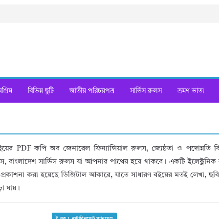
্রিম
বিভিন্ন ছুটি
জাতীয় পরিচয়পত্র
সার্ভিস রুলস
ভ্রমণ ভাতা
বইয়ের PDF কপি অব জেনারেল ফিন্যান্সিয়াল রুলস, জ্যেষ্ঠতা ও পদোন্নতি ব
ুলস, বাংলাদেশ সার্ভিস রুলস যা আপনার পাথেয় হয়ে থাকবে। একটি ইলেক্ট্রনিক 
প্রকাশনা করা হয়েছে ডিজিটাল আকারে, যাতে সাধারণ বইয়ের মতই লেখা, ছবি, 
়া যায়।