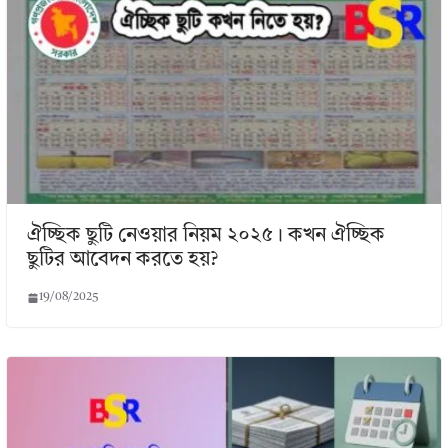
ঐচ্ছিক ছুটি নেওয়ার নিয়ম ২০২৫। কখন ঐচ্ছিক
ছুটির আবেদন করতে হয়?
19/08/2025