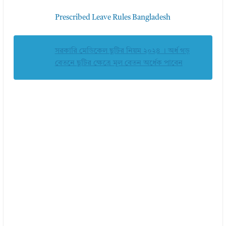
Prescribed Leave Rules Bangladesh
সরকারি মেডিকেল ছুটির নিয়ম ২০২৪ । অর্ধ গড়
বেতনে ছুটির ক্ষেত্রে মূল বেতন অর্ধেক পাবেন