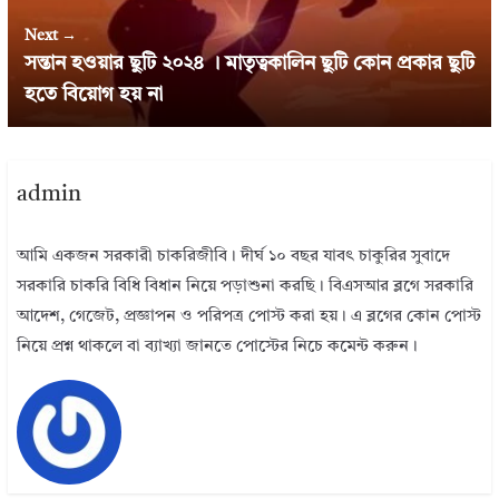
Next →
সন্তান হওয়ার ছুটি ২০২৪ । মাতৃত্বকালিন ছুটি কোন প্রকার ছুটি
হতে বিয়োগ হয় না
admin
আমি একজন সরকারী চাকরিজীবি। দীর্ঘ ১০ বছর যাবৎ চাকুরির সুবাদে
সরকারি চাকরি বিধি বিধান নিয়ে পড়াশুনা করছি। বিএসআর ব্লগে সরকারি
আদেশ, গেজেট, প্রজ্ঞাপন ও পরিপত্র পোস্ট করা হয়। এ ব্লগের কোন পোস্ট
নিয়ে প্রশ্ন থাকলে বা ব্যাখ্যা জানতে পোস্টের নিচে কমেন্ট করুন।