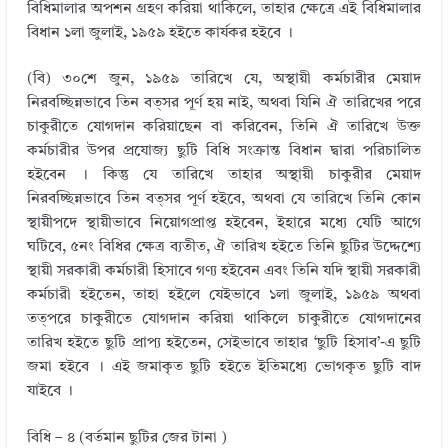
বিধিমালার অপশন গ্রহণ করিয়া থাকিলে, তাহার ক্ষেত্রে এই বিধিমালার
বিধান ১লা জুলাই, ১৯৫৯ হইতে কার্যকর হইবে ।
(বি) ৩০শে জুন, ১৯৫৯ তারিখে যে, অস্থায়ী কর্মচারীর মেয়াদ
নিরবচ্ছিন্নভাবে তিন বত্সর পূর্ণ হয় নাই, অথবা যিনি ঐ তারিখের পরে
চাকুরীতে যোগদান করিয়াছেন বা করিবেন, তিনি ঐ তারিখে উক্ত
কর্মচারীর উপর প্রযোজ্য ছুটি বিধি সংক্রান্ত বিধান দ্বারা পরিচালিত
হইবেন । কিন্তু যে তারিখে তাহার অস্থায়ী চাকুরীর মেয়াদ
নিরবচ্ছিন্নভাবে তিন বত্সর পূর্ণ হইবে, অথবা যে তারিখে তিনি কোন
স্থায়ীপদে স্থায়ীভাবে নিয়োগপ্রাপ্ত হইবেন, ইহারে মধ্যে যেটি আগে
ঘটিবে, ৫নং বিধির ক্ষেত্র ব্যতীত, ঐ তারিখ হইতে তিনি ছুটির উদ্দেশ্যে
স্থায়ী সরকারী কর্মচারী হিসাবে গণ্য হইবেন এবং তিনি যদি স্থায়ী সরকারী
কর্মচারী হইতেন, তাহা হইলে যেইভাবে ১লা জুলাই, ১৯৫৯ অথবা
তত্পরে চাকুরীতে যোগদান করিয়া থাকিলে চাকুরীতে যোগদানের
তারিখ হইতে ছুটি প্রাপ্য হইতেন, সেইভাবে তাহার ‘ছুটি হিসাব’-এ ছুটি
জমা হইবে । এই জমাকৃত ছুটি হইতে ইতিমধ্যে ভোগকৃত ছুটি বাদ
যাইবে ।
বিধি – ৪ (বর্তমান ছুটির জের টানা )