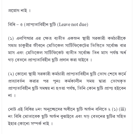
প্রয়োগ নাই ।
বিধি – ৫ (প্রাপ্যতাবিহীন ছুটি (Leave not due)
(১) এলপিআর এর ক্ষেত্র ব্যতীত একজন স্থায়ী সরকারী কর্মচারীকে
সমগ্র চাকুরীর জীবনে মেডিকেল সার্টিফিকেটের ভিত্তিতে সর্বোচ্চ বার
মাস এবং মেডিকেল সার্টিফিকেট ব্যতীত সর্বোচ্চ তিন মাস পর্যন্ত অর্ধ
গড় বেতনে প্রাপ্যতাবিহীন ছুটি প্রদান করা যাইবে ।
(২) কোনো স্থায়ী সরকারী কর্মচারী প্রাপ্যতাবিহীন ছুটি ভোগ শেষে কর্মে
প্রত্যাবর্তন করার পর পুনঃ কর্মকালীন সময় দ্বারা ভোগকৃত
প্রাপ্যতাবিহীন ছুটি সমন্বয় না হওয়া পর্যন্ত, তিনি কোন ছুটি প্রাপ্য হইবেন
না ।
নোট এই বিধির ২নং অনুচ্ছেদের অধীনে ছুটি অর্জন বলিতে ২ (১) (iii)
নং বিধি মোতাবেক ছুটি অর্জন বুঝাইবে এবং গড় বেতনের ছুটির সহিত
ইহার কোনো সম্পর্ক নাই ।