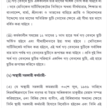
(ii) গড় বেতনে ছুটি এককালীন চার মাসের অধিক ভোগ করা যাইবে না
। তবে মেডিকেল সার্টিফিকেটের ভিত্তিতে অথবা তীর্থযাত্রার, শিক্ষার বা
বাংলাদেশ, বার্মা, শ্রীলংকা ও ভারতের বাহিরে শ্রান্তি ও বিনোদনের
উদ্দেশ্যে চার মাসের অতিরিক্ত ছুটি ভোগের ক্ষেত্রে এই সীমা ছয় মাসে
বর্ধিত করা যাইবে ।
(iii) কর্মকালীন সময়ের ১২ ভাগের ১ ভাগ হারে অর্ধ গড় বেতনে ছুটি
অর্জিত হইবে এবং সীমাহীনভাবে ইহা জমা হইবে । মেডিকেল
সার্টিফিকেট দাখিল করা হইলে, এই অর্ধ গড় বেতনের ছুটিকে সর্বাধিক
বার মাস পর্যন্ত গড় বেতনের ছুটিতে রূপান্তর করা যাইবে । প্রতি দুই দিন
অর্ধ গড় বেতনের ছুটির পরিবর্তে একদিন গড় বেতনের ছুটি, এই হারে
ছুটির রূপান্তর করিতে হইবে।
(২) অস্থায়ী সরকারী কর্মচারী-
(এ) যে অস্থায়ী সরকারী কমরচারী ৩০শে জুন, ১৯৫৯ তারিখে
নিরবচ্ছিন্নভাবে তিন বত্সর বা উহার অধিককাল চাকুরীর মেয়াদ সম্পন্ন
করিয়াছেন, ৫নং বিধির ক্ষেত্র ব্যতীত, এই বিধিমালার অন্যান্য ক্ষেত্রে
তিনি স্থায়ী সরকারী কর্মচারী হিসাবে বিবেচিত হইবেন এবং তিনি এই