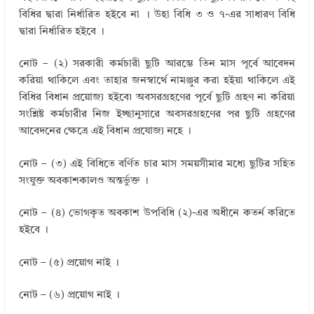
বিধির দ্বারা নির্ধারিত হইবে না । উহা বিধি ৩ ও ৭-এর সাধারণ বিধি
দ্বারা নির্ধারিত হইবে ।
নোট – (২) সরকারী কর্মচারী ছুটি আরম্ভে তিন মাস পূর্বে আবেদন
করিয়া থাকিলে এবং তাহার জনস্বার্থে নামঞ্জুর করা হইয়া থাকিলে এই
বিধির বিধান প্রয়োজ্য হইবে৷ অবসরগ্রহণের পূর্বে ছুটি গ্রহণ না করিয়া
সংশ্লিষ্ট কর্মচারীর নিজ ইচ্ছানুসারে অবসরগ্রহণের পর ছুটি গ্রহণের
আবেদনের ক্ষেত্রে এই বিধান প্রযোজ্য নহে ।
নোট – (৩) এই বিধিতে বর্ণিত চার মাস সময়সীমার মধ্যে ছুটির সহিত
সংযুক্ত অবকাশকালও অন্তর্ভুক্ত ।
নোট – (৪) ভোগকৃত অবকাশ উপবিধি (২)-এর অধীনে কতর্ন করিতে
হইবে ।
নোট – (৫) প্রয়োগ নাই ।
নোট – (৬) প্রয়োগ নাই ।