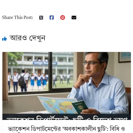
Share This Post:
আরও দেখুন
ভ্যাকেশন ডিপার্টমেন্টের ‘অবকাশকালীন ছুটি’: বিধি ও