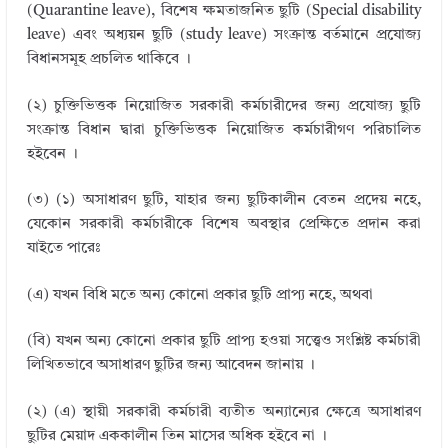
(Quarantine leave), বিশেষ ক্ষমতাজনিত ছুটি (Special disability
leave) এবং অধ্যয়ন ছুটি (study leave) সংক্রান্ত বর্তমানে প্রযোজ্য
বিধানসমূহ প্রচলিত থাকিবে ।
(২) চুক্তিভিত্তক নিয়োজিত সরকারী কর্মচারীদের জন্য প্রযোজ্য ছুটি
সংক্রান্ত বিধান দ্বারা চুক্তিভিত্তক নিয়োজিত কর্মচারীগণ পরিচালিত
হইবেন ।
(৩) (১) অসাধারণ ছুটি, যাহার জন্য ছুটিকালীন বেতন প্রদেয় নহে,
যেকোন সরকারী কর্মচারীকে বিশেষ অবস্থার প্রেক্ষিতে প্রদান করা
যাইতে পারেঃ
(এ) যখন বিধি মতে অন্য কোনো প্রকার ছুটি প্রাপ্য নহে, অথবা
(বি) যখন অন্য কোনো প্রকার ছুটি প্রাপ্য হওয়া সত্ত্বেও সংশ্লিষ্ট কর্মচারী
লিখিতভাবে অসাধারণ ছুটির জন্য আবেদন জানায় ।
(২) (এ) স্থায়ী সরকারী কর্মচারী ব্যতীত অন্যান্যের ক্ষেত্রে অসাধারণ
ছুটির মেয়াদ এককালীন তিন মাসের অধিক হইবে না ।