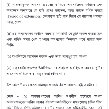
(i) বাধ্যতামূলক অবসর গ্রহণের তারিখে অবসরগ্রহণ করিলে ১নং
অনুচ্ছেদ অনুসারে যে ছুটি প্রাপ্য হইতেন, তাহা হইতে বর্ধিত সময়ে
(Period of extension) ভোগকৃত ছুটি বাদ দিলে যে ব্যালান্স থাকবে
তাহা, যোগ
(ii) এই অনুচ্ছেদের অধীনে সরকারী কর্মচারী যে ছুটি অর্জন করিয়াছেন
এবং বর্ধিত সময় শেষ হওয়ার কমপক্ষের তিনমাস পূর্বে যাহার জন্য
তিনি-
(১) যথানিয়মে আবেদন করেন এবং তাহা নামঞ্জুর হয়, অথবা
(২) মঞ্জুরকারী কতৃর্পক্ষ উল্লিখিতভাবে তাহাকে অবহিত করেন যে, ছুটির
আবেদন করিলে তাহা মঞ্জুর করা হইবে না ।
উপরোক্ত উভয় ক্ষেত্রে নামঞ্জুর জনস্বার্থের প্রয়োজনে হইতে হইবে ।
নোট – (১) অবসরগ্রহণের তারিখ উপনীত হইয়াছে অথবা
অবসরগ্রহণের তারিখ আসন্ন এইরূপ কর্মচারীদের মঞ্জুরযোগ্য ছুটির সীমা
এই বিধিতে বর্ণিত হইয়াছে । ছুটির প্রকার এবং ছুটিকালীন বেতন এই