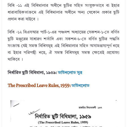
বিধি -১১ এই বিধিমালার অধীনে ছুটির সহিত সংযুক্তভাবে বা ইহার
ধারাবাহিকতাক্রমে এই বিধিমালার অধীনে অন্য যেকোন প্রকার ছুটি
প্রদান করা যাইবে ।
বিধি -১২ বিএসআর পার্ট-১-এর পঞ্চদশ অধ্যায়ের সেকশন-১-তে বর্ণিত
ছুটি মঞ্জুরের সাধারণ শর্তাদি এবং সকশন-৮-তে বর্ণিত ছুটির পদ্ধতি
সংক্রান্ত যেই সমস্ত বিধিসমূহ এই বিধিমালার সহিত অসামঞ্জস্যপূর্ণ নহে
বা ইহার পরিপন্থী নহে, ঐ সমস্ত বিধিসমূহ সমস্ত ক্ষেত্রেই প্রযোজ্য
থাকিবে ।
নির্ধারিত ছুটি বিধিমালা, ১৯৫৯:
ডাউনলোড
সূত্র
The Prescribed Leave Rules, 1959:
ডাউনলোড