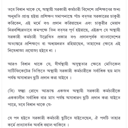
তবে বিধান থাকে যে, অস্থায়ী সরকারী কর্মচারী বিদেশে প্রশিক্ষণের জন্য
অনুমতি প্রাপ্ত হইয়া প্রশিক্ষণ সমাপনান্তে পাঁচ বত্সর সরকারের চাকুরী
করিবেন, এই মর্মে বণ্ড প্রদান করিয়াছেন এবং চাকুরীর মেয়াদ
নিরবচ্ছিন্নভাবে কমপক্ষে তিন বত্সর পূর্ণ হইয়াছে, এইরূপ যে অস্থায়ী
সরকারী কর্মচারী উল্লেখিত প্রকার বণ্ড প্রদানপূর্বক বাংলাদেশের
অভ্যন্তরে প্রশিক্ষণে বা অধ্যয়নরত রহিয়াছেন, তাহাদের ক্ষেত্রে এই
নিষেধাজ্ঞা প্রযোজ্য হইবে না ।
আরও বিধান থাকে যে, দীর্ঘস্থায়ী অসুস্থতার ক্ষেত্রে মেডিকেল
সার্টিফিকেটের ভিত্তিতে অস্থায়ী সরকারী কর্মচারীকে সর্বাধিক ছয় মাস
পর্যন্ত অসাধারণ ছুটি প্রদান করা যাইবে ।
(বি) যক্ষ্মা রোগে আক্রান্ত একজন অস্থায়ী সরকারী কর্মচারীকে
এককালীন সর্বাধিক বার মাস পর্যন্ত অসাধারণ ছুটি প্রদান করা যাইতে
পারে, তবে বিধান থাকে যে-
যে পদ হইতে সরকারী কর্মচারী ছুটিতে যাইতেছেন, ঐ পদটি তাহার
কর্মে প্রত্যাবর্তন অবধি বহাল থাকিবে ।