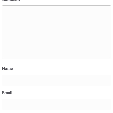
Name
Email