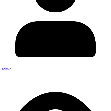
admin