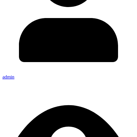
admin