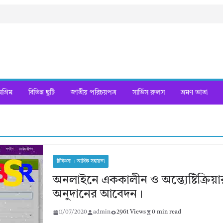
্রিম
বিভিন্ন ছুটি
জাতীয় পরিচয়পত্র
সার্ভিস রুলস
ভ্রমণ ভাতা
চিকিৎসা । আর্থিক সহায়তা
অনলাইনে এককালীন ও অন্ত্যেষ্টিক্রিয়া
অনুদানের আবেদন।
11/07/2020
admin
2961 Views
0 min read