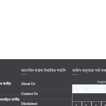
অ্যাডমিন কর্তৃক নির্ধারিত শর্তাদি
তারিখ অনুসারে সার্চ ক
Augus
ে জাতীয়
About Us
S
M
T
Contact Us
নলাইনে জাতীয়
Disclaimer
2
3
4