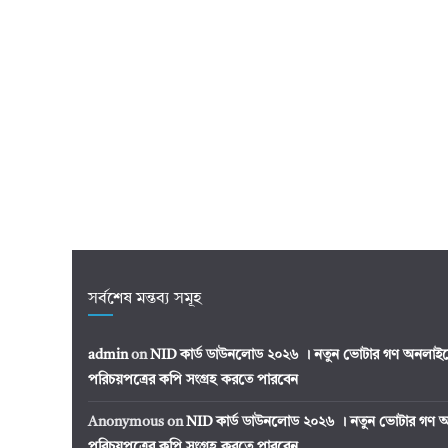
সর্বশেষ মন্তব্য সমূহ
admin
on
NID কার্ড ডাউনলোড ২০২৬ । নতুন ভোটার গণ অনলাইন
পরিচয়পত্রের কপি সংগ্রহ করতে পারবেন
Anonymous
on
NID কার্ড ডাউনলোড ২০২৬ । নতুন ভোটার গণ অ
পরিচয়পত্রের কপি সংগ্রহ করতে পারবেন