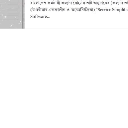
বাংলাদেশ কর্মচারী কল্যাণ বোর্ডের ৩টি অনুদানের (কল্যাণ ভ
যৌথবীমার এককালীন ও অন্ত্যেস্টিক্রিয়া) “Service Simplifi
Software…