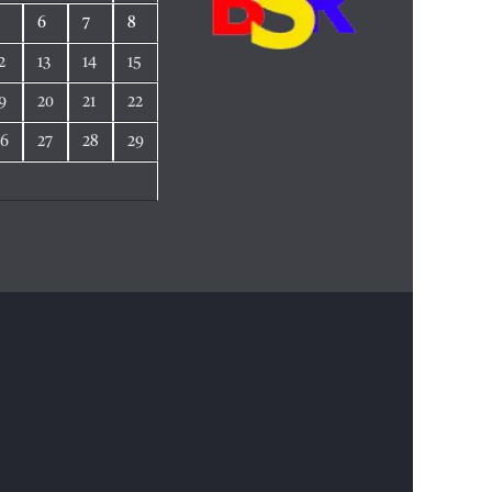
5
6
7
8
2
13
14
15
9
20
21
22
26
27
28
29