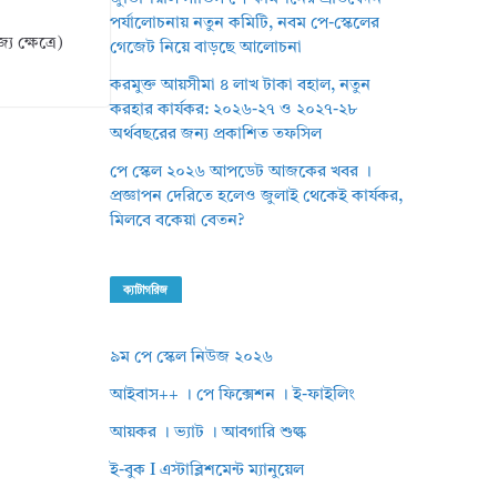
পর্যালোচনায় নতুন কমিটি, নবম পে-স্কেলের
 ক্ষেত্রে)
গেজেট নিয়ে বাড়ছে আলোচনা
করমুক্ত আয়সীমা ৪ লাখ টাকা বহাল, নতুন
করহার কার্যকর: ২০২৬-২৭ ও ২০২৭-২৮
অর্থবছরের জন্য প্রকাশিত তফসিল
পে স্কেল ২০২৬ আপডেট আজকের খবর ।
প্রজ্ঞাপন দেরিতে হলেও জুলাই থেকেই কার্যকর,
মিলবে বকেয়া বেতন?
ক্যাটাগরিজ
৯ম পে স্কেল নিউজ ২০২৬
আইবাস++ । পে ফিক্সেশন । ই-ফাইলিং
আয়কর । ভ্যাট । আবগারি শুল্ক
ই-বুক I এস্টাব্লিশমেন্ট ম্যানুয়েল