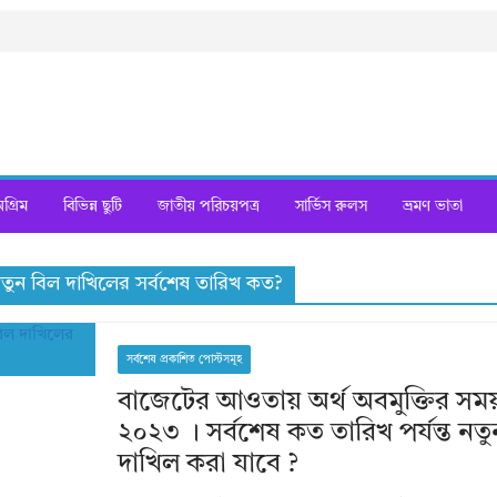
্রিম
বিভিন্ন ছুটি
জাতীয় পরিচয়পত্র
সার্ভিস রুলস
ভ্রমণ ভাতা
তুন বিল দাখিলের সর্বশেষ তারিখ কত?
সর্বশেষ প্রকাশিত পোস্টসমূহ
বাজেটের আওতায় অর্থ অবমুক্তির সম
২০২৩ । সর্বশেষ কত তারিখ পর্যন্ত নত
দাখিল করা যাবে ?