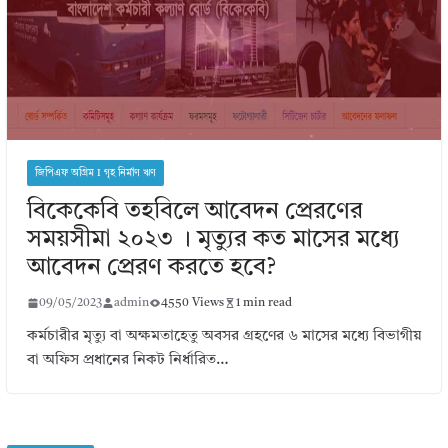
জিপিএফ অগ্রিম I গৃহ নির্মাণ ঋণ
বিকেকেবি তহবিলে আবেদন প্রেরণের
সময়সীমা ২০২৩ । মৃত্যুর কত মাসের মধ্যে
আবেদন প্রেরণ করতে হবে?
09/05/2023
admin
4550 Views
1 min read
কর্মচারীর মৃত্যু বা অক্ষমতাহেতু অবসর গ্রহণের ৬ মাসের মধ্যে বিভাগীয়
বা অফিস প্রধানের নিকট নির্ধারিত…