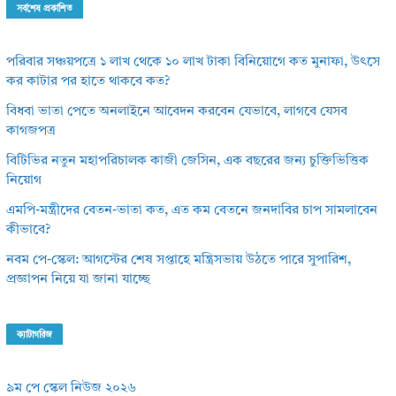
সর্বশেষ প্রকাশিত
পরিবার সঞ্চয়পত্রে ১ লাখ থেকে ১০ লাখ টাকা বিনিয়োগে কত মুনাফা, উৎসে
কর কাটার পর হাতে থাকবে কত?
বিধবা ভাতা পেতে অনলাইনে আবেদন করবেন যেভাবে, লাগবে যেসব
কাগজপত্র
বিটিভির নতুন মহাপরিচালক কাজী জেসিন, এক বছরের জন্য চুক্তিভিত্তিক
নিয়োগ
এমপি-মন্ত্রীদের বেতন-ভাতা কত, এত কম বেতনে জনদাবির চাপ সামলাবেন
কীভাবে?
নবম পে-স্কেল: আগস্টের শেষ সপ্তাহে মন্ত্রিসভায় উঠতে পারে সুপারিশ,
প্রজ্ঞাপন নিয়ে যা জানা যাচ্ছে
ক্যাটাগরিজ
৯ম পে স্কেল নিউজ ২০২৬