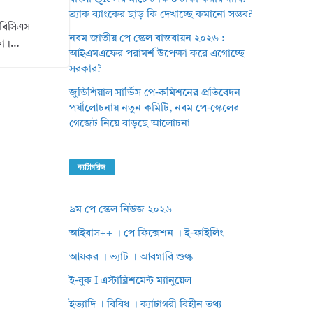
ব্র্যাক ব্যাংকের ছাড় কি দেখাচ্ছে কমানো সম্ভব?
ো বিসিএস
নবম জাতীয় পে স্কেল বাস্তবায়ন ২০২৬ :
্ষা।…
আইএমএফের পরামর্শ উপেক্ষা করে এগোচ্ছে
সরকার?
জুডিশিয়াল সার্ভিস পে-কমিশনের প্রতিবেদন
পর্যালোচনায় নতুন কমিটি, নবম পে-স্কেলের
গেজেট নিয়ে বাড়ছে আলোচনা
ক্যাটাগরিজ
৯ম পে স্কেল নিউজ ২০২৬
আইবাস++ । পে ফিক্সেশন । ই-ফাইলিং
আয়কর । ভ্যাট । আবগারি শুল্ক
ই-বুক I এস্টাব্লিশমেন্ট ম্যানুয়েল
ইত্যাদি । বিবিধ । ক্যাটাগরী বিহীন তথ্য