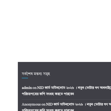
সর্বশেষ মন্তব্য সমূহ
admin
on
NID কার্ড ডাউনলোড ২০২৬ । নতুন ভোটার গণ অনলাইন
পরিচয়পত্রের কপি সংগ্রহ করতে পারবেন
Anonymous
on
NID কার্ড ডাউনলোড ২০২৬ । নতুন ভোটার গণ অ
পরিচয়পত্রের কপি সংগ্রহ করতে পারবেন