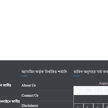
অ্যাডমিন কর্তৃক নির্ধারিত শর্তাদি
তারিখ অনুসারে সার্চ ক
Augus
ে জাতীয়
About Us
S
M
T
Contact Us
নলাইনে জাতীয়
Disclaimer
2
3
4