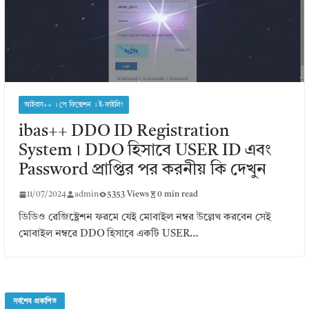
আইবাস++ । পে ফিক্সেশন । ই-ফাইলিং
ibas++ DDO ID Registration
System। DDO হিসাবে USER ID এবং
Password প্রাপ্তির পর করনীয় কি দেখুন
11/07/2024
admin
5353 Views
0 min read
ডিডিও রেজিষ্ট্রেশন ফরমে যেই মোবাইল নম্বর উল্লেখ করবেন সেই
মোবাইল নম্বরে DDO হিসাবে একটি USER…
সর্বশেষ প্রকাশিত