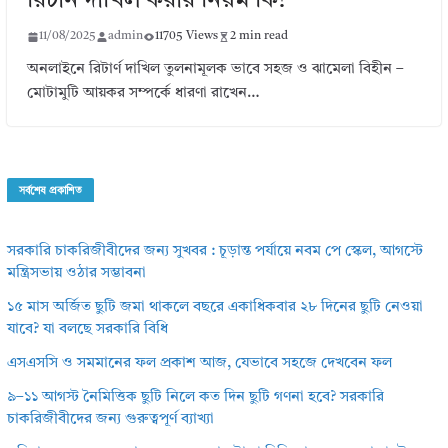
রিটার্ন দাখিল করার নিয়ম কি?
11/08/2025
admin
11705 Views
2 min read
অনলাইনে রিটার্ণ দাখিল তুলনামূলক ভাবে সহজ ও ঝামেলা বিহীন –
মোটামুটি আয়কর সম্পর্কে ধারণা রাখেন…
সর্বশেষ প্রকাশিত
সরকারি চাকরিজীবীদের জন্য সুখবর : চূড়ান্ত পর্যায়ে নবম পে স্কেল, আগস্টে
মন্ত্রিসভায় ওঠার সম্ভাবনা
১৫ মাস অর্জিত ছুটি জমা থাকলে বছরে একাধিকবার ২৮ দিনের ছুটি নেওয়া
যাবে? যা বলছে সরকারি বিধি
এসএসসি ও সমমানের ফল প্রকাশ আজ, যেভাবে সহজে দেখবেন ফল
৯–১১ আগস্ট নৈমিত্তিক ছুটি নিলে কত দিন ছুটি গণনা হবে? সরকারি
চাকরিজীবীদের জন্য গুরুত্বপূর্ণ ব্যাখ্যা