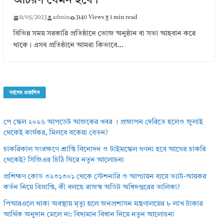
আচরণ যেমন হবে।
11/05/2023
admin
3140 Views
1 min read
বিভিন্ন সময় সরকারি প্রতিষ্ঠানে ভোজ অনুষ্ঠান বা সভা আহবান করে
থাকে। এসব প্রতিষ্ঠানে আমরা কিভাবে…
সর্বশেষ প্রকাশিত
পে স্কেল ২০২৬ আপডেট আজকের খবর । প্রজ্ঞাপন দেরিতে হলেও জুলাই
থেকেই কার্যকর, মিলবে বকেয়া বেতন?
চাকরিকাল সংরক্ষণে শ্রান্তি বিনোদন ও টাইমস্কেল গণনা হবে আগের চাকরি
থেকেই? সিজিএর চিঠি ঘিরে নতুন আলোচনা
প্রশিক্ষণ কোড ৩২৩১৩০১ থেকে স্টেশনারি ও আপ্যায়ন ব্যয়ে ভ্যাট-আয়কর
কর্তন নিয়ে বিভ্রান্তি, কী বলছে রাজস্ব অডিট অধিদপ্তরের তালিকা?
পিআরএলে থাকা অবস্থায় মৃত্যু হলে জনপ্রশাসন মন্ত্রণালয়ের ৮ লাখ টাকার
আর্থিক অনুদান মেলে না: বিদ্যমান বিধান নিয়ে নতুন আলোচনা