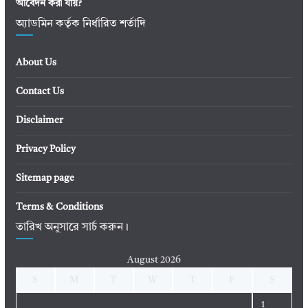
আবেদন করা যায়?
অ্যাডমিন কর্তৃক নির্ধারিত শর্তাদি
About Us
Contact Us
Disclaimer
Privacy Policy
Sitemap page
Terms & Conditions
তারিখ অনুসারে সার্চ করুন।
August 2026
S
M
T
W
T
F
S
1