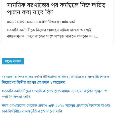
সাময়িক বরখাস্তের পর কর্মস্থলে নিজ দায়িত্ব
পালন করা যাবে কি?
29/04/2025
admin
3199 Views
4 min read
সরকারি কর্মচারীকে নিজের প্রয়জনে অফিস হাজরা অবশ্যই
বাধ্যতামুলক। তবে কাজের সাথে সম্পৃক্ত থাকতে পারবেন না।…
সর্বশেষ প্রকাশিত
বেসরকারি শিক্ষকদের বদলি নীতিমালা কার্যকর, প্রাথমিকের সহকারী শিক্ষক
নিয়োগের দ্বিতীয় ধাপের যোগদান ১ অক্টোবর
সরকারি কর্মচারীদের সামাজিক যোগাযোগমাধ্যম ব্যবহার: কঠোর শৃঙ্খলা ও
স্পষ্ট নির্দেশনা জারি
নবম পে-স্কেলের গেজেট প্রকাশ এবং ২০২৬ সালের প্রথমার্ধে অবসরে যাওয়া
চাকরিজীবীদের অন্তর্ভুক্তির জোরালো দাবি