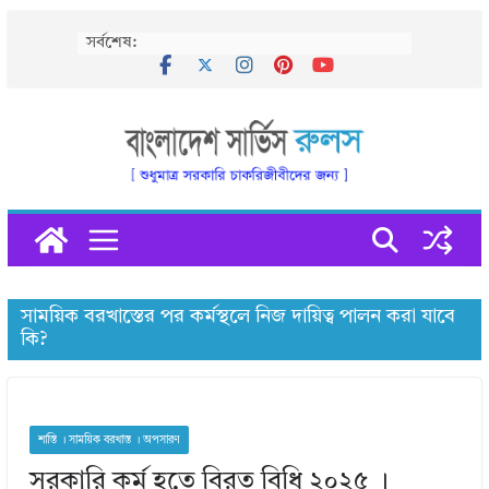
Skip
সর্বশেষ:
to
content
সাময়িক বরখাস্তের পর কর্মস্থলে নিজ দায়িত্ব পালন করা যাবে
কি?
শাস্তি । সাময়িক বরখাস্ত । অপসারণ
সরকারি কর্ম হতে বিরত বিধি ২০২৫ ।