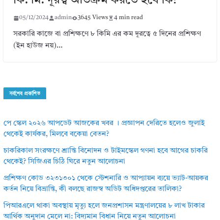
কি: মি: দূরত্ব অতিক্রম করতে হবে কি?
05/12/2024
admin
3645 Views
4 min read
সরকারি কাজে বা প্রশিক্ষণে ৮ কিমি এর কম দূরত্বে ৫ দিনের প্রশিক্ষণ
(ইন হাউজ নয়)…
সর্বশেষ প্রকাশিত
পে স্কেল ২০২৬ আপডেট আজকের খবর । প্রজ্ঞাপন দেরিতে হলেও জুলাই
থেকেই কার্যকর, মিলবে বকেয়া বেতন?
চাকরিকাল সংরক্ষণে শ্রান্তি বিনোদন ও টাইমস্কেল গণনা হবে আগের চাকরি
থেকেই? সিজিএর চিঠি ঘিরে নতুন আলোচনা
প্রশিক্ষণ কোড ৩২৩১৩০১ থেকে স্টেশনারি ও আপ্যায়ন ব্যয়ে ভ্যাট-আয়কর
কর্তন নিয়ে বিভ্রান্তি, কী বলছে রাজস্ব অডিট অধিদপ্তরের তালিকা?
পিআরএলে থাকা অবস্থায় মৃত্যু হলে জনপ্রশাসন মন্ত্রণালয়ের ৮ লাখ টাকার
আর্থিক অনুদান মেলে না: বিদ্যমান বিধান নিয়ে নতুন আলোচনা