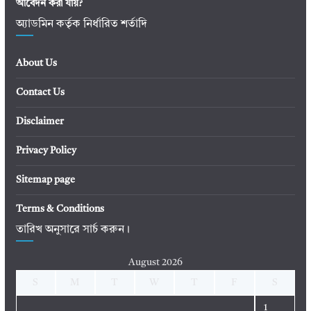
আবেদন করা যায়?
অ্যাডমিন কর্তৃক নির্ধারিত শর্তাদি
About Us
Contact Us
Disclaimer
Privacy Policy
Sitemap page
Terms & Conditions
তারিখ অনুসারে সার্চ করুন।
August 2026
S
M
T
W
T
F
S
1