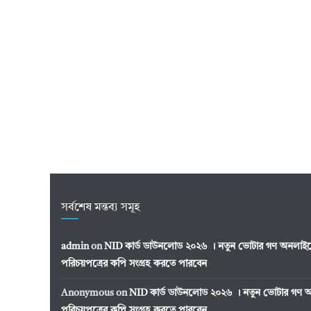
সর্বশেষ মন্তব্য সমূহ
admin
on
NID কার্ড ডাউনলোড ২০২৬ । নতুন ভোটার গণ অনলাইন
পরিচয়পত্রের কপি সংগ্রহ করতে পারবেন
Anonymous
on
NID কার্ড ডাউনলোড ২০২৬ । নতুন ভোটার গণ অ
পরিচয়পত্রের কপি সংগ্রহ করতে পারবেন