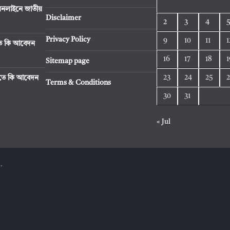
নলাইনে জাতীয়
Disclaimer
2
3
4
Privacy Policy
9
10
11
1
িতে কি আবেদন
16
17
18
1
Sitemap page
23
24
25
রিতে কি আবেদন
Terms & Conditions
30
31
« Jul
.