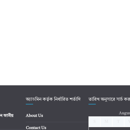
অ্যাডমিন কর্তৃক নির্ধারিত শর্তাদি
তারিখ অনুসারে সার্চ ক
Augus
ে জাতীয়
About Us
S
M
T
Contact Us