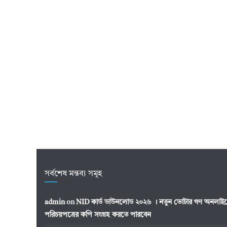
সর্বশেষ মন্তব্য সমূহ
admin
on
NID কার্ড ডাউনলোড ২০২৬ । নতুন ভোটার গণ অনলাইন
পরিচয়পত্রের কপি সংগ্রহ করতে পারবেন