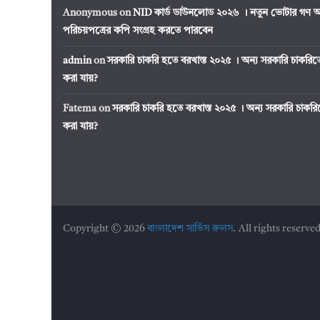
Anonymous
on
NID কার্ড ডাউনলোড ২০২৬ । নতুন ভোটার গণ অ
পরিচয়পত্রের কপি সংগ্রহ করতে পারবেন
admin
on
সরকারি চাকরি হতে বরখাস্ত ২০২৫ । অন্য সরকারি চাকর
করা যায়?
Fatema
on
সরকারি চাকরি হতে বরখাস্ত ২০২৫ । অন্য সরকারি চাক
করা যায়?
Copyright © 2026
বাংলাদেশ সার্ভিস রুলস
. All rights reserved