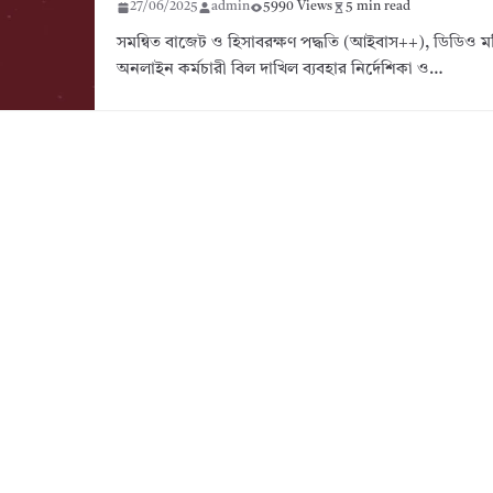
27/06/2025
admin
5990 Views
5 min read
সমন্বিত বাজেট ও হিসাবরক্ষণ পদ্ধতি (আইবাস++), ডিডিও 
অনলাইন কর্মচারী বিল দাখিল ব্যবহার নির্দেশিকা ও…