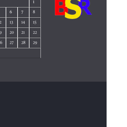
1
5
6
7
8
2
13
14
15
9
20
21
22
26
27
28
29