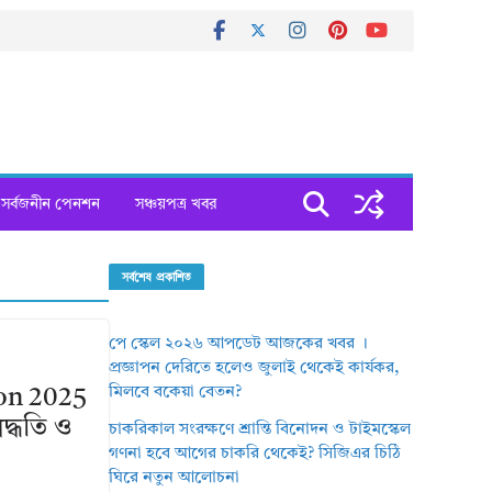
সর্বজনীন পেনশন
সঞ্চয়পত্র খবর
সর্বশেষ প্রকাশিত
পে স্কেল ২০২৬ আপডেট আজকের খবর ।
প্রজ্ঞাপন দেরিতে হলেও জুলাই থেকেই কার্যকর,
মিলবে বকেয়া বেতন?
ion 2025
দ্ধতি ও
চাকরিকাল সংরক্ষণে শ্রান্তি বিনোদন ও টাইমস্কেল
গণনা হবে আগের চাকরি থেকেই? সিজিএর চিঠি
ঘিরে নতুন আলোচনা