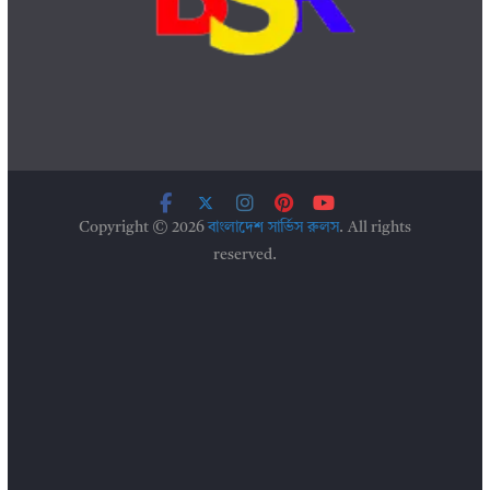
Copyright © 2026
বাংলাদেশ সার্ভিস রুলস
. All rights
reserved.