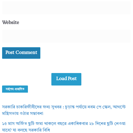
Website
Load Post
সর্বশেষ প্রকাশিত
সরকারি চাকরিজীবীদের জন্য সুখবর : চূড়ান্ত পর্যায়ে নবম পে স্কেল, আগস্টে
মন্ত্রিসভায় ওঠার সম্ভাবনা
১৫ মাস অর্জিত ছুটি জমা থাকলে বছরে একাধিকবার ২৮ দিনের ছুটি নেওয়া
যাবে? যা বলছে সরকারি বিধি