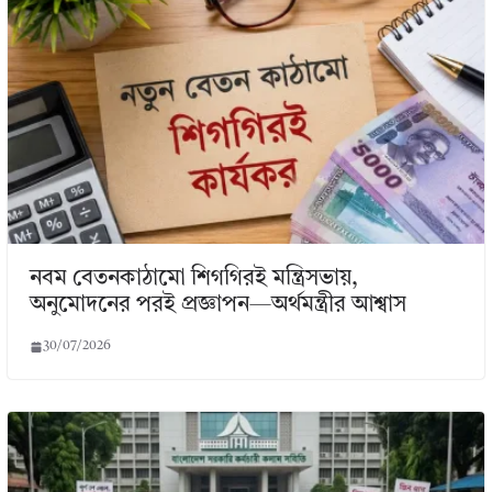
নবম বেতনকাঠামো শিগগিরই মন্ত্রিসভায়,
অনুমোদনের পরই প্রজ্ঞাপন—অর্থমন্ত্রীর আশ্বাস
30/07/2026