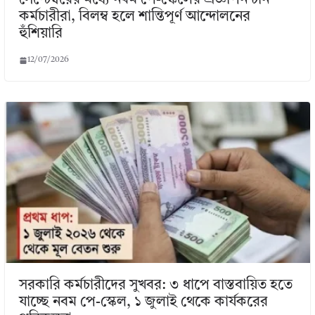
সেপ্টেম্বরের মধ্যে নবম পে-স্কেলের প্রজ্ঞাপন চান
কর্মচারীরা, বিলম্ব হলে শান্তিপূর্ণ আন্দোলনের
হুঁশিয়ারি
12/07/2026
সরকারি কর্মচারীদের সুখবর: ৩ ধাপে বাস্তবায়িত হতে
যাচ্ছে নবম পে-স্কেল, ১ জুলাই থেকে কার্যকরের