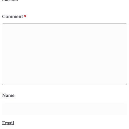
Comment
*
Name
Email