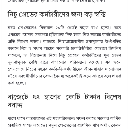
ক্রমান্বয়িক (Phase-by-phase) পদ্ধতি বেছে নেওয়া হয়েছে।
নিচু গ্রেডের কর্মচারীদের জন্য বড় স্বস্তি
নবম পে-স্কেলেও বিদ্যমান ২০টি গ্রেডই বহাল রাখা হচ্ছে। তবে
এবারের স্কেলের সবচেয়ে ইতিবাচক দিক হলো নিম্ন আয়ের কর্মচারীদের
প্রতি বিশেষ নজর। বাজারে নিত্যপ্রয়োজনীয় দ্রব্যমূল্যের ঊর্ধ্বগতির
কারণে নিম্ন ও মধ্যম আয়ের সরকারি চাকরিজীবীরা যেভাবে হিমশিম
খাচ্ছেন, তা বিবেচনায় নিয়ে নিচু গ্রেডের কর্মচারীদের মূল বেতন
তুলনামূলক বেশি হারে বাড়ানোর পরিকল্পনা রয়েছে। এর ফলে
গ্রেডভেদে নিচের স্তরের কর্মকর্তা-কর্মচারীদের জীবনযাত্রার মানোন্নয়ন
ঘটবে এবং দীর্ঘদিনের বেতন বৈষম্য অনেকটাই কমে আসবে বলে ধারণা
করা হচ্ছে।
বাজেটে ৪৪ হাজার কোটি টাকার বিশেষ
বরাদ্দ
ধাপে ধাপে বাস্তবায়নের এই মহাপরিকল্পনা সফল করতে সরকার আর্থিক
প্রস্তুতিও সম্পন্ন করেছে। নতুন পে-স্কেলের প্রাথমিক ধাপ অর্থাৎ কেবল