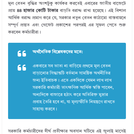
মূল বেতন বৃদ্ধির অংশটুকু কার্যকর করতেই এবারের জাতীয় বাজেটে
প্রায়
৪৪ হাজার কোটি টাকার
বাড়তি বরাদ্দ রাখা হয়েছে। এই বিশাল
আর্থিক বরাদ্দ প্রমাণ করে যে, সরকার নতুন বেতন কাঠামো বাস্তবায়নে
সম্পূর্ণ প্রস্তুত এবং গেজেট প্রকাশের পরপরই এর সুফল পেতে শুরু
করবেন কর্মচারীরা।
অর্থনৈতিক বিশ্লেষকদের মতে:
একবারে সব ভাতা না বাড়িয়ে প্রথমে মূল বেতন
বাড়ানোর সিদ্ধান্তটি বর্তমান সামষ্টিক অর্থনীতির
জন্য ইতিবাচক। এতে একদিকে যেমন লাখ লাখ
সরকারি কর্মচারী তাৎক্ষণিক আর্থিক স্বস্তি পাবেন,
অন্যদিকে বাজারে হঠাৎ করে অতিরিক্ত মুদ্রার
প্রবাহ তৈরি হবে না, যা মূল্যস্ফীতি নিয়ন্ত্রণে রাখতে
সাহায্য করবে।
সরকারি কর্মচারীদের দীর্ঘ প্রতীক্ষার অবসান ঘটিয়ে এই জুলাই মাসেই