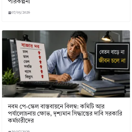
পরিকল্পনা
07/05/2026
নবম পে-স্কেল বাস্তবায়নে বিলম্ব: কমিটি আর
পর্যালোচনায় ক্ষোভ, দৃশ্যমান সিদ্ধান্তের দাবি সরকারি
কর্মচারীদের