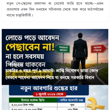
নতুন পে-স্কেলের প্রজ্ঞাপন বা গেজেট জারি হতে যাচ্ছে—এমন
প্রত্যাশায় এখন দিন গুনছেন সচিবালয় থেকে শুরু করে মাঠপর্যায়ের
লাখো চাকুরিজীবী।
← Previous
চাকরির ৩ বছর পূর্ণ ৯ আগস্ট: শ্রান্তি বিনোদন ভাতা কোন
বেতনে পাবেন? আবেদন নিয়ে যা বলছে সরকারি বিধান