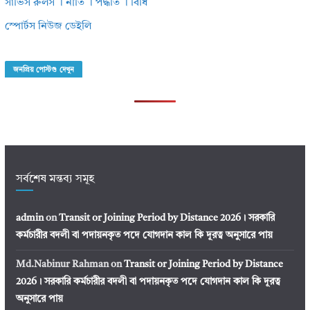
সার্ভিস রুলস । নীতি । পদ্ধতি । বিধি
স্পোর্টস নিউজ ডেইলি
জনপ্রিয় পোস্টগু দেখুন
সর্বশেষ মন্তব্য সমূহ
admin
on
Transit or Joining Period by Distance 2026। সরকারি
কর্মচারীর বদলী বা পদায়নকৃত পদে যোগদান কাল কি দূরত্ব অনুসারে পায়
Md.Nabinur Rahman
on
Transit or Joining Period by Distance
2026। সরকারি কর্মচারীর বদলী বা পদায়নকৃত পদে যোগদান কাল কি দূরত্ব
অনুসারে পায়