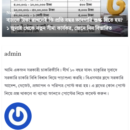
Next →
ব্যাংকে টাকা রাখলেই কি প্রতি বছর আবগারি শুল্ক দিতে হয়?
১ জুলাই থেকে নতুন সীমা কার্যকর, জেনে নিন বিস্তারিত
admin
আমি একজন সরকারী চাকরিজীবি। দীর্ঘ ১০ বছর যাবৎ চাকুরির সুবাদে
সরকারি চাকরি বিধি বিধান নিয়ে পড়াশুনা করছি। বিএসআর ব্লগে সরকারি
আদেশ, গেজেট, প্রজ্ঞাপন ও পরিপত্র পোস্ট করা হয়। এ ব্লগের কোন পোস্ট
নিয়ে প্রশ্ন থাকলে বা ব্যাখ্যা জানতে পোস্টের নিচে কমেন্ট করুন।