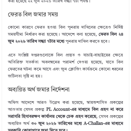
করা হয়েছে ২২ জুন ২০২৬ তারিখ সন্ধ্যা ৭টা পর্যন্ত।
ফেরত বিল জমার সময়
কোনো কারণে ফেরত হওয়া বিল পুনরায় দাখিলের ক্ষেত্রেও নির্দিষ্ট
সময়সীমা নির্ধারণ করা হয়েছে। আদেশে বলা হয়েছে,
ফেরত বিল ২৪
জুন ২০২৬ তারিখ সন্ধ্যা ৭টার মধ্যে
পুনরায় দাখিল করতে হবে।
এতে সংশ্লিষ্ট দপ্তরগুলোকে বিল প্রস্তুত ও যাচাই-বাছাইয়ের ক্ষেত্রে
অতিরিক্ত সতর্কতা অবলম্বনের পরামর্শ দেওয়া হয়েছে, যাতে বিল
ফেরতের ঘটনা কমে আসে এবং জুন ক্লোজিং কার্যক্রমে কোনো ধরনের
জটিলতা সৃষ্টি না হয়।
অব্যয়িত অর্থ জমার নির্দেশনা
অফিস আদেশে আরও উল্লেখ করা হয়েছে, স্বায়ত্তশাসিত প্রকল্পের
আওতায় যেসব প্রকল্প
PL Account-এর মাধ্যমে বিল গ্রহণ না করে
সরাসরি হিসাবরক্ষণ কার্যালয় থেকে চেক গ্রহণ করেছে
, সেসব প্রকল্পের
অব্যয়িত অর্থ
৩০ জুন ২০২৬ তারিখের মধ্যে A-Challan-এর মাধ্যমে
সরকারি কোষাগারে জমা দিতে হবে।