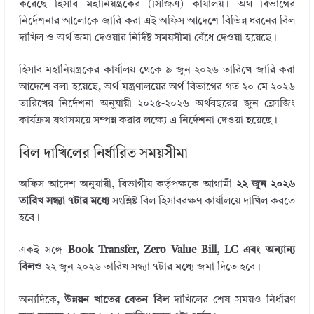
bl
e
te
b
e
করেছে হিসাব মহানিয়ন্ত্রকের (সিজিএ) কার্যালয়। অর্থ বিভাগের
r
dI
r
o
নির্দেশনার আলোকে জারি করা এই অফিস আদেশে বিভিন্ন ধরনের বিল
দাখিল ও অর্থ জমা দেওয়ার নির্দিষ্ট সময়সীমা বেঁধে দেওয়া হয়েছে।
n
o
k
হিসাব মহানিয়ন্ত্রকের কার্যালয় থেকে ৯ জুন ২০২৬ তারিখে জারি করা
আদেশে বলা হয়েছে, অর্থ মন্ত্রণালয়ের অর্থ বিভাগের গত ২০ মে ২০২৬
তারিখের নির্দেশনা অনুযায়ী ২০২৫-২০২৬ অর্থবছরের জুন ক্লোজিং
কার্যক্রম যথাসময়ে সম্পন্ন করার লক্ষ্যে এ নির্দেশনা দেওয়া হয়েছে।
বিল দাখিলের নির্ধারিত সময়সীমা
অফিস আদেশ অনুযায়ী, বিভাগীয় কর্তৃপক্ষকে আগামী
২২ জুন ২০২৬
তারিখ সন্ধ্যা ৭টার মধ্যে
সংশ্লিষ্ট বিল হিসাবরক্ষণ কার্যালয়ে দাখিল করতে
হবে।
একই সঙ্গে
Book Transfer, Zero Value Bill, LC এবং অন্যান্য
বিলও
২২ জুন ২০২৬ তারিখ সন্ধ্যা ৭টার মধ্যে জমা দিতে হবে।
অন্যদিকে,
উন্নয়ন খাতের বেতন বিল
দাখিলের শেষ সময়ও নির্ধারণ