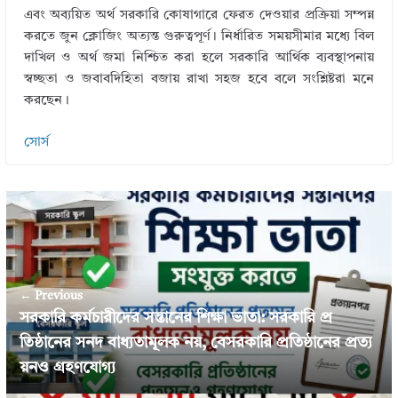
এবং অব্যয়িত অর্থ সরকারি কোষাগারে ফেরত দেওয়ার প্রক্রিয়া সম্পন্ন
করতে জুন ক্লোজিং অত্যন্ত গুরুত্বপূর্ণ। নির্ধারিত সময়সীমার মধ্যে বিল
দাখিল ও অর্থ জমা নিশ্চিত করা হলে সরকারি আর্থিক ব্যবস্থাপনায়
স্বচ্ছতা ও জবাবদিহিতা বজায় রাখা সহজ হবে বলে সংশ্লিষ্টরা মনে
করছেন।
সোর্স
← Previous
সরকারি কর্মচারীদের সন্তানের শিক্ষা ভাতা: সরকারি প্র
তিষ্ঠানের সনদ বাধ্যতামূলক নয়, বেসরকারি প্রতিষ্ঠানের প্রত্য
য়নও গ্রহণযোগ্য