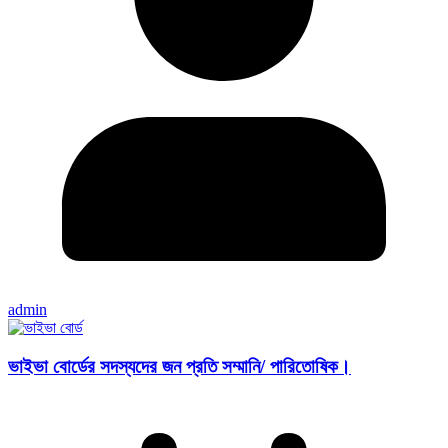
admin
ভাইভা বোর্ডের সদস্যদের জন প্রতি সম্মানি/ পারিতোষিক।