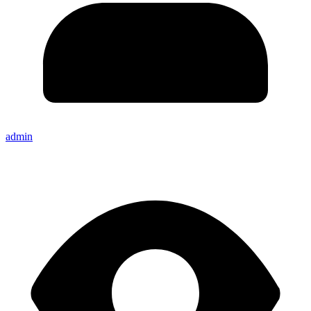
admin