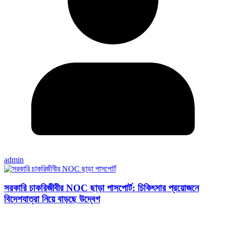
admin
সরকারি চাকরিজীবীর NOC ছাড়া পাসপোর্ট: চিকিৎসার প্রয়োজনে
বিদেশযাত্রা নিয়ে বাড়ছে উদ্বেগ