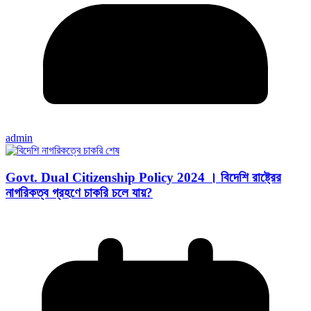
admin
Govt. Dual Citizenship Policy 2024 । বিদেশি রাষ্ট্রের
নাগরিকত্ব গ্রহণে চাকরি চলে যায়?