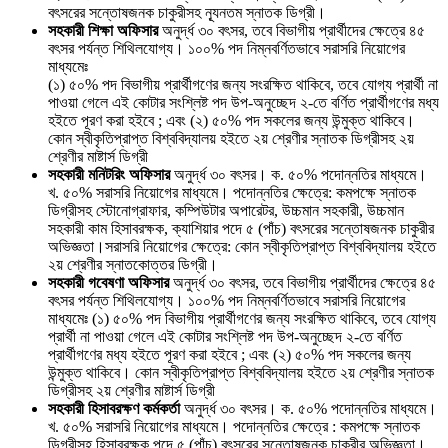
বৎসরের সন্তোষজনক চাকুরীসহ ন্যূনতম স্নাতক ডিগ্রী।
সহকারী শিক্ষা অফিসার
অনুর্দ্ধ ৩০ বৎসর, তবে বিভাগীয় প্রার্থীদের ক্ষেত্রে ৪৫
বৎসর পর্যন্ত শিথিলযোগ্য। ১০০% পদ নিম্নবর্ণিতভাবে সরাসরি নিয়োগের
মাধ্যমেঃ
(১) ৫০% পদ বিভাগীয় প্রার্থীগণের জন্য সংরক্ষিত থাকিবে, তবে যোগ্য প্রার্থী না
পাওয়া গেলে এই কোটার সংশ্লিষ্ট পদ উপ-অনুচ্ছেদ ২-তে বর্ণিত প্রার্থীগণের মধ্য
হইতে পূরণ করা হইবে ; এবং (২) ৫০% পদ সকলের জন্য উন্মুক্ত থাকিবে।
কোন স্বীকৃতিপ্রাপ্ত বিশ্ববিদ্যালয় হইতে ২য় শ্রেণীর স্নাতক ডিগ্রীসহ ২য়
শ্রেণীর মাষ্টার্স ডিগ্রী
সহকারী মনিটরিং অফিসার
অনুর্দ্ধ ৩০ বৎসর। ক. ৫০% পদোন্নতির মাধ্যমে।
খ. ৫০% সরাসরি নিয়োগের মাধ্যমে। পদোন্নতির ক্ষেত্রে: কমপক্ষে স্নাতক
ডিগ্রীসহ স্টোনোগ্রাফার, কম্পিউটার অপারেটর, উচ্চমান সহকারী, উচ্চমান
সহকারী কাম হিসাবরক্ষক, ক্যাশিয়ার পদে ৫ (পাঁচ) বৎসরের সন্তোষজনক চাকুরীর
অভিজ্ঞতা।সরাসরি নিয়োগের ক্ষেত্রে: কোন স্বীকৃতিপ্রাপ্ত বিশ্ববিদ্যালয় হইতে
২য় শ্রেণীর স্নাতকোত্তর ডিগ্রী।
সহকারী গবেষণা অফিসার
অনুর্দ্ধ ৩০ বৎসর, তবে বিভাগীয় প্রার্থীদের ক্ষেত্রে ৪৫
বৎসর পর্যন্ত শিথিলযোগ্য। ১০০% পদ নিম্নবর্ণিতভাবে সরাসরি নিয়োগের
মাধ্যমেঃ (১) ৫০% পদ বিভাগীয় প্রার্থীগণের জন্য সংরক্ষিত থাকিবে, তবে যোগ্য
প্রার্থী না পাওয়া গেলে এই কোটার সংশ্লিষ্ট পদ উপ-অনুচ্ছেদ ২-তে বর্ণিত
প্রার্থীগণের মধ্য হইতে পূরণ করা হইবে ; এবং (২) ৫০% পদ সকলের জন্য
উন্মুক্ত থাকিবে। কোন স্বীকৃতিপ্রাপ্ত বিশ্ববিদ্যালয় হইতে ২য় শ্রেণীর স্নাতক
ডিগ্রীসহ ২য় শ্রেণীর মাষ্টার্স ডিগ্রী
সহকারী হিসাবরক্ষণ কর্মকর্তা
অনুর্দ্ধ ৩০ বৎসর। ক. ৫০% পদোন্নতির মাধ্যমে।
খ. ৫০% সরাসরি নিয়োগের মাধ্যমে। পদোন্নতির ক্ষেত্রে : কমপক্ষে স্নাতক
ডিগ্রীসহ হিসাবরক্ষক পদে ৫ (পাঁচ) বৎসরের সন্তোষজনক চাকুরীর অভিজ্ঞতা।