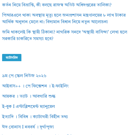
কর্তন নিয়ে বিভ্রান্তি, কী বলছে রাজস্ব অডিট অধিদপ্তরের তালিকা?
পিআরএলে থাকা অবস্থায় মৃত্যু হলে জনপ্রশাসন মন্ত্রণালয়ের ৮ লাখ টাকার
আর্থিক অনুদান মেলে না: বিদ্যমান বিধান নিয়ে নতুন আলোচনা
জমি থাকলেই কি স্থায়ী ঠিকানা? নাগরিক সনদে ‘অস্থায়ী বাসিন্দা’ লেখা হলে
সরকারি চাকরিতে সমস্যা হবে?
ক্যাটাগরিজ
৯ম পে স্কেল নিউজ ২০২৬
আইবাস++ । পে ফিক্সেশন । ই-ফাইলিং
আয়কর । ভ্যাট । আবগারি শুল্ক
ই-বুক I এস্টাব্লিশমেন্ট ম্যানুয়েল
ইত্যাদি । বিবিধ । ক্যাটাগরী বিহীন তথ্য
ঈদ বোনাস I নববর্ষ । দূর্গাপূজা