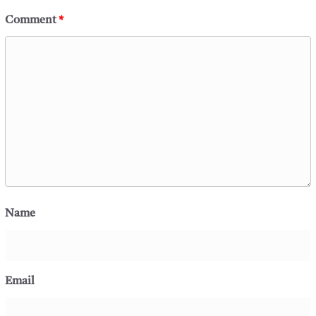
Comment
*
Name
Email