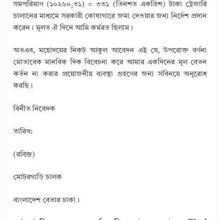
সমপরিমাণ (১০২৬০¸৩১) = ৩৩১ (তিনশত একত্রিশ) টাকা ট্রেজারি
চালানের মাধ্যমে সরকারী কোষাগারে জমা দেওয়ার জন্য নির্দেশ প্রদান
করেন। মূলত ঐ দিনে আমি কর্মরত ছিলাম।
অতএব, মহোদয়ের নিকট আকুল আবেদন এই যে, উপরোক্ত বর্ণনা
মোতাবেক মানবিক দিক বিবেচনা করে আমার একদিনের মূল বেতন
কর্তন না করার প্রয়োজনীয় ব্যবস্থা গ্রহণের জন্য সবিনয়ে অনুরোধ
করছি।
বিনীত নিবেদক
তারিখ:
(রবিন্দ্র)
মোটরগাড়ি চালক
বাংলাদেশ বেতার ঢাকা।