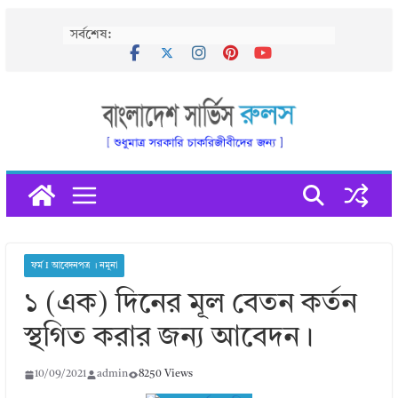
Skip
সর্বশেষ:
to
content
ফর্ম I আবেদনপত্র । নমুনা
১ (এক) দিনের মূল বেতন কর্তন
স্থগিত করার জন্য আবেদন।
10/09/2021
admin
8250 Views