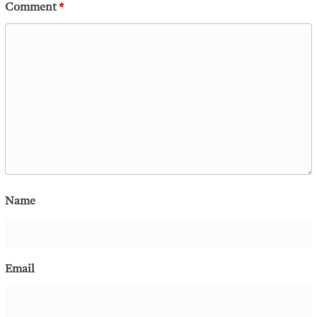
Comment
*
Name
Email