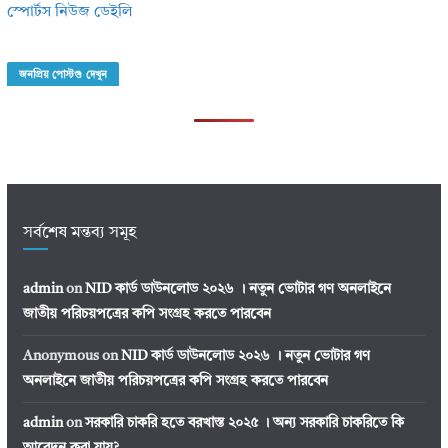
স্পোর্টস নিউজ ডেইলি
জনপ্রিয় পোস্টগু দেখুন
সর্বশেষ মন্তব্য সমূহ
admin
on
NID কার্ড ডাউনলোড ২০২৬ । নতুন ভোটার গণ অনলাইনে
জাতীয় পরিচয়পত্রের কপি সংগ্রহ করতে পারবেন
Anonymous
on
NID কার্ড ডাউনলোড ২০২৬ । নতুন ভোটার গণ
অনলাইনে জাতীয় পরিচয়পত্রের কপি সংগ্রহ করতে পারবেন
admin
on
সরকারি চাকরি হতে বরখাস্ত ২০২৫ । অন্য সরকারি চাকরিতে কি
আবেদন করা যায়?