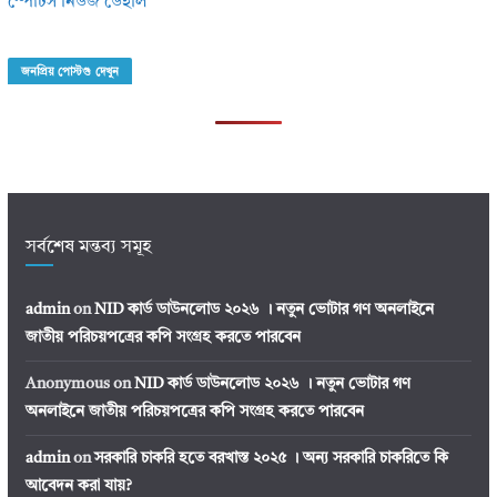
স্পোর্টস নিউজ ডেইলি
জনপ্রিয় পোস্টগু দেখুন
সর্বশেষ মন্তব্য সমূহ
admin
on
NID কার্ড ডাউনলোড ২০২৬ । নতুন ভোটার গণ অনলাইনে
জাতীয় পরিচয়পত্রের কপি সংগ্রহ করতে পারবেন
Anonymous
on
NID কার্ড ডাউনলোড ২০২৬ । নতুন ভোটার গণ
অনলাইনে জাতীয় পরিচয়পত্রের কপি সংগ্রহ করতে পারবেন
admin
on
সরকারি চাকরি হতে বরখাস্ত ২০২৫ । অন্য সরকারি চাকরিতে কি
আবেদন করা যায়?