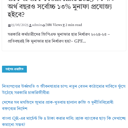
অর্থ বছরও সর্বোচ্চ ১৩% মুনাফা প্রযোজ্য
হইবে?
15/06/2025
admin
7186 Views
2 min read
সরকারি কর্মচারীদের জিপিএফ মুনাফার হার নির্ধারণ ২০২৪-২৫ –
প্রতিবছরই কি মুনাফার হার নির্ধারণ হয়?– GPF…
সর্বশেষ প্রকাশিত
নিত্যপণ্যের ঊর্ধ্বগতি ও জীবনযাত্রার চাপ: নতুন বেতন কাঠামোর দাবিতে ফুঁসে
উঠেছে সরকারি চাকরিজীবীরা
দেশের সব মসজিদে জুমার প্রাক-খুতবায় হালাল রুজি ও দুর্নীতিবিরোধী
বক্তব্যের নির্দেশ
বাংলা QR-এর মার্চেন্ট ফি ৪ টাকা করার দাবি: ব্র্যাক ব্যাংকের ছাড় কি দেখাচ্ছে
কমানো সম্ভব?