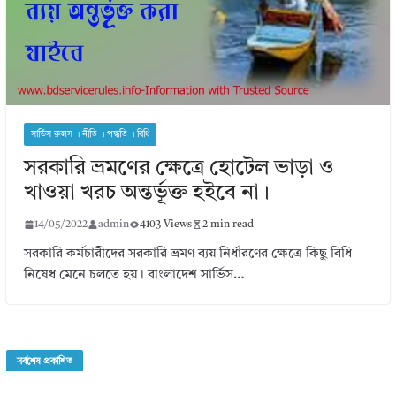
সার্ভিস রুলস । নীতি । পদ্ধতি । বিধি
সরকারি ভ্রমণের ক্ষেত্রে হোটেল ভাড়া ও
খাওয়া খরচ অন্তর্ভূক্ত হইবে না।
14/05/2022
admin
4103 Views
2 min read
সরকারি কর্মচারীদের সরকারি ভ্রমণ ব্যয় নির্ধারণের ক্ষেত্রে কিছু বিধি
নিষেধ মেনে চলতে হয়। বাংলাদেশ সার্ভিস…
সর্বশেষ প্রকাশিত