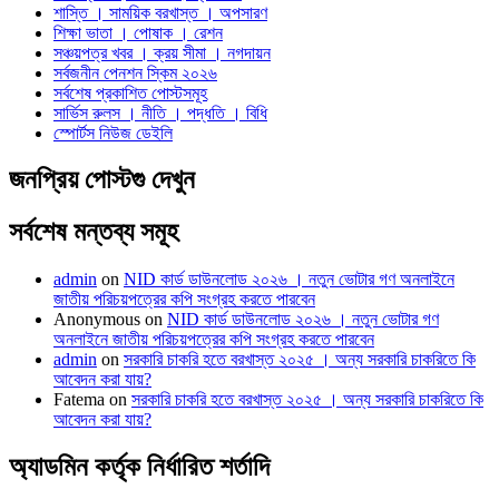
শাস্তি । সাময়িক বরখাস্ত । অপসারণ
শিক্ষা ভাতা । পোষাক । রেশন
সঞ্চয়পত্র খবর । ক্রয় সীমা । নগদায়ন
সর্বজনীন পেনশন স্কিম ২০২৬
সর্বশেষ প্রকাশিত পোস্টসমূহ
সার্ভিস রুলস । নীতি । পদ্ধতি । বিধি
স্পোর্টস নিউজ ডেইলি
জনপ্রিয় পোস্টগু দেখুন
সর্বশেষ মন্তব্য সমূহ
admin
on
NID কার্ড ডাউনলোড ২০২৬ । নতুন ভোটার গণ অনলাইনে
জাতীয় পরিচয়পত্রের কপি সংগ্রহ করতে পারবেন
Anonymous
on
NID কার্ড ডাউনলোড ২০২৬ । নতুন ভোটার গণ
অনলাইনে জাতীয় পরিচয়পত্রের কপি সংগ্রহ করতে পারবেন
admin
on
সরকারি চাকরি হতে বরখাস্ত ২০২৫ । অন্য সরকারি চাকরিতে কি
আবেদন করা যায়?
Fatema
on
সরকারি চাকরি হতে বরখাস্ত ২০২৫ । অন্য সরকারি চাকরিতে কি
আবেদন করা যায়?
অ্যাডমিন কর্তৃক নির্ধারিত শর্তাদি