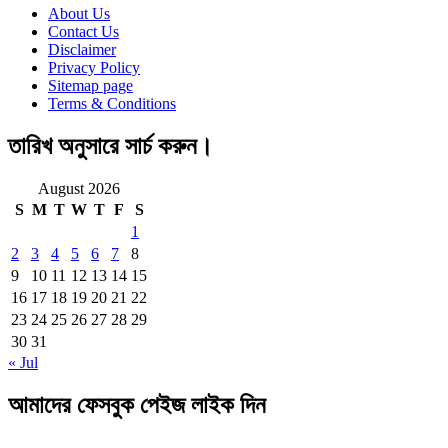
About Us
Contact Us
Disclaimer
Privacy Policy
Sitemap page
Terms & Conditions
তারিখ অনুসারে সার্চ করুন।
August 2026
S
M
T
W
T
F
S
1
2
3
4
5
6
7
8
9
10
11
12
13
14
15
16
17
18
19
20
21
22
23
24
25
26
27
28
29
30
31
« Jul
আমাদের ফেসবুক পেইজ লাইক দিন