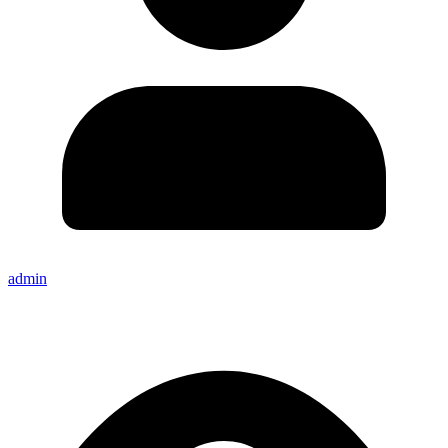
admin