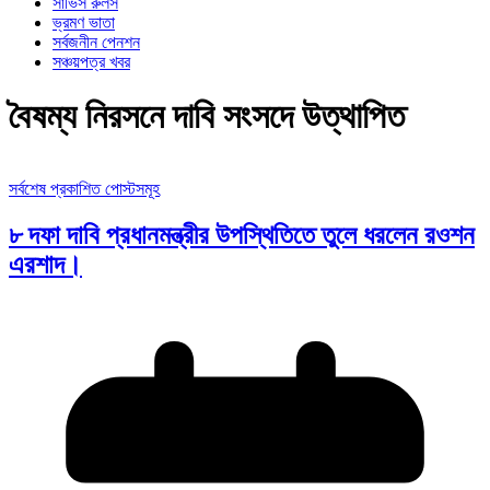
সার্ভিস রুলস
ভ্রমণ ভাতা
সর্বজনীন পেনশন
সঞ্চয়পত্র খবর
বৈষম্য নিরসনে দাবি সংসদে উত্থাপিত
সর্বশেষ প্রকাশিত পোস্টসমূহ
৮ দফা দাবি প্রধানমন্ত্রীর উপস্থিতিতে তুলে ধরলেন রওশন
এরশাদ।