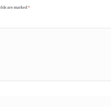
ields are marked
*