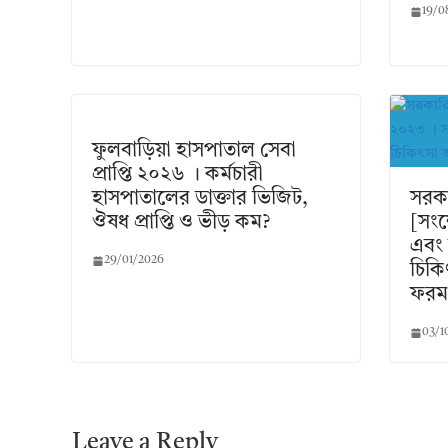
19/0
ফুলবাড়িয়া হাসপাতাল সেবা
প্রাপ্তি ২০২৬ । কর্মচারী
হাসপাতালের ডাক্তার ভিজিট,
সরকা
ঔষধ প্রাপ্তি ও ভীড় কম?
[সংশ
এবং 
29/01/2026
চিকি
ফরম
03/1
Leave a Reply