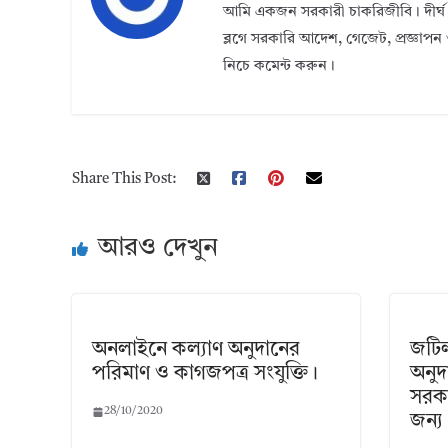
আমি একজন সরকারী চাকরিজীবি। দীর্ঘ 
ব্লগে সরকারি আদেশ, গেজেট, প্রজ্ঞাপন 
নিচে কমেন্ট করুন।
Share This Post:
আরও দেখুন
অনলাইনে কল্যাণ অনুদানের
জটিল
পরিমাণ ও কাগজপত্র সংযুক্তি।
অনুদ
সরকা
28/10/2020
জন্য