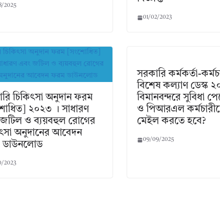
8/2025
01/02/2023
সরকারি কর্মকর্তা-কর্ম
বিশেষ কল্যাণ ডেস্ক 
রি চিকিৎসা অনুদান ফরম
বিমানবন্দরে সুবিধা প
োধিত] ২০২৩ । সাধারণ
ও পিআরএল কর্মচারীদ
জটিল ও ব্যয়বহুল রোগের
মেইল করতে হবে?
ৎসা অনুদানের আবেদন
09/09/2025
 ডাউনলোড
0/2023