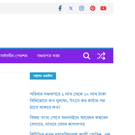
সর্বজনীন পেনশন
সঞ্চয়পত্র খবর
সর্বশেষ প্রকাশিত
পরিবার সঞ্চয়পত্রে ১ লাখ থেকে ১০ লাখ টাকা
বিনিয়োগে কত মুনাফা, উৎসে কর কাটার পর
হাতে থাকবে কত?
বিধবা ভাতা পেতে অনলাইনে আবেদন করবেন
যেভাবে, লাগবে যেসব কাগজপত্র
বিটিভির নতুন মহাপরিচালক কাজী জেসিন, এক