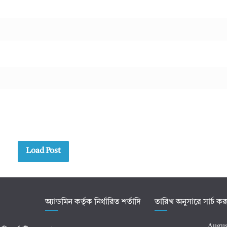
Load Post
অ্যাডমিন কর্তৃক নির্ধারিত শর্তাদি
তারিখ অনুসারে সার্চ ক
Augus