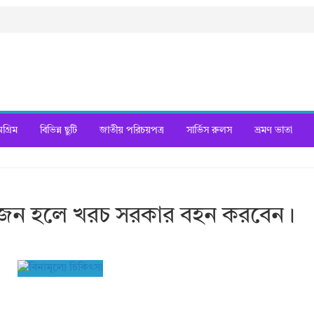
্রিম
বিভিন্ন ছুটি
জাতীয় পরিচয়পত্র
সার্ভিস রুলস
ভ্রমণ ভাতা
য়োজন হলে খরচ সরকার বহন করবেন।