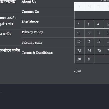
ি কর্মচারীর
About Us
S
M
T
Contact Us
tance 2026।
Disclaimer
ুসারে পায়
2
3
4
Privacy Policy
9
10
11
1
ে জাতীয়
16
17
18
1
Sitemap page
23
24
25
নলাইনে জাতীয়
Terms & Conditions
30
31
« Jul
.