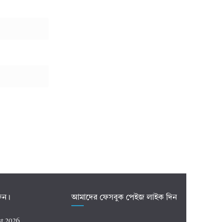
রুন।
আমাদের ফেসবুক পেইজ লাইক দিন
t 2026