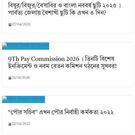
বিষুর/বিজুর/বৈসাবির ও বাংলা নববর্ষ ছুটি ২০২৫ ।
পার্বত্য জেলায় বৈশাখী ছুটি কি এখন ৩ দিন?
07/04/2025
9Th Pay Commission 2026 । তিনটি বিশেষ
ইনক্রিমেন্ট ও নবম বেতন কমিশন গঠনের সুখবর!
25/01/2026
“পৌর সচিব” এখন পৌর নির্বাহী কর্মকতা ২০২২
22/04/2022