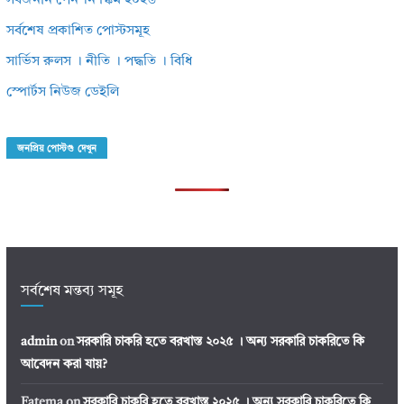
সর্বজনীন পেনশন স্কিম ২০২৬
সর্বশেষ প্রকাশিত পোস্টসমূহ
সার্ভিস রুলস । নীতি । পদ্ধতি । বিধি
স্পোর্টস নিউজ ডেইলি
জনপ্রিয় পোস্টগু দেখুন
সর্বশেষ মন্তব্য সমূহ
admin
on
সরকারি চাকরি হতে বরখাস্ত ২০২৫ । অন্য সরকারি চাকরিতে কি
আবেদন করা যায়?
Fatema
on
সরকারি চাকরি হতে বরখাস্ত ২০২৫ । অন্য সরকারি চাকরিতে কি