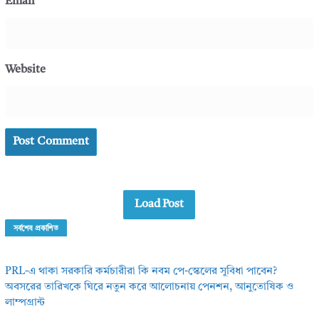
Email
Website
Load Post
সর্বশেষ প্রকাশিত
PRL-এ থাকা সরকারি কর্মচারীরা কি নবম পে-স্কেলের সুবিধা পাবেন?
অবসরের তারিখকে ঘিরে নতুন করে আলোচনায় পেনশন, আনুতোষিক ও
লাম্পগ্রান্ট