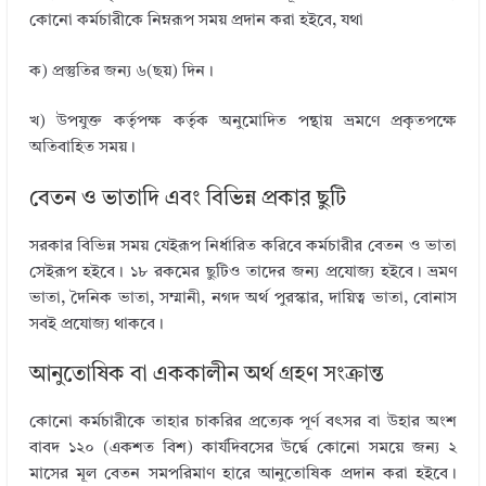
কোনো কর্মচারীকে নিম্নরূপ সময় প্রদান করা হইবে, যথা
ক) প্রস্তুতির জন্য ৬(ছয়) দিন।
খ) উপযুক্ত কর্তৃপক্ষ কর্তৃক অনুমোদিত পন্থায় ভ্রমণে প্রকৃতপক্ষে
অতিবাহিত সময়।
বেতন ও ভাতাদি এবং বিভিন্ন প্রকার ছুটি
সরকার বিভিন্ন সময় যেইরূপ নির্ধারিত করিবে কর্মচারীর বেতন ও ভাতা
সেইরূপ হইবে। ১৮ রকমের ছুটিও তাদের জন্য প্রযোজ্য হইবে। ভ্রমণ
ভাতা, দৈনিক ভাতা, সম্মানী, নগদ অর্থ পুরস্কার, দায়িত্ব ভাতা, বোনাস
সবই প্রযোজ্য থাকবে।
আনুতোষিক বা এককালীন অর্থ গ্রহণ সংক্রান্ত
কোনো কর্মচারীকে তাহার চাকরির প্রত্যেক পূর্ণ বৎসর বা উহার অংশ
বাবদ ১২০ (একশত বিশ) কার্যদিবসের উর্দ্বে কোনো সময়ে জন্য ২
মাসের মূল বেতন সমপরিমাণ হারে আনুতোষিক প্রদান করা হইবে।