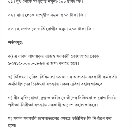
০১। বুথ থেকে সংগৃহীত নমুনা-২০০ টাকা ফি।
০২। বাসা থেকে সংগৃহীত নমুনা ৫০০ টাকা ফি।
০৩। হাসপাতালে ভর্তি রোগীর নমুনা ২০০ টাকা ফি।
শর্তসমূহ
:
ক) এ বাবদ আদায়কৃত রাজস্ব সরকারী কোষাগারে কোড
১-২৭১৫-০০০০-১৮৬৩ এ জমা করতে হবে।
খ) চিকিৎসা সুবিধা বিধিমালা ১৯৭৪ এর আওতায় সরকারী কর্মকর্তা/
কর্মচারীগণের চিকিৎসা সংক্রান্ত সকল সুবিধা বহাল থাকবে।
গ) বীর মুক্তিযোদ্ধা, দুস্থ ও গরীব রোগীদের চিকিৎসা ও রোগ নির্ণয়
পরীক্ষা-নিরীক্ষা সংক্রান্ত সরকারী আদেশ বহাল থাকবে।
ঘ) সকল সরকারি হাসপাতালের ক্ষেত্রে উল্লিখিত ফি নির্ধারণ করা
হলো।