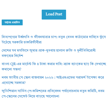
Load Post
সর্বশেষ প্রকাশিত
নিত্যপণ্যের ঊর্ধ্বগতি ও জীবনযাত্রার চাপ: নতুন বেতন কাঠামোর দাবিতে ফুঁসে
উঠেছে সরকারি চাকরিজীবীরা
দেশের সব মসজিদে জুমার প্রাক-খুতবায় হালাল রুজি ও দুর্নীতিবিরোধী
বক্তব্যের নির্দেশ
বাংলা QR-এর মার্চেন্ট ফি ৪ টাকা করার দাবি: ব্র্যাক ব্যাংকের ছাড় কি দেখাচ্ছে
কমানো সম্ভব?
নবম জাতীয় পে স্কেল বাস্তবায়ন ২০২৬ : আইএমএফের পরামর্শ উপেক্ষা করে
এগোচ্ছে সরকার?
জুডিশিয়াল সার্ভিস পে-কমিশনের প্রতিবেদন পর্যালোচনায় নতুন কমিটি, নবম
পে-স্কেলের গেজেট নিয়ে বাড়ছে আলোচনা