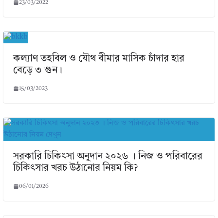
23/03/2022
কল্যাণ তহবিল ও যৌথ বীমার মাসিক চাঁদার হার
বেড়ে ৩ গুন।
15/03/2023
সরকারি চিকিৎসা অনুদান ২০২৬ । নিজ ও পরিবারের
চিকিৎসার খরচ উঠানোর নিয়ম কি?
06/01/2026