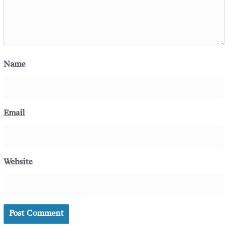
Name
Email
Website