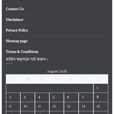
Contact Us
Disclaimer
Privacy Policy
Sitemap page
Terms & Conditions
তারিখ অনুসারে সার্চ করুন।
August 2026
S
M
T
W
T
F
S
1
2
3
4
5
6
7
8
9
10
11
12
13
14
15