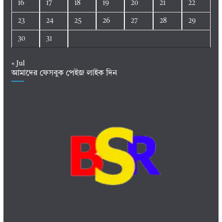
16
17
18
19
20
21
22
23
24
25
26
27
28
29
30
31
« Jul
আমাদের ফেসবুক পেইজ লাইক দিন