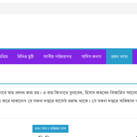
্রিম
বিভিন্ন ছুটি
জাতীয় পরিচয়পত্র
সার্ভিস রুলস
ভ্রমণ ভাতা
ি ভাবে ব্যয় প্রদান করা হয়। এ ব্যয় কিভাবে তুলবেন, হিসাব করবেন বিস্তারিত আ
া করে থাকলেও যে সকল দপ্তরে বাজেট বরাদ্দ থাকে। সে সকল দপ্তরে অধিকাল ভ
ভ্রমণ ভাতা I অধিকাল ভাতা