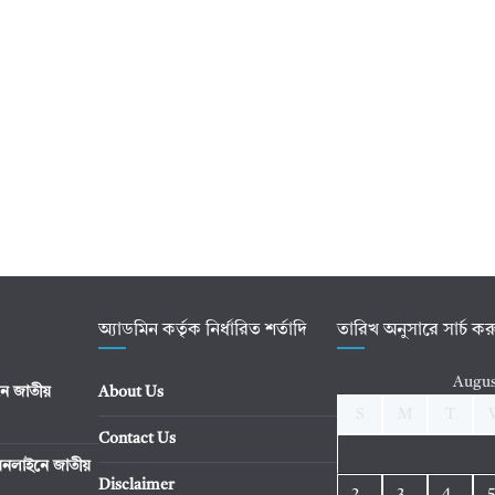
অ্যাডমিন কর্তৃক নির্ধারিত শর্তাদি
তারিখ অনুসারে সার্চ ক
Augus
ে জাতীয়
About Us
S
M
T
Contact Us
নলাইনে জাতীয়
Disclaimer
2
3
4