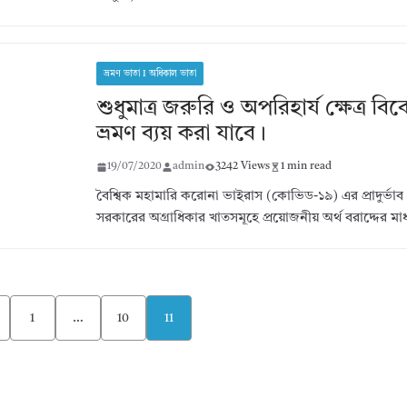
ভ্রমণ ভাতা I অধিকাল ভাতা
শুধুমাত্র জরুরি ও অপরিহার্য ক্ষেত্র বি
ভ্রমণ ব্যয় করা যাবে।
19/07/2020
admin
3242 Views
1 min read
বৈশ্বিক মহামারি করোনা ভাইরাস (কোভিড-১৯) এর প্রাদুর্ভাব
সরকারের অগ্রাধিকার খাতসমূহে প্রয়োজনীয় অর্থ বরাদ্দের মা
1
…
10
11