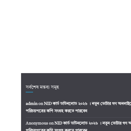
সর্বশেষ মন্তব্য সমূহ
admin
on
NID কার্ড ডাউনলোড ২০২৬ । নতুন ভোটার গণ অনলাইন
পরিচয়পত্রের কপি সংগ্রহ করতে পারবেন
Anonymous
on
NID কার্ড ডাউনলোড ২০২৬ । নতুন ভোটার গণ অ
পরিচয়পত্রের কপি সংগ্রহ করতে পারবেন