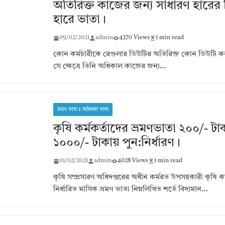
অতিরিক্ত কাজের জন্য সাধারণ হারের দ
হারে ভাতা।
09/02/2021
admin
4370 Views
1 min read
কোন কর্মচারীকে রেগুলার ডিউটির অতিরিক্ত কোন ডিউটি ক
সে ক্ষেত্রে তিনি অধিকাল কাজের জন্য…
ভ্রমণ ভাতা I অধিকাল ভাতা
কৃষি কর্মকর্তাদের ভ্রমণভাতা ২০০/- ট
১০০০/- টাকায় পুন:নির্ধারণ।
01/02/2021
admin
4028 Views
1 min read
কৃষি সম্প্রসারণ অধিদপ্তরের অধীন কর্মরত উপসহকারী কৃষি কর্
নির্ধারিত মাসিক ভ্রমণ ভাতা নিম্নলিখিত শর্তে বিদ্যমান…