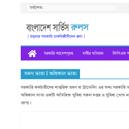
Skip
সর্বশেষ:
to
content
সরকারি আদেশসূমহ
দাবীর খতিয়ান
জিপিএফ অগ
ভ্রমণ ভাতা I অধিকাল ভাতা
সরকারি কর্মচারীদের দাপ্তরিক ভ্রমণ বা ট্রাভেলিং এর জন্য সরকার
অধিকাল ভাতা একটি অতিরিক্ত সুবিধা সকল দপ্তর এ সুবিধা ভোগ ন
প্রাপ্য।