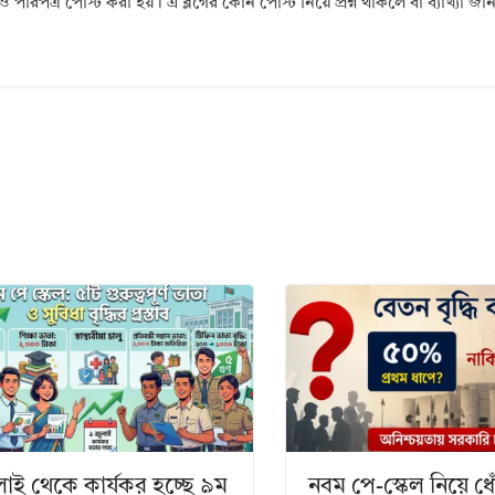
ও পরিপত্র পোস্ট করা হয়। এ ব্লগের কোন পোস্ট নিয়ে প্রশ্ন থাকলে বা ব্যাখ্যা জ
লাই থেকে কার্যকর হচ্ছে ৯ম
নবম পে-স্কেল নিয়ে ধো