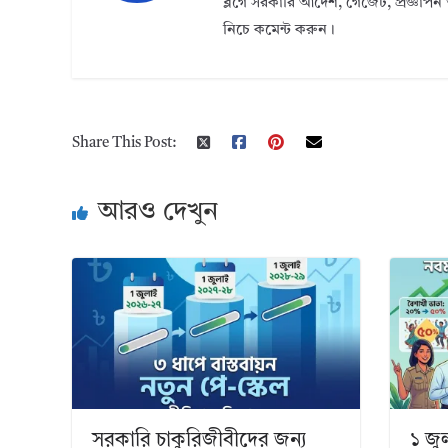
ব্লগে সরকারি আদেশ, গেজেট, প্রজ্ঞাপন 
নিচে কমেন্ট করুন।
Share This Post:
আরও দেখুন
সরকারি চাকুরিজীবীদের জন্য
১ জু