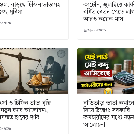
্কেল: বাড়ছে টিফিন ভাতাসহ
কাটেনি, জুলাইয়ে কার
চ্ছ সুবিধা
বর্ধিত বেতন পেতে লা
আরও কয়েক মাস
6/2026
24/06/2026
ৎসা ও টিফিন ভাতা বৃদ্ধি
বাড়িভাড়া ভাতা কমানোর
ে নতুন করে আলোচনা,
নিয়ে উদ্বেগ: সরকারি
তবসম্মত হারের দাবি
কর্মচারীদের মধ্যে নতু
আলোচনা
6/2026