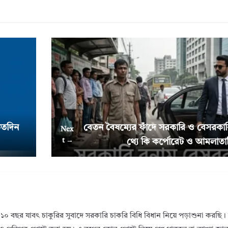
 কতদিন
বেতন বৈষম্যের ফাঁদে সরকারি ও বেসরকার
Nex
t →
থ্যে কি কর্পোরেট ও আমলাতান্ত্র
১০ বছর যাবৎ চাকুরির সুবাদে সরকারি চাকরি বিধি বিধান নিয়ে পড়াশুনা করছ