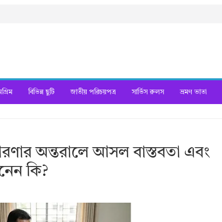
্রিম
বিভিন্ন ছুটি
জাতীয় পরিচয়পত্র
সার্ভিস রুলস
ভ্রমণ ভাতা
ারণার অন্তরালে আসল বাস্তবতা এবং
ানেন কি?