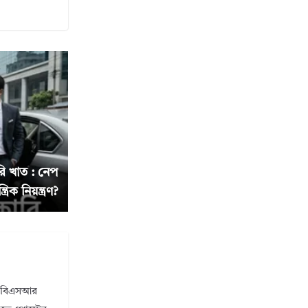
ি খাত : নেপ
িক নিয়ন্ত্রণ?
ি। বিএসআর