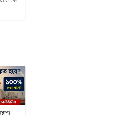
ানতে পোস্টের
ঁয়াশা