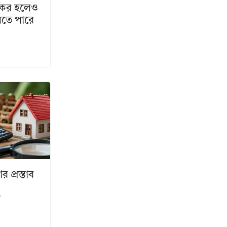
্যকর হলেও
গতে পারে
 প্রস্তাব
ন