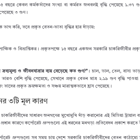
 বছরে কেবল কর্মকর্তাদের সংখ্যা বা কর্মরত জনবলই বৃদ্ধি পেয়েছে ১.৩৭ গু
 পেয়েছে ৩ গুণ।
াগ করি, তবে প্রকৃত বেতন-ভাতা বৃদ্ধির হার দাঁড়ায়:
 একপাক্ষিক ও বিভ্রান্তিকর। প্রকৃতপক্ষে ১৫ বছরে একজন সরকারি চাকরিজীবীর প্র
্রব্যমূল্য ও জীবনযাত্রার ব্যয় বেড়েছে কত গুণ?”
। চাল, ডাল, তেল, বাসা ভাড়
রও বেশি বৃদ্ধি পেয়েছে, সেখানে প্রকৃত বেতন মাত্র ২.১৯ গুণ বৃদ্ধি পাওয়
 তাদের প্রকৃত ক্রয়ক্ষমতা ও সঞ্চয় মারাত্মকভাবে হ্রাস পেয়েছে।
নের ৩টি মূল কারণ
চাকরিজীবীদের সাধারণ জনগণের মুখোমুখি দাঁড় করানোর এই মিডিয়া ট্রায়াল বা 
ি প্রধান কারণে কর্পোরেট গ্রুপগুলো এই ধরনের মনগড়া প্রতিবেদন প্রকাশ করতে উ
োরেট গ্রুপগুলো সব সময় চায় দেশে সরকারি চাকরিজীবীদের বেতন কাঠামো সর্বন