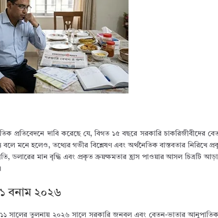
ম্প্রতিক প্রতিবেদনে দাবি করেছে যে, বিগত ১৫ বছরে সরকারি চাকরিজীবীদের ব
্য বলে মনে হলেও, তথ্যের গভীর বিশ্লেষণ এবং অর্থনৈতিক বাস্তবতার নিরিখে প্রকৃত
্ফীতি, ডলারের মান বৃদ্ধি এবং প্রকৃত ক্রয়ক্ষমতার হ্রাস পাওয়ার আসল চিত্রটি 
।
০১১ বনাম ২০২৬
য়, ২০১১ সালের তুলনায় ২০২৬ সালে সরকারি জনবল এবং বেতন-ভাতার আনুপাতিক 