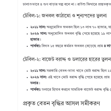
ঢালাওভাবে ৪ গুণ বাড়ার গল্প বলে না। রাউন্ড ফিগারে প্রস্তুতক
টেবিল-১: জনবল কাঠামো ও শূন্যপদের তুলনা
২০১১ সাল:
অনুমোদিত জনবল ছিল ১৩ লাখ ৭০ হাজার, যার 
২০২৬ সাল:
অনুমোদিত জনবল বৃদ্ধি পেয়ে হয়েছে ১৯ লাখ
হাজার
।
পার্থক্য:
বিগত ১৫ বছরে কর্মরত জনবল বেড়েছে প্রায়
৪ লা
টেবিল-২: বাজেট বরাদ্দ ও ডলারের হারের তুলন
২০১১ সাল:
সরকারি বেতন-ভাতা খাতে মোট বরাদ্দ ছিল ২
২০২৬ সাল:
এই খাতে মোট বরাদ্দ বৃদ্ধি পেয়ে হয়েছে প্রা
ডলার
।
পার্থক্য:
ডলারে হিসাব করলে সামগ্রিক বাজেট বরাদ্দ বৃদ্ধি 
প্রকৃত বেতন বৃদ্ধির আসল সমীকরণ