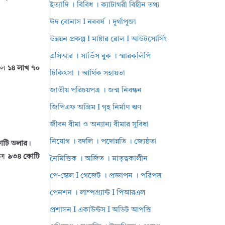
ইত্যাদি । বিবিধ । ক্যাটাগরী বিহীন তথ্য
ঈদ বোনাস I নববর্ষ । দূর্গাপূজা
উন্নয়ন প্রকল্প I মাষ্টার রোল I আউটসোর্সিং
এসিআর । সার্ভিস বুক । স্মারকলিপি
নবল
১৪ লাখ ৭০
চিকিৎসা । আর্থিক সহায়তা
জাতীয় পরিচয়পত্র । জন্ম নিবন্ধন
জিপিএফ অগ্রিম I গৃহ নির্মাণ ঋণ
জীবন বীমা ও অন্যান্য বীমার সুবিধা
নিয়োগ । বদলি । পদোন্নতি । জ্যেষ্ঠতা
োটি ডলার
।
ত্র
৯৩৪ কোটি
নৈমিত্তিক । অর্জিত । মাতৃত্বকালীন
পে-স্কেল I গেজেট । প্রজ্ঞাপন । পরিপত্র
পেনশন । লাম্পগ্র্যান্ট I পিআরএল
প্রশাসন I একাউন্টস I অডিট আপত্তি