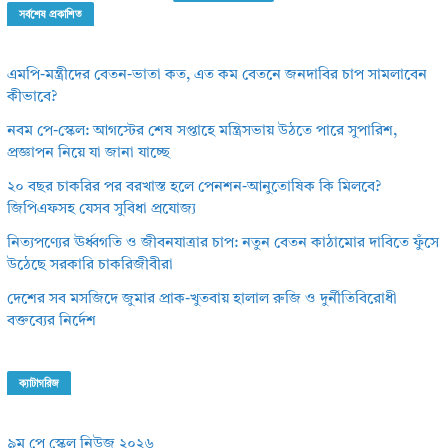
সর্বশেষ প্রকাশিত
এমপি-মন্ত্রীদের বেতন-ভাতা কত, এত কম বেতনে জনদাবির চাপ সামলাবেন
কীভাবে?
নবম পে-স্কেল: আগস্টের শেষ সপ্তাহে মন্ত্রিসভায় উঠতে পারে সুপারিশ,
প্রজ্ঞাপন নিয়ে যা জানা যাচ্ছে
২০ বছর চাকরির পর বরখাস্ত হলে পেনশন-আনুতোষিক কি মিলবে?
জিপিএফসহ যেসব সুবিধা প্রযোজ্য
নিত্যপণ্যের ঊর্ধ্বগতি ও জীবনযাত্রার চাপ: নতুন বেতন কাঠামোর দাবিতে ফুঁসে
উঠেছে সরকারি চাকরিজীবীরা
দেশের সব মসজিদে জুমার প্রাক-খুতবায় হালাল রুজি ও দুর্নীতিবিরোধী
বক্তব্যের নির্দেশ
ক্যাটাগরিজ
৯ম পে স্কেল নিউজ ২০২৬