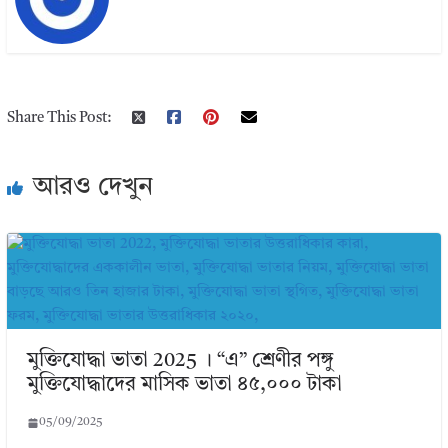
Share This Post:
আরও দেখুন
মুক্তিযোদ্ধা ভাতা 2025 । “এ” শ্রেণীর পঙ্গু
মুক্তিযোদ্ধাদের মাসিক ভাতা ৪৫,০০০ টাকা
05/09/2025