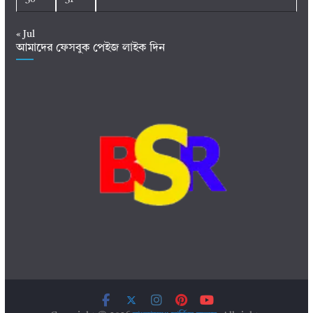
« Jul
আমাদের ফেসবুক পেইজ লাইক দিন