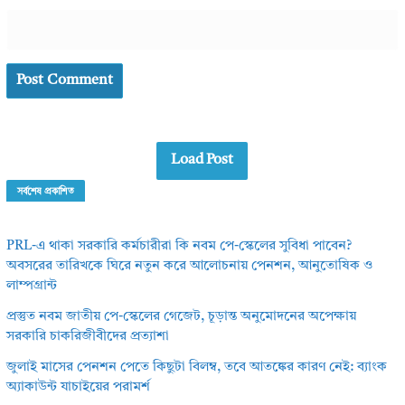
Load Post
সর্বশেষ প্রকাশিত
PRL-এ থাকা সরকারি কর্মচারীরা কি নবম পে-স্কেলের সুবিধা পাবেন?
অবসরের তারিখকে ঘিরে নতুন করে আলোচনায় পেনশন, আনুতোষিক ও
লাম্পগ্রান্ট
প্রস্তুত নবম জাতীয় পে-স্কেলের গেজেট, চূড়ান্ত অনুমোদনের অপেক্ষায়
সরকারি চাকরিজীবীদের প্রত্যাশা
জুলাই মাসের পেনশন পেতে কিছুটা বিলম্ব, তবে আতঙ্কের কারণ নেই: ব্যাংক
অ্যাকাউন্ট যাচাইয়ের পরামর্শ