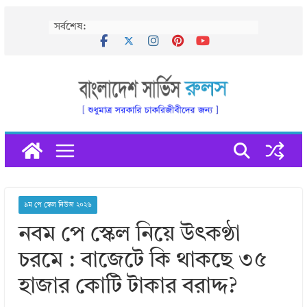
Skip
সর্বশেষ:
to
content
৯ম পে স্কেল নিউজ ২০২৬
নবম পে স্কেল নিয়ে উৎকণ্ঠা
চরমে : বাজেটে কি থাকছে ৩৫
হাজার কোটি টাকার বরাদ্দ?