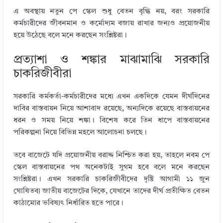
এ অবস্থায় নতুন পে স্কেল শুধু বেতন বৃদ্ধি নয়, বরং সরকারি
কর্মচারীদের জীবনমান ও কর্মোদ্যম বজায় রাখার জন্যও প্রয়োজনীয়
হয়ে উঠেছে বলে মনে করছেন সংশ্লিষ্টরা।
প্রত্যাশা ও শঙ্কার মাঝামাঝি সরকারি
চাকরিজীবীরা
সরকারি কর্মকর্তা-কর্মচারীদের মধ্যে এখন একদিকে যেমন দীর্ঘদিনের
দাবির বাস্তবায়ন নিয়ে আশাবাদ রয়েছে, অন্যদিকে রয়েছে বাস্তবায়নের
ধরন ও সময় নিয়ে শঙ্কা। বিশেষ করে তিন ধাপে বাস্তবায়নের
পরিকল্পনা নিয়ে বিভিন্ন মহলে আলোচনা চলছে।
তবে বাজেটে যদি প্রয়োজনীয় বরাদ্দ নিশ্চিত করা হয়, তাহলে নবম পে
স্কেল বাস্তবায়নের পথ অনেকটাই সুগম হবে বলে মনে করছেন
সংশ্লিষ্টরা। এখন সরকারি চাকরিজীবীদের দৃষ্টি আগামী ১১ জুন
ঘোষিতব্য জাতীয় বাজেটের দিকে, যেখানে তাদের দীর্ঘ প্রতীক্ষিত বেতন
কাঠামোর ভবিষ্যৎ নির্ধারিত হতে পারে।