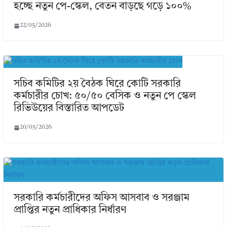
হচ্ছে নতুন পে-স্কেল, বেতন বাড়ছে গড়ে ১০০%
22/05/2026
সচিব কমিটির ২য় বৈঠক ঘিরে কোটি সরকারি
কর্মচারীর চোখ: ৫০/৫০ বেসিক ও নতুন পে স্কেল
রিভিউয়ের বিস্তারিত আপডেট
20/05/2026
সরকারি কর্মচারীদের অফিস আসবাব ও সরঞ্জাম
প্রাপ্তির নতুন প্রাধিকার নির্ধারণ