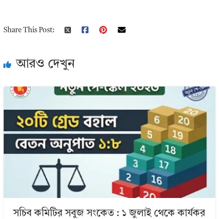
Share This Post:
আরও দেখুন
সচিব কমিটির সবুজ সংকেত : ১ জুলাই থেকে কার্যকর