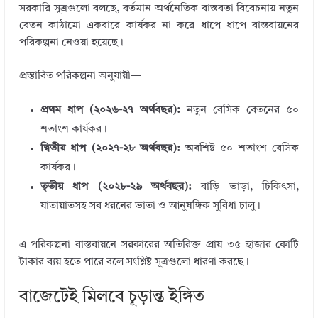
সরকারি সূত্রগুলো বলছে, বর্তমান অর্থনৈতিক বাস্তবতা বিবেচনায় নতুন
বেতন কাঠামো একবারে কার্যকর না করে ধাপে ধাপে বাস্তবায়নের
পরিকল্পনা নেওয়া হয়েছে।
প্রস্তাবিত পরিকল্পনা অনুযায়ী—
প্রথম ধাপ (২০২৬-২৭ অর্থবছর):
নতুন বেসিক বেতনের ৫০
শতাংশ কার্যকর।
দ্বিতীয় ধাপ (২০২৭-২৮ অর্থবছর):
অবশিষ্ট ৫০ শতাংশ বেসিক
কার্যকর।
তৃতীয় ধাপ (২০২৮-২৯ অর্থবছর):
বাড়ি ভাড়া, চিকিৎসা,
যাতায়াতসহ সব ধরনের ভাতা ও আনুষঙ্গিক সুবিধা চালু।
এ পরিকল্পনা বাস্তবায়নে সরকারের অতিরিক্ত প্রায় ৩৫ হাজার কোটি
টাকার ব্যয় হতে পারে বলে সংশ্লিষ্ট সূত্রগুলো ধারণা করছে।
বাজেটেই মিলবে চূড়ান্ত ইঙ্গিত