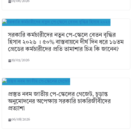
01/06/2026
সরকারি কর্মচারীদের নতুন পে-স্কেলে বেতন বৃদ্ধির
হিসাব ২০২৬ । ৫০% বাস্তবায়নে দীর্ঘ দিন ধরে ১৬তম
গ্রেডের কর্মচারীদের প্রতি তামাশার চিত্র কি জানেন?
19/05/2026
প্রস্তুত নবম জাতীয় পে-স্কেলের গেজেট, চূড়ান্ত
অনুমোদনের অপেক্ষায় সরকারি চাকরিজীবীদের
প্রত্যাশা
06/08/2026