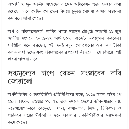
আগামী ৭ জুন জাতীয় সংসদের বাজেট অধিবেশন শুরু হওয়ার কথা
রয়েছে। তবে সেদিন পে স্কেল বিষয়ে চূড়ান্ত ঘোষণা আসার সম্ভাবনা
কম বলে জানা গেছে।
অর্থ ও পরিকল্পনামন্ত্রী আমির খসরু মাহমুদ চৌধুরী আগামী ১১ জুন
জাতীয় সংসদে ২০২৬-২৭ অর্থবছরের বাজেট উপস্থাপন করবেন।
সংশ্লিষ্টরা মনে করছেন, ওই দিনই নতুন পে স্কেলের জন্য কত টাকা
বরাদ্দ রাখা হচ্ছে এবং বাস্তবায়নের রূপরেখা কী হবে— সে বিষয়ে স্পষ্ট
ধারণা পাওয়া যাবে।
দ্রব্যমূল্যের চাপে বেতন সংস্কারের দাবি
জোরালো
অর্থনীতিবিদ ও চাকরিজীবী প্রতিনিধিদের মতে, ২০১৫ সালে অষ্টম পে
স্কেল কার্যকর হওয়ার পর গত এক দশকে দেশের জীবনযাত্রার ব্যয়
উল্লেখযোগ্যভাবে বেড়েছে। খাদ্য, বাসাভাড়া, শিক্ষা, চিকিৎসা ও
পরিবহন ব্যয়ের ঊর্ধ্বগতির ফলে সরকারি চাকরিজীবীদের ক্রয়ক্ষমতা
কমে গেছে।